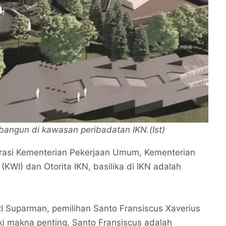
ibangun di kawasan peribadatan IKN.(Ist)
rasi Kementerian Pekerjaan Umum, Kementerian
(KWI) dan Otorita IKN, basilika di IKN adalah
I Suparman, pemilihan Santo Fransiscus Xaverius
ki makna penting. Santo Fransiscus adalah