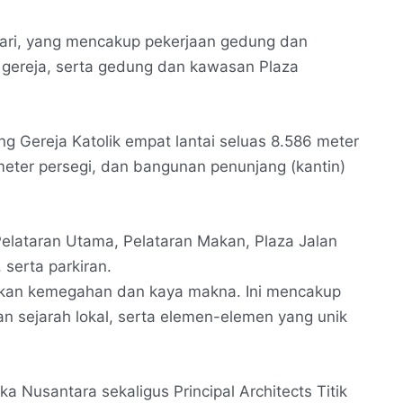
hari, yang mencakup pekerjaan gedung dan
gereja, serta gedung dan kawasan Plaza
 Gereja Katolik empat lantai seluas 8.586 meter
 meter persegi, dan bangunan penunjang (kantin)
Pelataran Utama, Pelataran Makan, Plaza Jalan
serta parkiran.
kkan kemegahan dan kaya makna. Ini mencakup
an sejarah lokal, serta elemen-elemen yang unik
 Nusantara sekaligus Principal Architects Titik