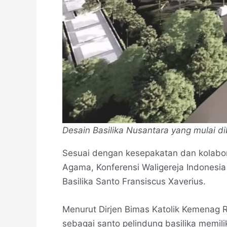
Desain Basilika Nusantara yang mulai d
Sesuai dengan kesepakatan dan kolabo
Agama, Konferensi Waligereja Indonesia 
Basilika Santo Fransiscus Xaverius.
Menurut Dirjen Bimas Katolik Kemenag R
sebagai santo pelindung basilika memili