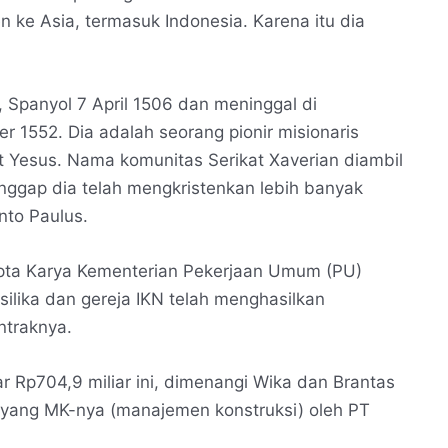
ke Asia, termasuk Indonesia. Karena itu dia
r, Spanyol 7 April 1506 dan meninggal di
 1552. Dia adalah seorang pionir misionaris
at Yesus. Nama komunitas Serikat Xaverian diambil
anggap dia telah mengkristenkan lebih banyak
nto Paulus.
 Cipta Karya Kementerian Pekerjaan Umum (PU)
silika dan gereja IKN telah menghasilkan
traknya.
 Rp704,9 miliar ini, dimenangi Wika dan Brantas
s yang MK-nya (manajemen konstruksi) oleh PT