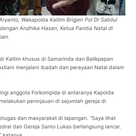
ryanto, Wakapolda Kaltim Brigjen Pol Dr Sabilul
 dengan Andhika Hasan, Ketua Panitia Natal di
pan.
di Kaltim khusus di Samarinda dan Balikpapan
stiani menjalani ibadah dan perayaan Natal dalam
.
ingi anggota Forkompida di antaranya Kapolda
melakukan peninjauan di sejumlah gereja di
etugas dan masyarakat di lapangan. “Saya lihat
edral dan Gereja Santo Lukas berlangsung lancar.
 katanya.