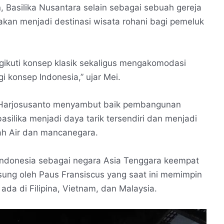
 Basilika Nusantara selain sebagai sebuah gereja
akan menjadi destinasi wisata rohani bagi pemeluk
gikuti konsep klasik sekaligus mengakomodasi
gi konsep Indonesia,” ujar Mei.
 Harjosusanto menyambut baik pembangunan
basilika menjadi daya tarik tersendiri dan menjadi
nah Air dan mancanegara.
Indonesia sebagai negara Asia Tenggara keempat
gsung oleh Paus Fransiscus yang saat ini memimpin
da di Filipina, Vietnam, dan Malaysia.