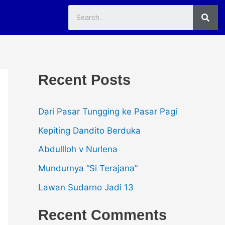
Sea
Recent Posts
Dari Pasar Tungging ke Pasar Pagi
Kepiting Dandito Berduka
Abdullloh v Nurlena
Mundurnya “Si Terajana”
Lawan Sudarno Jadi 13
Recent Comments