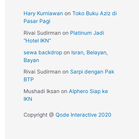
Hary Kurniawan
on
Toko Buku Aziz di
Pasar Pagi
Rivai Sudirman
on
Platinum Jadi
“Hotel IKN”
sewa backdrop
on
Isran, Belayan,
Bayan
Rivai Sudirman
on
Sarpi dengan Pak
BTP
Mushadi Iksan
on
Alphero Siap ke
IKN
Copyright @
Qode Interactive 2020