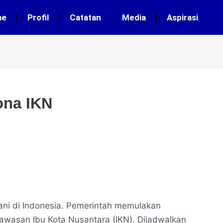
me
Profil
Catatan
Media
Aspirasi
ona IKN
ani di Indonesia. Pemerintah memulakan
awasan Ibu Kota Nusantara (IKN). Dijadwalkan