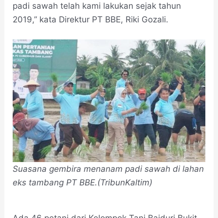
padi sawah telah kami lakukan sejak tahun
2019,” kata Direktur PT BBE, Riki Gozali.
Suasana gembira menanam padi sawah di lahan
eks tambang PT BBE.(TribunKaltim)
Ada 46 petani dari Kelompok Tani Baiduri Bukit