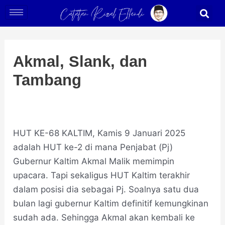
Skip
Post
S
to
navigation
content
Akmal, Slank, dan
Tambang
HUT KE-68 KALTIM, Kamis 9 Januari 2025
adalah HUT ke-2 di mana Penjabat (Pj)
Gubernur Kaltim Akmal Malik memimpin
upacara. Tapi sekaligus HUT Kaltim terakhir
dalam posisi dia sebagai Pj. Soalnya satu dua
bulan lagi gubernur Kaltim definitif kemungkinan
sudah ada. Sehingga Akmal akan kembali ke