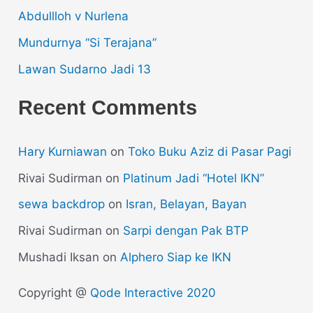
Abdullloh v Nurlena
Mundurnya “Si Terajana”
Lawan Sudarno Jadi 13
Recent Comments
Hary Kurniawan
on
Toko Buku Aziz di Pasar Pagi
Rivai Sudirman
on
Platinum Jadi “Hotel IKN”
sewa backdrop
on
Isran, Belayan, Bayan
Rivai Sudirman
on
Sarpi dengan Pak BTP
Mushadi Iksan
on
Alphero Siap ke IKN
Copyright @
Qode Interactive 2020