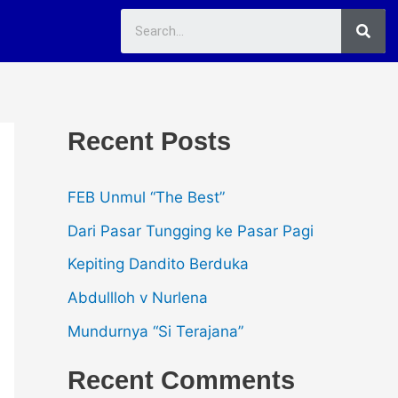
Sea
Recent Posts
FEB Unmul “The Best”
Dari Pasar Tungging ke Pasar Pagi
Kepiting Dandito Berduka
Abdullloh v Nurlena
Mundurnya “Si Terajana”
Recent Comments