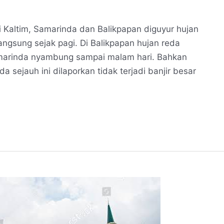
i Kaltim, Samarinda dan Balikpapan diguyur hujan
angsung sejak pagi. Di Balikpapan hujan reda
Samarinda nyambung sampai malam hari. Bahkan
a sejauh ini dilaporkan tidak terjadi banjir besar