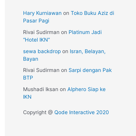
Hary Kurniawan
on
Toko Buku Aziz di
Pasar Pagi
Rivai Sudirman
on
Platinum Jadi
“Hotel IKN”
sewa backdrop
on
Isran, Belayan,
Bayan
Rivai Sudirman
on
Sarpi dengan Pak
BTP
Mushadi Iksan
on
Alphero Siap ke
IKN
Copyright @
Qode Interactive 2020