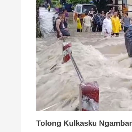
Tolong Kulkasku Ngamba