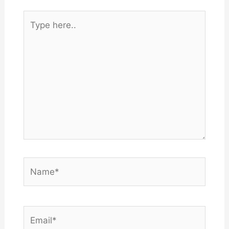
Type
here..
Name*
Email*