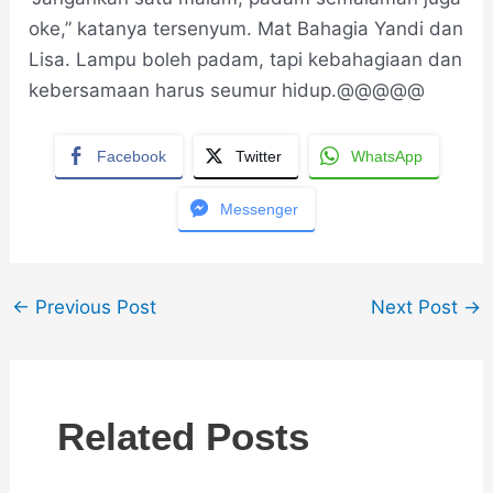
oke,” katanya tersenyum. Mat Bahagia Yandi dan
Lisa. Lampu boleh padam, tapi kebahagiaan dan
kebersamaan harus seumur hidup.@@@@@
Facebook
Twitter
WhatsApp
Messenger
←
Previous Post
Next Post
→
Related Posts