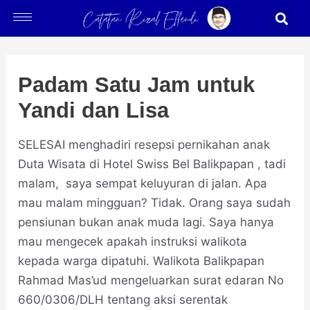
Skip
Post
S
to
navigation
content
Padam Satu Jam untuk
Yandi dan Lisa
SELESAI menghadiri resepsi pernikahan anak
Duta Wisata di Hotel Swiss Bel Balikpapan , tadi
malam, saya sempat keluyuran di jalan. Apa
mau malam mingguan? Tidak. Orang saya sudah
pensiunan bukan anak muda lagi. Saya hanya
mau mengecek apakah instruksi walikota
kepada warga dipatuhi. Walikota Balikpapan
Rahmad Mas’ud mengeluarkan surat edaran No
660/0306/DLH tentang aksi serentak