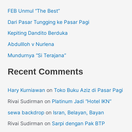
FEB Unmul “The Best”
Dari Pasar Tungging ke Pasar Pagi
Kepiting Dandito Berduka
Abdullloh v Nurlena
Mundurnya “Si Terajana”
Recent Comments
Hary Kurniawan
on
Toko Buku Aziz di Pasar Pagi
Rivai Sudirman
on
Platinum Jadi “Hotel IKN”
sewa backdrop
on
Isran, Belayan, Bayan
Rivai Sudirman
on
Sarpi dengan Pak BTP