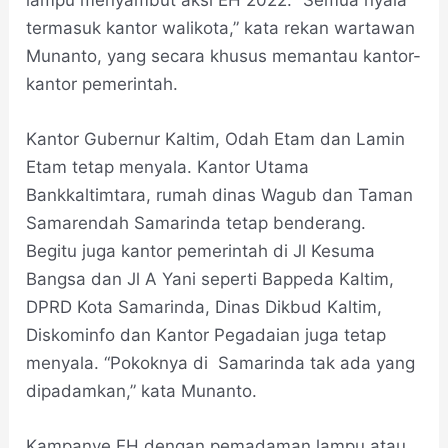
lampu menyambut aksi EH 2022. “Semua nyala
termasuk kantor walikota,” kata rekan wartawan
Munanto, yang secara khusus memantau kantor-
kantor pemerintah.
Kantor Gubernur Kaltim, Odah Etam dan Lamin
Etam tetap menyala. Kantor Utama
Bankkaltimtara, rumah dinas Wagub dan Taman
Samarendah Samarinda tetap benderang.
Begitu juga kantor pemerintah di Jl Kesuma
Bangsa dan Jl A Yani seperti Bappeda Kaltim,
DPRD Kota Samarinda, Dinas Dikbud Kaltim,
Diskominfo dan Kantor Pegadaian juga tetap
menyala. “Pokoknya di Samarinda tak ada yang
dipadamkan,” kata Munanto.
Kampanye EH dengan pemadaman lampu atau