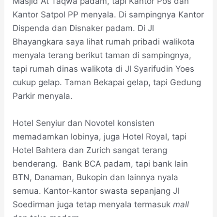
Masjid At Taqwa padam, tapi Kantor Pos dan
Kantor Satpol PP menyala. Di sampingnya Kantor
Dispenda dan Disnaker padam. Di Jl
Bhayangkara saya lihat rumah pribadi walikota
menyala terang berikut taman di sampingnya,
tapi rumah dinas walikota di Jl Syarifudin Yoes
cukup gelap. Taman Bekapai gelap, tapi Gedung
Parkir menyala.
Hotel Senyiur dan Novotel konsisten
memadamkan lobinya, juga Hotel Royal, tapi
Hotel Bahtera dan Zurich sangat terang
benderang. Bank BCA padam, tapi bank lain
BTN, Danaman, Bukopin dan lainnya nyala
semua. Kantor-kantor swasta sepanjang Jl
Soedirman juga tetap menyala termasuk
mall