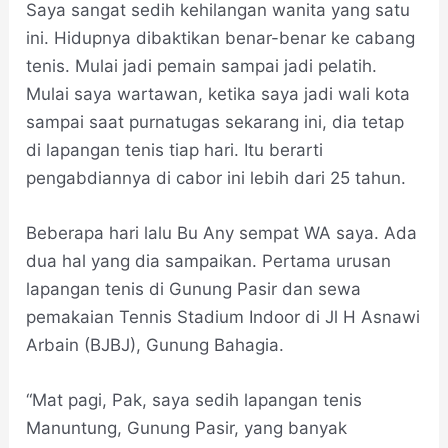
Saya sangat sedih kehilangan wanita yang satu
ini. Hidupnya dibaktikan benar-benar ke cabang
tenis. Mulai jadi pemain sampai jadi pelatih.
Mulai saya wartawan, ketika saya jadi wali kota
sampai saat purnatugas sekarang ini, dia tetap
di lapangan tenis tiap hari. Itu berarti
pengabdiannya di cabor ini lebih dari 25 tahun.
Beberapa hari lalu Bu Any sempat WA saya. Ada
dua hal yang dia sampaikan. Pertama urusan
lapangan tenis di Gunung Pasir dan sewa
pemakaian Tennis Stadium Indoor di Jl H Asnawi
Arbain (BJBJ), Gunung Bahagia.
“Mat pagi, Pak, saya sedih lapangan tenis
Manuntung, Gunung Pasir, yang banyak