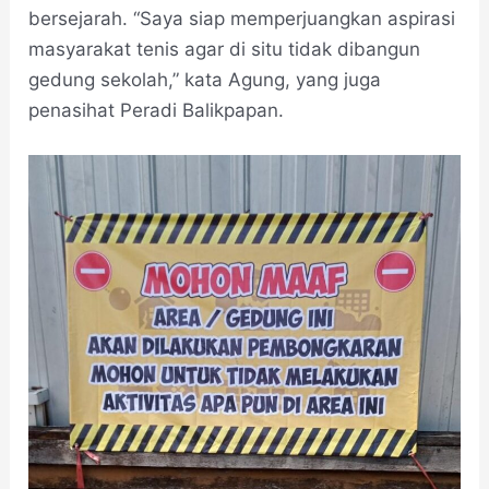
bersejarah. “Saya siap memperjuangkan aspirasi
masyarakat tenis agar di situ tidak dibangun
gedung sekolah,” kata Agung, yang juga
penasihat Peradi Balikpapan.