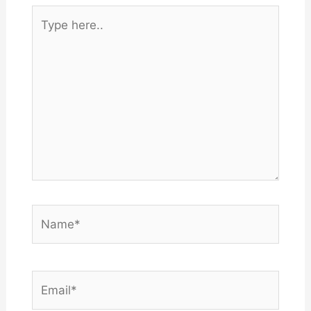
Type
here..
Name*
Email*