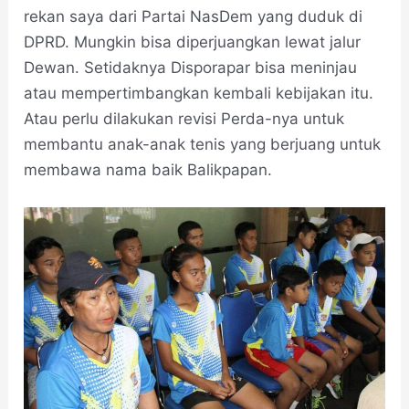
rekan saya dari Partai NasDem yang duduk di
DPRD. Mungkin bisa diperjuangkan lewat jalur
Dewan. Setidaknya Disporapar bisa meninjau
atau mempertimbangkan kembali kebijakan itu.
Atau perlu dilakukan revisi Perda-nya untuk
membantu anak-anak tenis yang berjuang untuk
membawa nama baik Balikpapan.