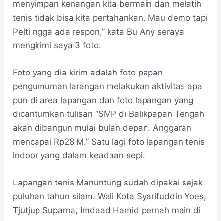
menyimpan kenangan kita bermain dan melatih
tenis tidak bisa kita pertahankan. Mau demo tapi
Pelti ngga ada respon,” kata Bu Any seraya
mengirimi saya 3 foto.
Foto yang dia kirim adalah foto papan
pengumuman larangan melakukan aktivitas apa
pun di area lapangan dan foto lapangan yang
dicantumkan tulisan “SMP di Balikpapan Tengah
akan dibangun mulai bulan depan. Anggaran
mencapai Rp28 M.” Satu lagi foto lapangan tenis
indoor yang dalam keadaan sepi.
Lapangan tenis Manuntung sudah dipakai sejak
puluhan tahun silam. Wali Kota Syarifuddin Yoes,
Tjutjup Suparna, Imdaad Hamid pernah main di