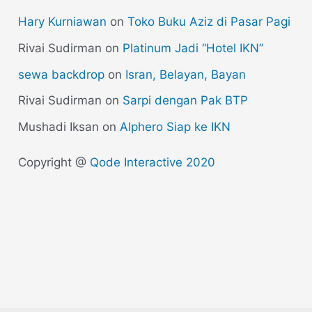
Hary Kurniawan
on
Toko Buku Aziz di Pasar Pagi
Rivai Sudirman
on
Platinum Jadi “Hotel IKN”
sewa backdrop
on
Isran, Belayan, Bayan
Rivai Sudirman
on
Sarpi dengan Pak BTP
Mushadi Iksan
on
Alphero Siap ke IKN
Copyright @
Qode Interactive 2020