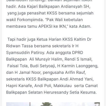
hadir. Ada Kajari Balikpapan Ardiansyah SH,
yang juga penasihat KKSS bersama sejumlah
wakil Forkompimda. “Pak Wali kebetulan
membawa tamu APEKSI ke IKN,” kata Adam.
Tapi hadir juga Ketua Harian KKSS Kaltim Dr
Ridwan Tassa bersama sekretaris Ir H
Syamsuddin Patiroy. Ada anggota DPRD
Balikpapan Ali Munsyir Halim, Rendi S Ismail,
Faisal Tola, Budi Setyoaji, H Karmin Laonggeng,
dan H Jamal Noor, pengusaha Arifin Rauf,
sekretaris KKSS Balikpapan Andi Ahmad Yani,
Hapni Kanafe, Andi Poli, Makkulau serta Camat
Balikpapan Selatan Heruresandy Setia Kesuma.