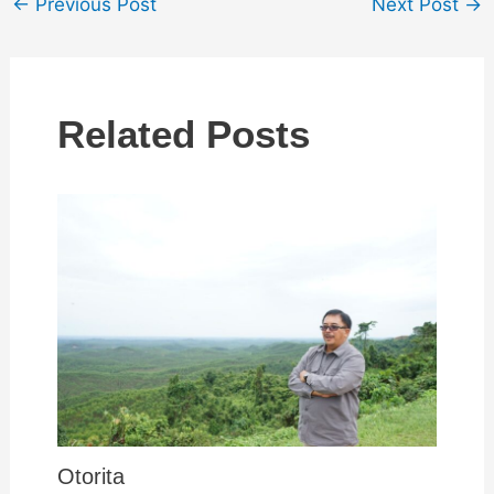
←
Previous Post
Next Post
→
Related Posts
Otorita