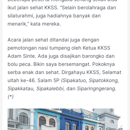
ikut jalan sehat KKSS. “Selain berolahraga dan
silaturahmi, juga hadiahnya banyak dan
menarik,” kata mereka.
Acara jalan sehat ditandai juga dengan
pemotongan nasi tumpeng oleh Ketua KKSS
Adam Sinte. Ada juga disajikan barongko dan
bolu peca. Bikin saya bersemangat. Pokoknya
serba enak dan sehat. Dirgahayu KKSS, Selamat
ultah ke-46. Salam 5P
(Si
p
akatuo, Sipatokkong,
Sipakkatau, Sipakalebbi,
dan
Siparingngerang.
(*)