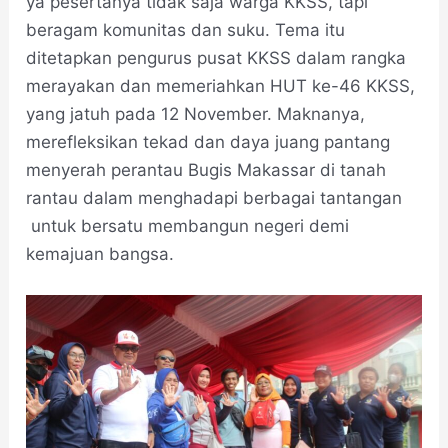
ya pesertanya tidak saja warga KKSS, tapi
beragam komunitas dan suku. Tema itu
ditetapkan pengurus pusat KKSS dalam rangka
merayakan dan memeriahkan HUT ke-46 KKSS,
yang jatuh pada 12 November. Maknanya,
merefleksikan tekad dan daya juang pantang
menyerah perantau Bugis Makassar di tanah
rantau dalam menghadapi berbagai tantangan
untuk bersatu membangun negeri demi
kemajuan bangsa.