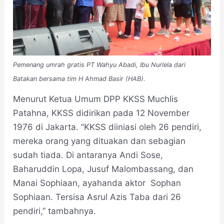
Pemenang umrah gratis PT Wahyu Abadi, Ibu Nurlela dari
Batakan bersama tim H Ahmad Basir (HAB).
Menurut Ketua Umum DPP KKSS Muchlis
Patahna, KKSS didirikan pada 12 November
1976 di Jakarta. “KKSS diiniasi oleh 26 pendiri,
mereka orang yang dituakan dan sebagian
sudah tiada. Di antaranya Andi Sose,
Baharuddin Lopa, Jusuf Malombassang, dan
Manai Sophiaan, ayahanda aktor Sophan
Sophiaan. Tersisa Asrul Azis Taba dari 26
pendiri,” tambahnya.