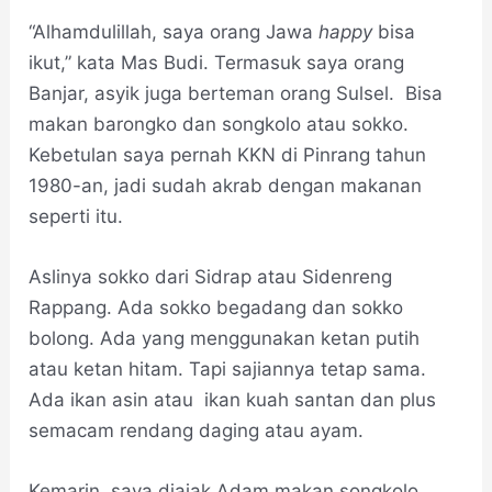
“Alhamdulillah, saya orang Jawa
happy
bisa
ikut,” kata Mas Budi. Termasuk saya orang
Banjar, asyik juga berteman orang Sulsel. Bisa
makan barongko dan songkolo atau sokko.
Kebetulan saya pernah KKN di Pinrang tahun
1980-an, jadi sudah akrab dengan makanan
seperti itu.
Aslinya sokko dari Sidrap atau Sidenreng
Rappang. Ada sokko begadang dan sokko
bolong. Ada yang menggunakan ketan putih
atau ketan hitam. Tapi sajiannya tetap sama.
Ada ikan asin atau ikan kuah santan dan plus
semacam rendang daging atau ayam.
Kemarin, saya diajak Adam makan songkolo