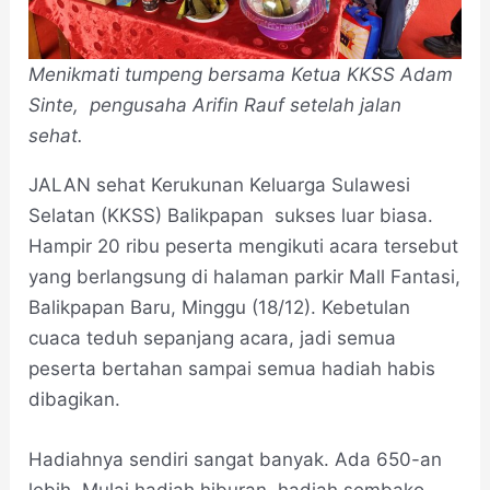
Menikmati tumpeng bersama Ketua KKSS Adam
Sinte, pengusaha Arifin Rauf setelah jalan
sehat.
JALAN sehat Kerukunan Keluarga Sulawesi
Selatan (KKSS) Balikpapan sukses luar biasa.
Hampir 20 ribu peserta mengikuti acara tersebut
yang berlangsung di halaman parkir Mall Fantasi,
Balikpapan Baru, Minggu (18/12). Kebetulan
cuaca teduh sepanjang acara, jadi semua
peserta bertahan sampai semua hadiah habis
dibagikan.
Hadiahnya sendiri sangat banyak. Ada 650-an