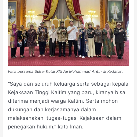
Foto bersama Sultai Kutai XXI Aji Muhammad Arifin di Kedaton.
“Saya dan seluruh keluarga serta sebagai kepala
Kejaksaan Tinggi Kaltim yang baru, kiranya bisa
diterima menjadi warga Kaltim. Serta mohon
dukungan dan kerjasamanya dalam
melaksanakan tugas-tugas Kejaksaan dalam
penegakan hukum,” kata Iman.