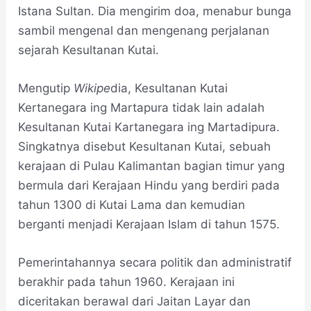
Istana Sultan. Dia mengirim doa, menabur bunga
sambil mengenal dan mengenang perjalanan
sejarah Kesultanan Kutai.
Mengutip
Wikipe
dia, Kesultanan Kutai
Kertanegara ing Martapura tidak lain adalah
Kesultanan Kutai Kartanegara ing Martadipura.
Singkatnya disebut Kesultanan Kutai, sebuah
kerajaan di Pulau Kalimantan bagian timur yang
bermula dari Kerajaan Hindu yang berdiri pada
tahun 1300 di Kutai Lama dan kemudian
berganti menjadi Kerajaan Islam di tahun 1575.
Pemerintahannya secara politik dan administratif
berakhir pada tahun 1960. Kerajaan ini
diceritakan berawal dari Jaitan Layar dan