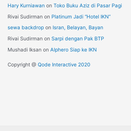
Hary Kurniawan
on
Toko Buku Aziz di Pasar Pagi
Rivai Sudirman
on
Platinum Jadi “Hotel IKN”
sewa backdrop
on
Isran, Belayan, Bayan
Rivai Sudirman
on
Sarpi dengan Pak BTP
Mushadi Iksan
on
Alphero Siap ke IKN
Copyright @
Qode Interactive 2020