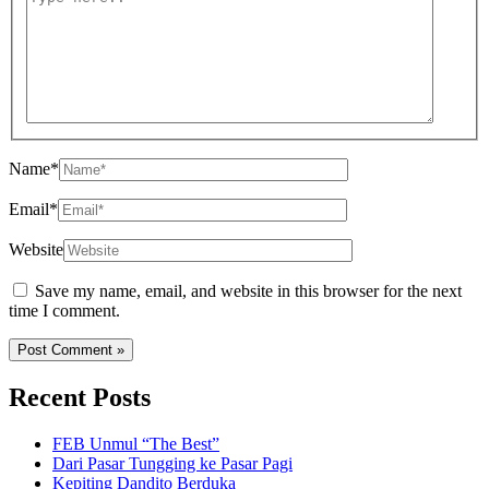
Name*
Email*
Website
Save my name, email, and website in this browser for the next
time I comment.
Recent Posts
FEB Unmul “The Best”
Dari Pasar Tungging ke Pasar Pagi
Kepiting Dandito Berduka