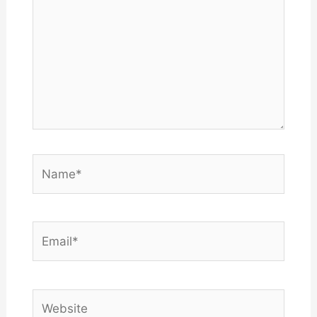
Name*
Email*
Website