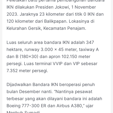
Peletakan batu pertama pembangunan Bandara
IKN dilakukan Presiden Jokowi, 1 November
2023. Jaraknya 23 kilometer dari titik 0 IKN dan
120 kilometer dari Balikpapan. Lokasinya di
Kelurahan Gersik, Kecamatan Penajam.
Luas seluruh area bandara IKN adalah 347
hektare, runway 3.000 x 45 meter, taxiway A
dan B (180×30) dan apron 102.150 meter
persegi. Luas terminal VVIP dan VIP sebesar
7.352 meter persegi.
Dijadwalkan Bandara IKN beroperasi penuh
bulan Desember nanti. “Nantinya pesawat
terbesar yang akan dilayani bandara ini adalah
Boeing 777-300 ER dan Airbus A380,” ujar
Menhub Sumadi.