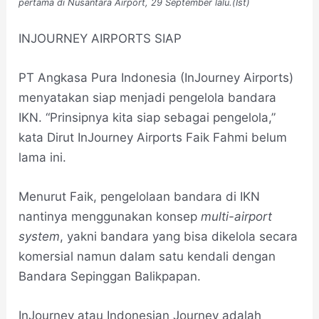
pertama di Nusantara Airport, 29 September lalu.(Ist)
INJOURNEY AIRPORTS SIAP
PT Angkasa Pura Indonesia (InJourney Airports)
menyatakan siap menjadi pengelola bandara
IKN. “Prinsipnya kita siap sebagai pengelola,”
kata Dirut InJourney Airports Faik Fahmi belum
lama ini.
Menurut Faik, pengelolaan bandara di IKN
nantinya menggunakan konsep
multi-airport
system
, yakni bandara yang bisa dikelola secara
komersial namun dalam satu kendali dengan
Bandara Sepinggan Balikpapan.
InJourney atau Indonesian Journey adalah