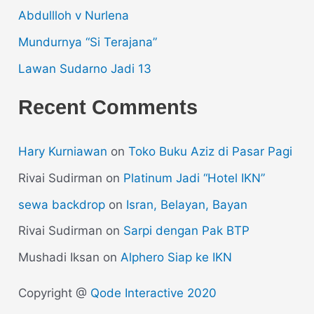
Abdullloh v Nurlena
Mundurnya “Si Terajana”
Lawan Sudarno Jadi 13
Recent Comments
Hary Kurniawan
on
Toko Buku Aziz di Pasar Pagi
Rivai Sudirman
on
Platinum Jadi “Hotel IKN”
sewa backdrop
on
Isran, Belayan, Bayan
Rivai Sudirman
on
Sarpi dengan Pak BTP
Mushadi Iksan
on
Alphero Siap ke IKN
Copyright @
Qode Interactive 2020