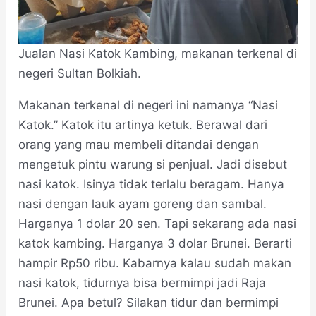
Jualan Nasi Katok Kambing, makanan terkenal di
negeri Sultan Bolkiah.
Makanan terkenal di negeri ini namanya “Nasi
Katok.” Katok itu artinya ketuk. Berawal dari
orang yang mau membeli ditandai dengan
mengetuk pintu warung si penjual. Jadi disebut
nasi katok. Isinya tidak terlalu beragam. Hanya
nasi dengan lauk ayam goreng dan sambal.
Harganya 1 dolar 20 sen. Tapi sekarang ada nasi
katok kambing. Harganya 3 dolar Brunei. Berarti
hampir Rp50 ribu. Kabarnya kalau sudah makan
nasi katok, tidurnya bisa bermimpi jadi Raja
Brunei. Apa betul? Silakan tidur dan bermimpi