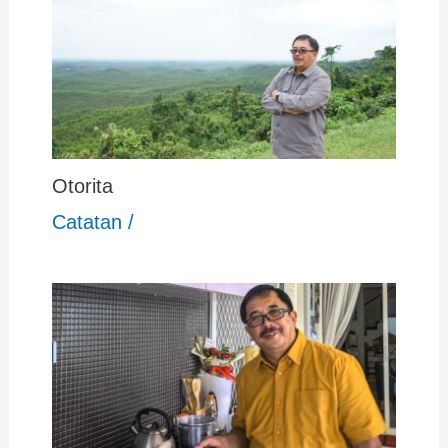
Otorita
Catatan
/