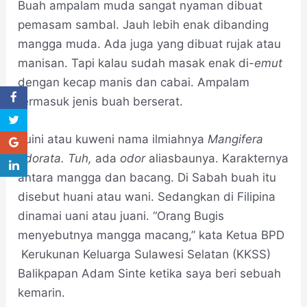
Buah ampalam muda sangat nyaman dibuat
pemasam sambal. Jauh lebih enak dibanding
mangga muda. Ada juga yang dibuat rujak atau
manisan. Tapi kalau sudah masak enak di-
emut
dengan kecap manis dan cabai. Ampalam
termasuk jenis buah berserat.
Kuini atau kuweni nama ilmiahnya
Mangifera
odorata. Tuh,
ada
odor
aliasbaunya. Karakternya
antara mangga dan bacang. Di Sabah buah itu
disebut huani atau wani. Sedangkan di Filipina
dinamai uani atau juani. “Orang Bugis
menyebutnya mangga macang,” kata Ketua BPD
Kerukunan Keluarga Sulawesi Selatan (KKSS)
Balikpapan Adam Sinte ketika saya beri sebuah
kemarin.