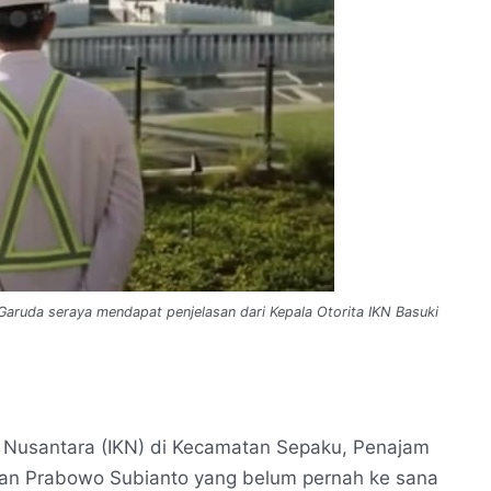
ruda seraya mendapat penjelasan dari Kepala Otorita IKN Basuki
a Nusantara (IKN) di Kecamatan Sepaku, Penajam
an Prabowo Subianto yang belum pernah ke sana