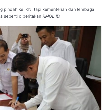
g pindah ke IKN, tapi kementerian dan lembaga
ya seperti diberitakan
RMOL.ID.