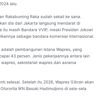
2024 lalu.
ran Rakabuming Raka sudah sekali ke sana.
n dia dari Jakarta langsung mendarat di
ra itu masih Bandara VVIP, meski Presiden Jokowi
kannya sebagai bandara komersial internasional.
an adalah pembangunan Istana Wapres, yang
apai 43 persen. Jenis pekerjaannya antara lain
wapres, sekretariat wapres dan asrama
ti selesai. Setelah itu 2026, Wapres Gibran akan
 Otororita IKN Basuki Hadimuljono di sela-sela