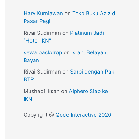
Hary Kurniawan
on
Toko Buku Aziz di
Pasar Pagi
Rivai Sudirman
on
Platinum Jadi
“Hotel IKN”
sewa backdrop
on
Isran, Belayan,
Bayan
Rivai Sudirman
on
Sarpi dengan Pak
BTP
Mushadi Iksan
on
Alphero Siap ke
IKN
Copyright @
Qode Interactive 2020