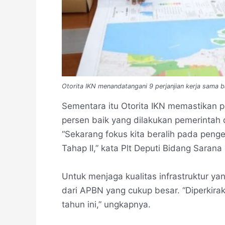
Otorita IKN menandatangani 9 perjanjian kerja sama 
Sementara itu Otorita IKN memastikan
persen baik yang dilakukan pemerintah
“Sekarang fokus kita beralih pada pen
Tahap II,” kata Plt Deputi Bidang Saran
Untuk menjaga kualitas infrastruktur y
dari APBN yang cukup besar. “Diperkira
tahun ini,” ungkapnya.