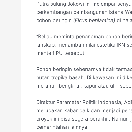
Putra sulung Jokowi ini melempar senyu
perkembangan pembangunan Istana Wapr
pohon beringin
(Ficus benjamina)
di hal
“Beliau meminta penanaman pohon berin
lanskap, menambah nilai estetika IKN se
menteri PU tersebut.
Pohon beringin sebenarnya tidak termas
hutan tropika basah. Di kawasan ini di
meranti, bengkirai, kapur atau ulin sep
Direktur Parameter Politik Indonesia, Ad
merupakan kabar baik dan menjadi pena
proyek ini bisa segera berakhir. Namun j
pemerintahan lainnya.