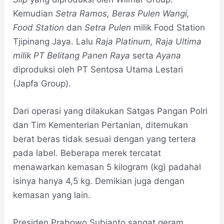
Kemudian
Setra Ramos, Beras Pulen Wangi,
Food Station
dan
Setra
Pulen
milik Food Station
Tjipinang Jaya. Lalu
Raja Platinum, Raja Ultima
milik PT Belitang Panen Raya
serta
Ayana
diproduksi oleh PT Sentosa Utama Lestari
(Japfa Group).
Dari operasi yang dilakukan Satgas Pangan Polri
dan Tim Kementerian Pertanian, ditemukan
berat beras tidak sesuai dengan yang tertera
pada label. Beberapa merek tercatat
menawarkan kemasan 5 kilogram (kg) padahal
isinya hanya 4,5 kg. Demikian juga dengan
kemasan yang lain.
Presiden Prabowo Subianto sangat geram