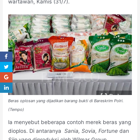
wartawan, Kamis (31/7).
Beras oplosan yang dijadikan barang bukti di Bareskrim Polri.
(Tempo)
Ia menyebut beberapa contoh merek beras yang
dioplos. Di antaranya
Sania, Sovia, Fortune
dan
Siip
yang diproduksi oleh Wilmar Group.