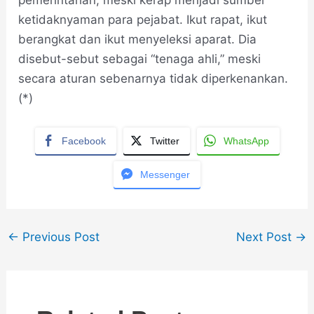
pemerintahan, meski kerap menjadi sumber
ketidaknyaman para pejabat. Ikut rapat, ikut
berangkat dan ikut menyeleksi aparat. Dia
disebut-sebut sebagai “tenaga ahli,” meski
secara aturan sebenarnya tidak diperkenankan.
(*)
Facebook
Twitter
WhatsApp
Messenger
←
Previous Post
Next Post
→