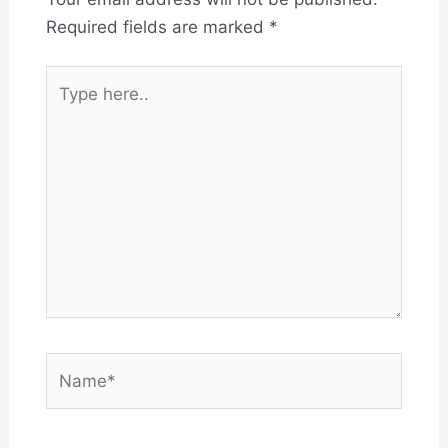
Required fields are marked
*
Type
here..
Name*