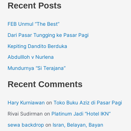
Recent Posts
FEB Unmul “The Best”
Dari Pasar Tungging ke Pasar Pagi
Kepiting Dandito Berduka
Abdullloh v Nurlena
Mundurnya “Si Terajana”
Recent Comments
Hary Kurniawan
on
Toko Buku Aziz di Pasar Pagi
Rivai Sudirman
on
Platinum Jadi “Hotel IKN”
sewa backdrop
on
Isran, Belayan, Bayan