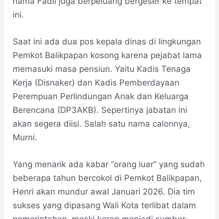
nama Fadli juga berpeluang bergeser ke tempat
ini.
Saat ini ada dua pos kepala dinas di lingkungan
Pemkot Balikpapan kosong karena pejabat lama
memasuki masa pensiun. Yaitu Kadis Tenaga
Kerja (Disnaker) dan Kadis Pemberdayaan
Perempuan Perlindungan Anak dan Keluarga
Berencana (DP3AKB). Sepertinya jabatan ini
akan segera diisi. Salah satu nama calonnya,
Murni.
Yang menarik ada kabar “orang luar” yang sudah
beberapa tahun bercokol di Pemkot Balikpapan,
Henri akan mundur awal Januari 2026. Dia tim
sukses yang dipasang Wali Kota terlibat dalam