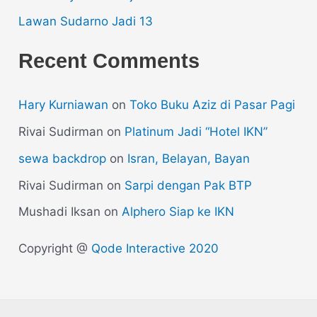
Lawan Sudarno Jadi 13
Recent Comments
Hary Kurniawan
on
Toko Buku Aziz di Pasar Pagi
Rivai Sudirman
on
Platinum Jadi “Hotel IKN”
sewa backdrop
on
Isran, Belayan, Bayan
Rivai Sudirman
on
Sarpi dengan Pak BTP
Mushadi Iksan
on
Alphero Siap ke IKN
Copyright @
Qode Interactive 2020