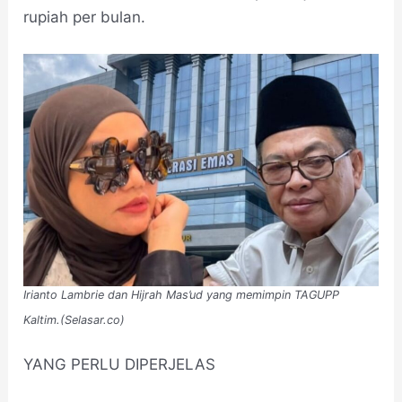
rupiah per bulan.
Irianto Lambrie dan Hijrah Mas’ud yang memimpin TAGUPP
Kaltim.(Selasar.co)
YANG PERLU DIPERJELAS