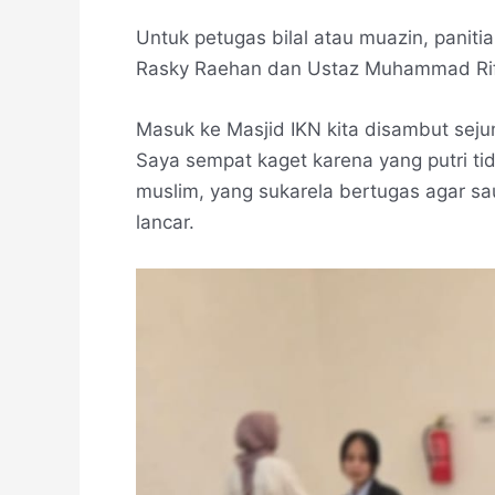
Untuk petugas bilal atau muazin, pani
Rasky Raehan dan Ustaz Muhammad Rifk
Masuk ke Masjid IKN kita disambut seju
Saya sempat kaget karena yang putri t
muslim, yang sukarela bertugas agar sau
lancar.