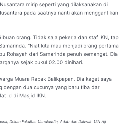
Nusantara mirip seperti yang dilaksanakan di
d Nusantara pada saatnya nanti akan menggantikan
uan orang. Tidak saja pekerja dan staf IKN, tapi
Samarinda. “Niat kita mau menjadi orang pertama
ta Ibu Rohayah dari Samarinda penuh semangat. Dia
rganya sejak pukul 02.00 dinihari.
warga Muara Rapak Balikpapan. Dia kaget saya
 dengan dua cucunya yang baru tiba dari
at Id di Masjid IKN.
Duraesa, Dekan Fakultas Ushuluddin, Adab dan Dakwah UIN Aji