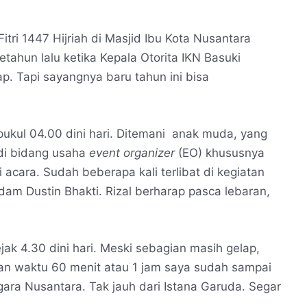
ri 1447 Hijriah di Masjid Ibu Kota Nusantara
setahun lalu ketika Kepala Otorita IKN Basuki
p. Tapi sayangnya baru tahun ini bisa
pukul 04.00 dini hari. Ditemani anak muda, yang
 di bidang usaha
event organizer
(EO) khususnya
 acara. Sudah beberapa kali terlibat di kegiatan
am Dustin Bhakti. Rizal berharap pasca lebaran,
sejak 4.30 dini hari. Meski sebagian masih gelap,
an waktu 60 menit atau 1 jam saya sudah sampai
ara Nusantara. Tak jauh dari Istana Garuda. Segar