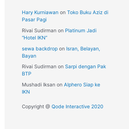
Hary Kurniawan
on
Toko Buku Aziz di
Pasar Pagi
Rivai Sudirman
on
Platinum Jadi
“Hotel IKN”
sewa backdrop
on
Isran, Belayan,
Bayan
Rivai Sudirman
on
Sarpi dengan Pak
BTP
Mushadi Iksan
on
Alphero Siap ke
IKN
Copyright @
Qode Interactive 2020