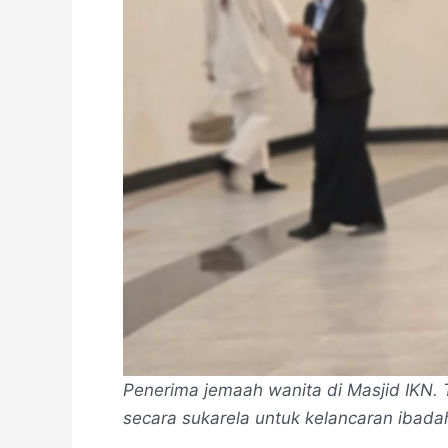
Penerima jemaah wanita di Masjid IKN.
secara sukarela untuk kelancaran ibada