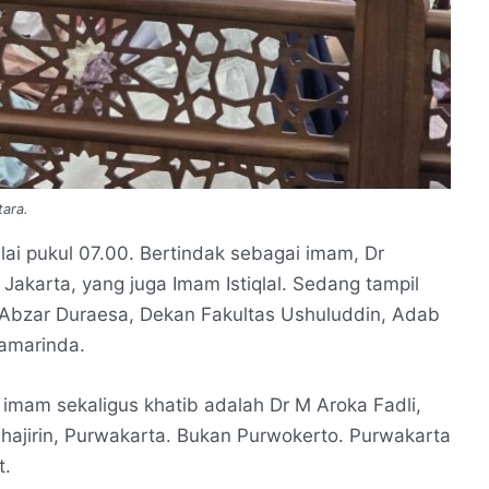
ara.
mulai pukul 07.00. Bertindak sebagai imam, Dr
Jakarta, yang juga Imam Istiqlal. Sedang tampil
Abzar Duraesa, Dekan Fakultas Ushuluddin, Adab
amarinda.
imam sekaligus khatib adalah Dr M Aroka Fadli,
hajirin, Purwakarta. Bukan Purwokerto. Purwakarta
t.