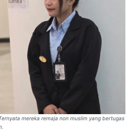
 Ternyata mereka remaja non muslim yang bertugas
h.