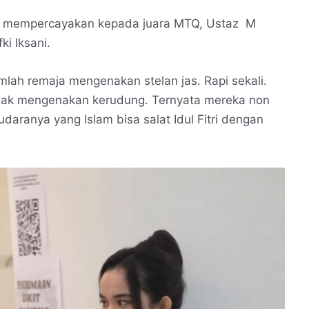
tia mempercayakan kepada juara MTQ, Ustaz M
i Iksani.
mlah remaja mengenakan stelan jas. Rapi sekali.
idak mengenakan kerudung. Ternyata mereka non
daranya yang Islam bisa salat Idul Fitri dengan