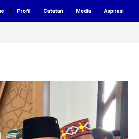
me
Profil
Catatan
Media
Aspirasi