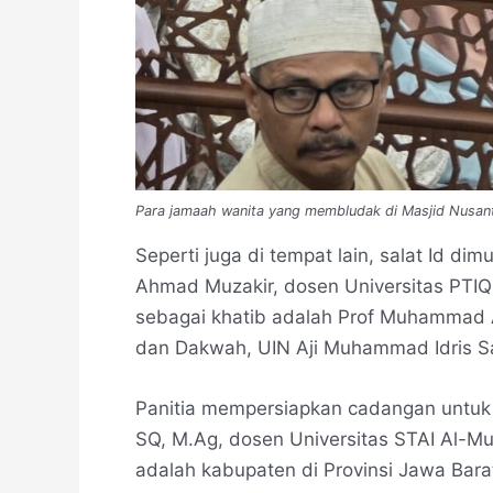
Para jamaah wanita yang membludak di Masjid Nusant
Seperti juga di tempat lain, salat Id di
Ahmad Muzakir, dosen Universitas PTIQ 
sebagai khatib adalah Prof Muhammad 
dan Dakwah, UIN Aji Muhammad Idris S
Panitia mempersiapkan cadangan untuk 
SQ, M.Ag, dosen Universitas STAI Al-Mu
adalah kabupaten di Provinsi Jawa Bara