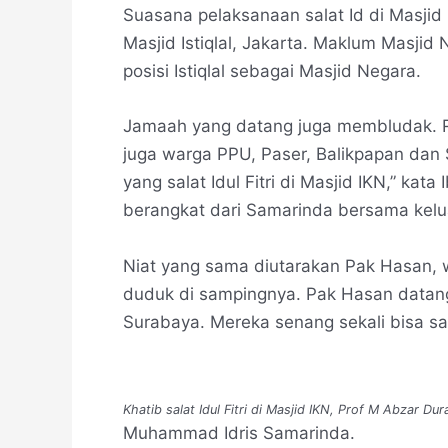
Suasana pelaksanaan salat Id di Masjid 
Masjid Istiqlal, Jakarta. Maklum Masji
posisi Istiqlal sebagai Masjid Negara.
Jamaah yang datang juga membludak. Rib
juga warga PPU, Paser, Balikpapan dan 
yang salat Idul Fitri di Masjid IKN,” ka
berangkat dari Samarinda bersama kelua
Niat yang sama diutarakan Pak Hasan, 
duduk di sampingnya. Pak Hasan datang
Surabaya. Mereka senang sekali bisa sal
Khatib salat Idul Fitri di Masjid IKN, Prof M Abzar 
Muhammad Idris Samarinda.