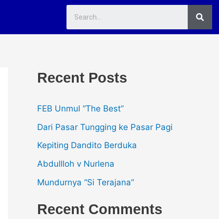
Sea
Recent Posts
FEB Unmul “The Best”
Dari Pasar Tungging ke Pasar Pagi
Kepiting Dandito Berduka
Abdullloh v Nurlena
Mundurnya “Si Terajana”
Recent Comments