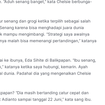
. “Aduh senang banget,” kata Chelsie berbunga-
 senang dan grogi ketika terpilih sebagai salah
 Senang karena bisa menghadapi juara dunia
tak mampu mengimbangi. “Strategi saya awalnya
hunya malah bisa memenangi pertandingan,” katanya
 ke ibunya, Eda Sihite di Balikpapan. “Ibu senang,
,” katanya ketika saya hubungi, kemarin. Ayah
l dunia. Padahal dia yang mengenalkan Chelsie
kpapan? “Dia masih bertanding catur cepat dan
 Adianto sampai tanggal 22 Juni,” kata sang ibu.