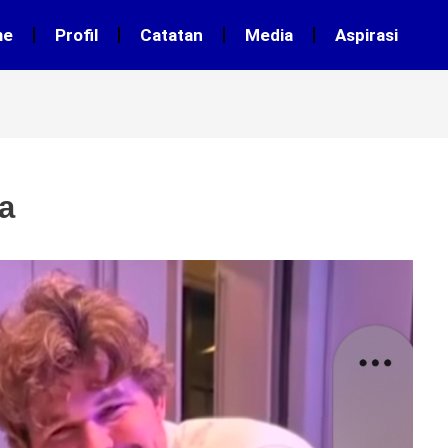
me
Profil
Catatan
Media
Aspirasi
a