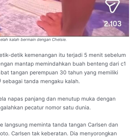
elah kalah bermain dengan Chelsie.
detik-detik kemenangan itu terjadi 5 menit sebelum
dengan mantap memindahkan buah benteng dari c1
abat tangan perempuan 30 tahun yang memiliki
)
sebagai tanda mengaku kalah.
hela napas panjang dan menutup muka dengan
ngalahkan pecatur nomor satu dunia.
lsie langsung meminta tanda tangan Carlsen dan
foto. Carlsen tak keberatan. Dia menyorongkan