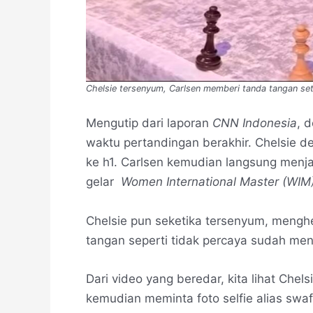
Chelsie tersenyum, Carlsen memberi tanda tangan set
Mengutip dari laporan
CNN Indonesia
, 
waktu pertandingan berakhir. Chelsie 
ke h1. Carlsen kemudian langsung menj
gelar
Women International
Master (WIM
Chelsie pun seketika tersenyum, meng
tangan seperti tidak percaya sudah me
Dari video yang beredar, kita lihat Che
kemudian meminta foto selfie alias swa