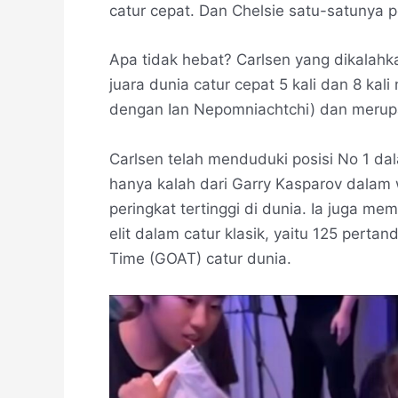
catur cepat. Dan Chelsie satu-satunya
Apa tidak hebat? Carlsen yang dikalahka
juara dunia catur cepat 5 kali dan 8 ka
dengan Ian Nepomniachtchi) dan merupak
Carlsen telah menduduki posisi No 1 dal
hanya kalah dari Garry Kasparov dalam
peringkat tertinggi di dunia. Ia juga me
elit dalam catur klasik, yaitu 125 pertan
Time (GOAT) catur dunia.