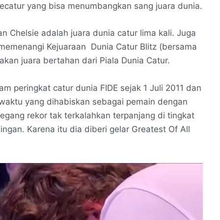
 pecatur yang bisa menumbangkan sang juara dunia.
n Chelsie adalah juara dunia catur lima kali. Juga
li memenangi Kejuaraan Dunia Catur Blitz (bersama
an juara bertahan dari Piala Dunia Catur.
am peringkat catur dunia FIDE sejak 1 Juli 2011 dan
 waktu yang dihabiskan sebagai pemain dengan
megang rekor tak terkalahkan terpanjang di tingkat
dingan. Karena itu dia diberi gelar Greatest Of All