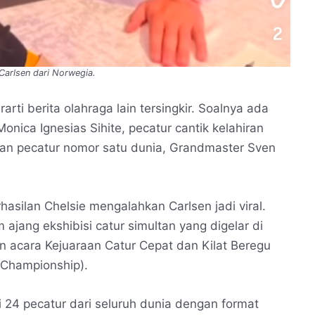
Carlsen dari Norwegia.
arti berita olahraga lain tersingkir. Soalnya ada
Monica Ignesias Sihite, pecatur cantik kelahiran
an pecatur nomor satu dunia, Grandmaster Sven
hasilan Chelsie mengalahkan Carlsen jadi viral.
 ajang ekshibisi catur simultan yang digelar di
acara Kejuaraan Catur Cepat dan Kilat Beregu
 Championship).
i 24 pecatur dari seluruh dunia dengan format