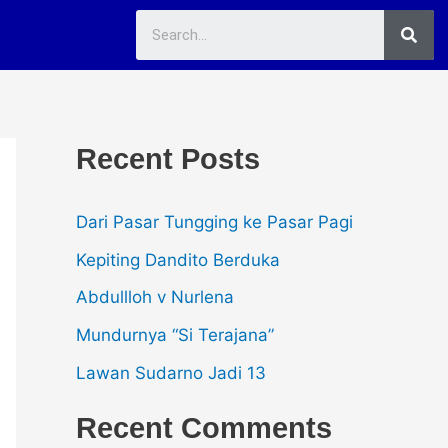
Sea
Recent Posts
Dari Pasar Tungging ke Pasar Pagi
Kepiting Dandito Berduka
Abdullloh v Nurlena
Mundurnya “Si Terajana”
Lawan Sudarno Jadi 13
Recent Comments