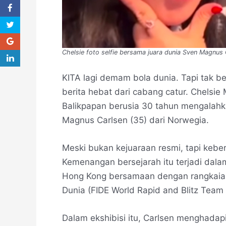
Chelsie foto selfie bersama juara dunia Sven Magnus 
KITA lagi demam bola dunia. Tapi tak ber
berita hebat dari cabang catur. Chelsie 
Balikpapan berusia 30 tahun mengalahk
Magnus Carlsen (35) dari Norwegia.
Meski bukan kejuaraan resmi, tapi keber
Kemenangan bersejarah itu terjadi dalam
Hong Kong bersamaan dengan rangkaian 
Dunia (FIDE World Rapid and Blitz Team
Dalam ekshibisi itu, Carlsen menghadap