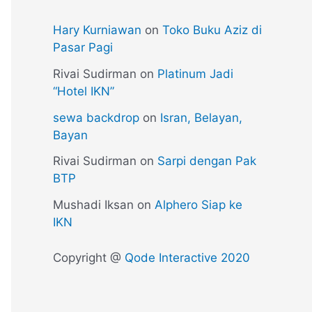
Hary Kurniawan
on
Toko Buku Aziz di
Pasar Pagi
Rivai Sudirman
on
Platinum Jadi
“Hotel IKN”
sewa backdrop
on
Isran, Belayan,
Bayan
Rivai Sudirman
on
Sarpi dengan Pak
BTP
Mushadi Iksan
on
Alphero Siap ke
IKN
Copyright @
Qode Interactive 2020