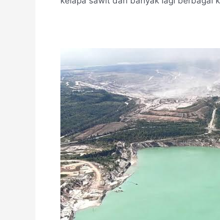
kelapa sawit dan banyak lagi berbag