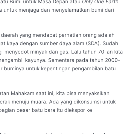
Satu Bumi untuk Masa Depan atau
Only One Earth.
ama untuk menjaga dan menyelamatkan bumi dari
tu daerah yang mendapat perhatian orang adalah
angat kaya dengan sumber daya alam (SDA). Sudah
ng menyedot minyak dan gas. Lalu tahun 70-an kita
mengambil kayunya. Sementara pada tahun 2000-
ar buminya untuk kepentingan pengambilan batu
batan Mahakam saat ini, kita bisa menyaksikan
rgerak menuju muara. Ada yang dikonsumsi untuk
ebagian besar batu bara itu diekspor ke