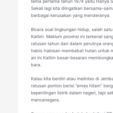
tema pertama tahun 1974 yaitu Hanya 
Sekali lagi kita diingatkan bersama-s
berbagai kerusakan yang menderanya.
Bicara soal lingkungan hidup, salah sa
Kaltim. Maklum provinsi ini terkenal s
ratusan tahun dari dalam perutnya ora
habis-habisan membabat hutan untuk 
an ini Kaltim besar-besaran membongk
bara.
Kalau kita berdiri atau melintas di Jem
ratusan ponton berisi “emas hitam” be
kepentingan listrik dalam negeri, tapi s
mancanegara.