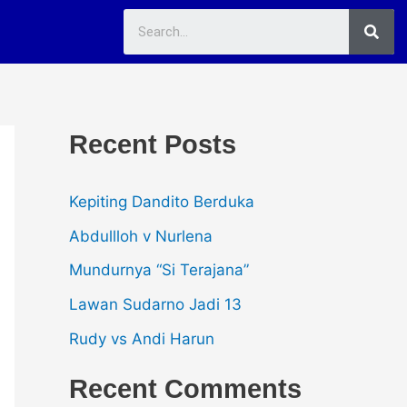
Sea
Recent Posts
Kepiting Dandito Berduka
Abdullloh v Nurlena
Mundurnya “Si Terajana”
Lawan Sudarno Jadi 13
Rudy vs Andi Harun
Recent Comments