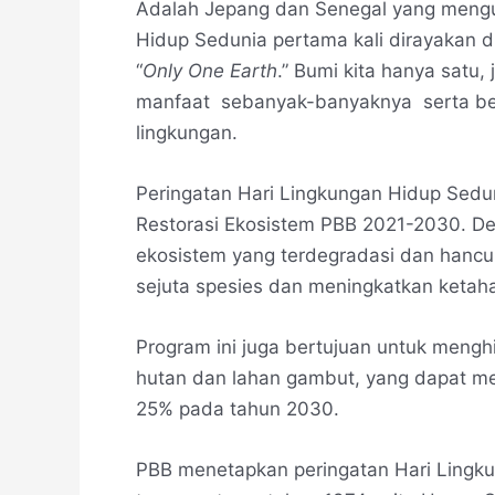
Adalah Jepang dan Senegal yang mengus
Hidup Sedunia pertama kali dirayakan d
“
Only One Earth
.” Bumi kita hanya satu,
manfaat sebanyak-banyaknya serta ber
lingkungan.
Peringatan Hari Lingkungan Hidup Sedu
Restorasi Ekosistem PBB 2021-2030. D
ekosistem yang terdegradasi dan hancur
sejuta spesies dan meningkatkan ketah
Program ini juga bertujuan untuk mengh
hutan dan lahan gambut, yang dapat m
25% pada tahun 2030.
PBB menetapkan peringatan Hari Lingk