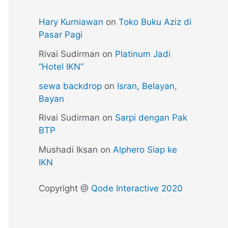
Hary Kurniawan
on
Toko Buku Aziz di
Pasar Pagi
Rivai Sudirman
on
Platinum Jadi
“Hotel IKN”
sewa backdrop
on
Isran, Belayan,
Bayan
Rivai Sudirman
on
Sarpi dengan Pak
BTP
Mushadi Iksan
on
Alphero Siap ke
IKN
Copyright @
Qode Interactive 2020