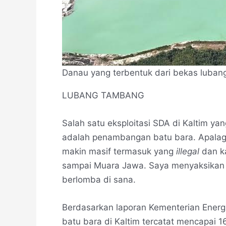
Danau yang terbentuk dari bekas luban
LUBANG TAMBANG
Salah satu eksploitasi SDA di Kaltim ya
adalah penambangan batu bara. Apalagi
makin masif termasuk yang
illegal
dan ka
sampai Muara Jawa. Saya menyaksikan 
berlomba di sana.
Berdasarkan laporan Kementerian Ener
batu bara di Kaltim tercatat mencapai 1