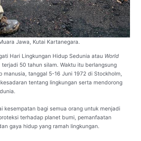
 Muara Jawa, Kutai Kartanegara.
gati Hari Lingkungan Hidup Sedunia atau
World
terjadi 50 tahun silam. Waktu itu berlangsung
p manusia, tanggal 5-16 Juni 1972 di Stockholm,
 kesadaran tentang lingkungan serta mendorong
 dunia.
ai kesempatan bagi semua orang untuk menjadi
proteksi terhadap planet bumi, pemanfaatan
dan gaya hidup yang ramah lingkungan.