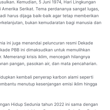
ulkan. Kemudian, 5 Juni 1974, Hari Lingkungan
i Amerika Serikat. Tema perdananya sangat lugas,
 jadi harus dijaga baik-baik agar tetap memberikan
kelanjutan, bukan kemudaratan bagi manusia dan
nia ini juga menandai peluncuran resmi Dekade
ekade PBB ini dimaksudkan untuk memulihkan
. Memerangi krisis iklim, mencegah hilangnya
anan pangan, pasokan air, dan mata pencaharian.
idupkan kembali penyerap karbon alami seperti
embantu menutup kesenjangan emisi iklim hingga
ungan Hidup Sedunia tahun 2022 ini sama dengan