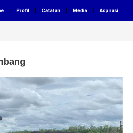
me
Profil
Catatan
Media
Aspirasi
ambang