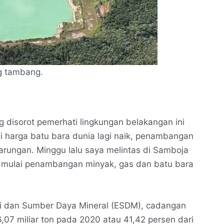
g tambang.
ng disorot pemerhati lingkungan belakangan ini
 harga batu bara dunia lagi naik, penambangan
rungan. Minggu lalu saya melintas di Samboja
mulai penambangan minyak, gas dan batu bara
gi dan Sumber Daya Mineral (ESDM), cadangan
6,07 miliar ton pada 2020 atau 41,42 persen dari