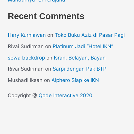
Recent Comments
Hary Kurniawan
on
Toko Buku Aziz di Pasar Pagi
Rivai Sudirman
on
Platinum Jadi “Hotel IKN”
sewa backdrop
on
Isran, Belayan, Bayan
Rivai Sudirman
on
Sarpi dengan Pak BTP
Mushadi Iksan
on
Alphero Siap ke IKN
Copyright @
Qode Interactive 2020