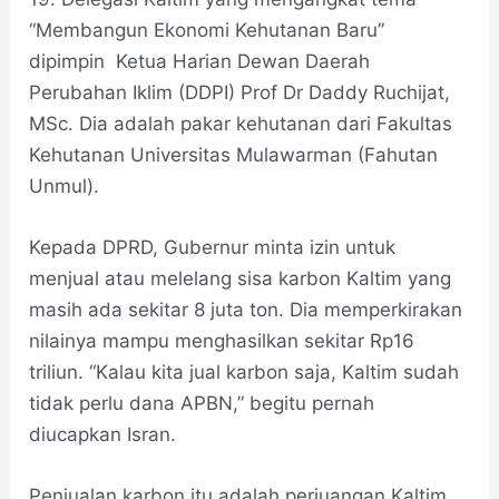
“Membangun Ekonomi Kehutanan Baru”
dipimpin Ketua Harian Dewan Daerah
Perubahan Iklim (DDPI) Prof Dr Daddy Ruchijat,
MSc. Dia adalah pakar kehutanan dari Fakultas
Kehutanan Universitas Mulawarman (Fahutan
Unmul).
Kepada DPRD, Gubernur minta izin untuk
menjual atau melelang sisa karbon Kaltim yang
masih ada sekitar 8 juta ton. Dia memperkirakan
nilainya mampu menghasilkan sekitar Rp16
triliun. “Kalau kita jual karbon saja, Kaltim sudah
tidak perlu dana APBN,” begitu pernah
diucapkan Isran.
Penjualan karbon itu adalah perjuangan Kaltim