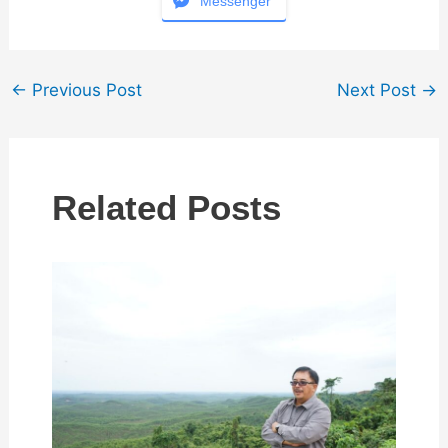
Messenger
←
Previous Post
Next Post
→
Related Posts