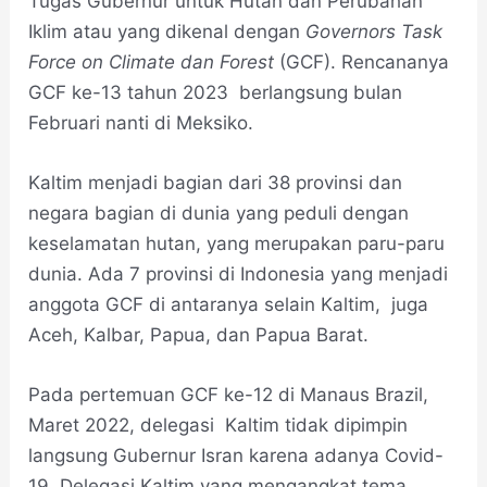
Tugas Gubernur untuk Hutan dan Perubahan
Iklim atau yang dikenal dengan
Governors Task
Force on Climate dan Forest
(GCF). Rencananya
GCF ke-13 tahun 2023 berlangsung bulan
Februari nanti di Meksiko.
Kaltim menjadi bagian dari 38 provinsi dan
negara bagian di dunia yang peduli dengan
keselamatan hutan, yang merupakan paru-paru
dunia. Ada 7 provinsi di Indonesia yang menjadi
anggota GCF di antaranya selain Kaltim, juga
Aceh, Kalbar, Papua, dan Papua Barat.
Pada pertemuan GCF ke-12 di Manaus Brazil,
Maret 2022, delegasi Kaltim tidak dipimpin
langsung Gubernur Isran karena adanya Covid-
19. Delegasi Kaltim yang mengangkat tema