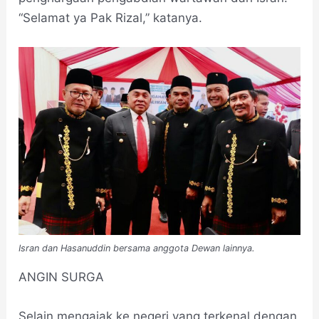
“Selamat ya Pak Rizal,” katanya.
Isran dan Hasanuddin bersama anggota Dewan lainnya.
ANGIN SURGA
Selain mengajak ke negeri yang terkenal dengan