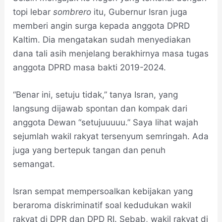
topi lebar
sombrero
itu, Gubernur Isran juga
memberi angin surga kepada anggota DPRD
Kaltim. Dia mengatakan sudah menyediakan
dana tali asih menjelang berakhirnya masa tugas
anggota DPRD masa bakti 2019-2024.
“Benar ini, setuju tidak,” tanya Isran, yang
langsung dijawab spontan dan kompak dari
anggota Dewan “setujuuuuu.” Saya lihat wajah
sejumlah wakil rakyat tersenyum semringah. Ada
juga yang bertepuk tangan dan penuh
semangat.
Isran sempat mempersoalkan kebijakan yang
beraroma diskriminatif soal kedudukan wakil
rakyat di DPR dan DPD RI. Sebab, wakil rakyat di