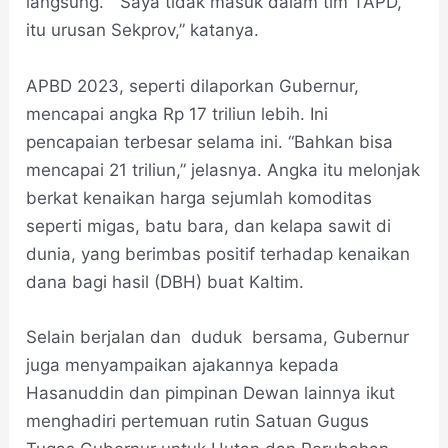
langsung. “Saya tidak masuk dalam tim TAPD,
itu urusan Sekprov,” katanya.
APBD 2023, seperti dilaporkan Gubernur,
mencapai angka Rp 17 triliun lebih. Ini
pencapaian terbesar selama ini. “Bahkan bisa
mencapai 21 triliun,” jelasnya. Angka itu melonjak
berkat kenaikan harga sejumlah komoditas
seperti migas, batu bara, dan kelapa sawit di
dunia, yang berimbas positif terhadap kenaikan
dana bagi hasil (DBH) buat Kaltim.
Selain berjalan dan duduk bersama, Gubernur
juga menyampaikan ajakannya kepada
Hasanuddin dan pimpinan Dewan lainnya ikut
menghadiri pertemuan rutin Satuan Gugus