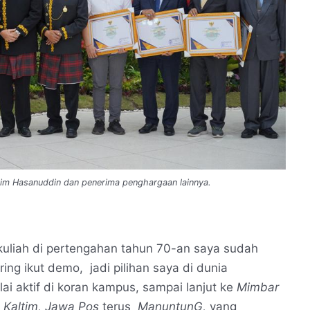
tim Hasanuddin dan penerima penghargaan lainnya.
kuliah di pertengahan tahun 70-an saya sudah
ring ikut demo, jadi pilihan saya di dunia
mulai aktif di koran kampus, sampai lanjut ke
Mimbar
 Kaltim,
Jawa Pos
terus
ManuntunG,
yang