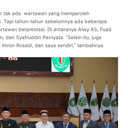
hir tak ada wartawan yang memperoleh
d. Tapi tahun-tahun sebelumnya ada beberapa
artawan berprestasi. Di antaranya Alwy AS, Fuad
n, dan Syafruddin Pernyata. “Selain itu, juga
 Imron Rosadi, dan saya sendiri,” tambahnya.