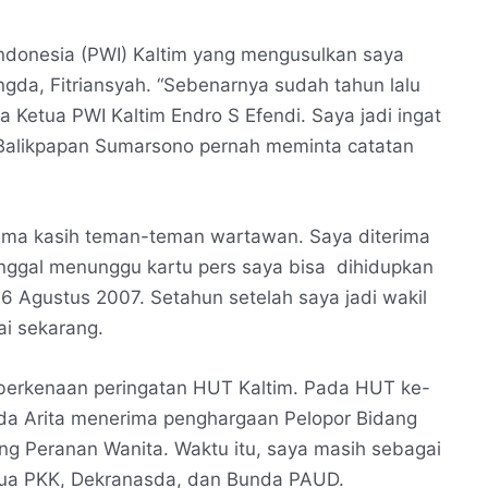
ndonesia (PWI) Kaltim yang mengusulkan saya
ngda, Fitriansyah. “Sebenarnya sudah tahun lalu
kata Ketua PWI Kaltim Endro S Efendi. Saya jadi ingat
Balikpapan Sumarsono pernah meminta catatan
ima kasih teman-teman wartawan. Saya diterima
inggal menunggu kartu pers saya bisa dihidupkan
 16 Agustus 2007. Setahun setelah saya jadi wakil
i sekarang.
a berkenaan peringatan HUT Kaltim. Pada HUT ke-
nda Arita menerima penghargaan Pelopor Bidang
g Peranan Wanita. Waktu itu, saya masih sebagai
ketua PKK, Dekranasda, dan Bunda PAUD.