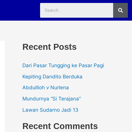
Sea
Recent Posts
Dari Pasar Tungging ke Pasar Pagi
Kepiting Dandito Berduka
Abdullloh v Nurlena
Mundurnya “Si Terajana”
Lawan Sudarno Jadi 13
Recent Comments