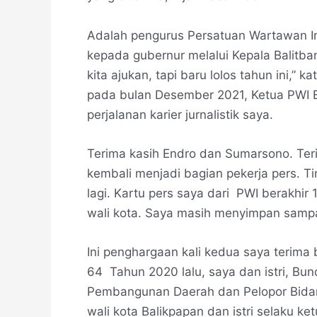
Adalah pengurus Persatuan Wartawan I
kepada gubernur melalui Kepala Balitba
kita ajukan, tapi baru lolos tahun ini,” 
pada bulan Desember 2021, Ketua PWI 
perjalanan karier jurnalistik saya.
Terima kasih Endro dan Sumarsono. Ter
kembali menjadi bagian pekerja pers. T
lagi. Kartu pers saya dari PWI berakhir
wali kota. Saya masih menyimpan sampa
Ini penghargaan kali kedua saya terim
64 Tahun 2020 lalu, saya dan istri, Bu
Pembangunan Daerah dan Pelopor Bidan
wali kota Balikpapan dan istri selaku 