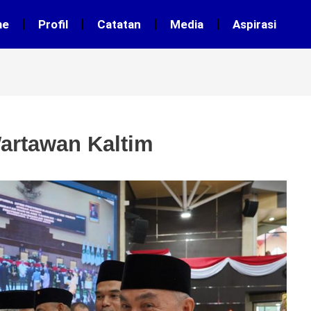
me
Profil
Catatan
Media
Aspirasi
artawan Kaltim