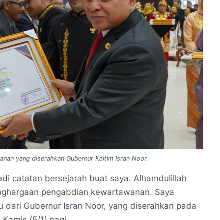
an yang diserahkan Gubernur Kaltim Isran Noor.
di catatan bersejarah buat saya. Alhamdulillah
enghargaan pengabdian kewartawanan. Saya
u dari Gubernur Isran Noor, yang diserahkan pada
Kamis (5/1) pagi.