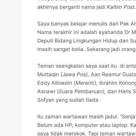
akhirnya berganti nama jadi
Kaltim Post.
Saya banyak belajar menulis dari Pak Al
Nama terakhir ini adalah ayahanda Dr M
Deputi Bidang Lingkungan Hidup dan Su
masih sangat belia. Sekarang jadi orang
Teman seangkatan saya saat itu di ant
Muttaqin
(Jawa
Pos),
Aan Reamur Gustam
Eddy Allioedin (
Meranti),
Ibrahim Konong
Asnawi (
Suara Pembaruan),
dan Haris S
Sofyan yang sudah tiada.
Itu zaman wartawan masih jadul. “Senjat
Belum ada HP, komputer atau laptop. Ka
saya tidak merokok. Tapi teman wartaw