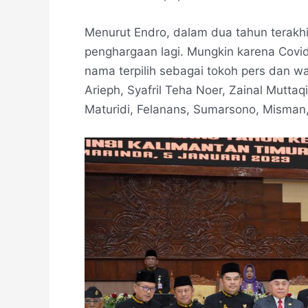
Menurut Endro, dalam dua tahun terak
penghargaan lagi. Mungkin karena Covi
nama terpilih sebagai tokoh pers dan w
Arieph, Syafril Teha Noer, Zainal Muttaqi
Maturidi, Felanans, Sumarsono, Misman,