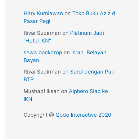
Hary Kurniawan
on
Toko Buku Aziz di
Pasar Pagi
Rivai Sudirman
on
Platinum Jadi
“Hotel IKN”
sewa backdrop
on
Isran, Belayan,
Bayan
Rivai Sudirman
on
Sarpi dengan Pak
BTP
Mushadi Iksan
on
Alphero Siap ke
IKN
Copyright @
Qode Interactive 2020