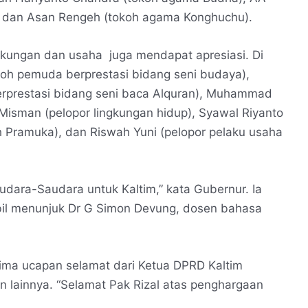
, dan Asan Rengeh (tokoh agama Konghuchu).
gkungan dan usaha juga mendapat apresiasi. Di
oh pemuda berprestasi bidang seni budaya),
erprestasi bidang seni baca Alquran), Muhammad
, Misman (pelopor lingkungan hidup), Syawal Riyanto
koh Pramuka), dan Riswah Yuni (pelopor pelaku usaha
dara-Saudara untuk Kaltim,” kata Gubernur. Ia
il menunjuk Dr G Simon Devung, dosen bahasa
ima ucapan selamat dari Ketua DPRD Kaltim
lainnya. “Selamat Pak Rizal atas penghargaan