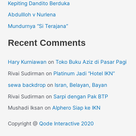
Kepiting Dandito Berduka
Abdullloh v Nurlena
Mundurnya “Si Terajana”
Recent Comments
Hary Kurniawan
on
Toko Buku Aziz di Pasar Pagi
Rivai Sudirman
on
Platinum Jadi “Hotel IKN”
sewa backdrop
on
Isran, Belayan, Bayan
Rivai Sudirman
on
Sarpi dengan Pak BTP
Mushadi Iksan
on
Alphero Siap ke IKN
Copyright @
Qode Interactive 2020