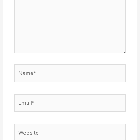
Name*
Email*
Website