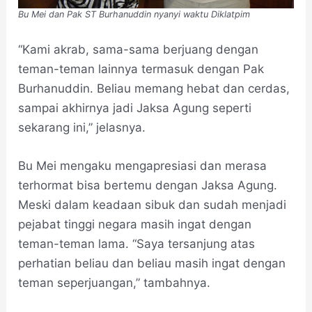
Bu Mei dan Pak ST Burhanuddin nyanyi waktu Diklatpim
“Kami akrab, sama-sama berjuang dengan
teman-teman lainnya termasuk dengan Pak
Burhanuddin. Beliau memang hebat dan cerdas,
sampai akhirnya jadi Jaksa Agung seperti
sekarang ini,” jelasnya.
Bu Mei mengaku mengapresiasi dan merasa
terhormat bisa bertemu dengan Jaksa Agung.
Meski dalam keadaan sibuk dan sudah menjadi
pejabat tinggi negara masih ingat dengan
teman-teman lama. “Saya tersanjung atas
perhatian beliau dan beliau masih ingat dengan
teman seperjuangan,” tambahnya.