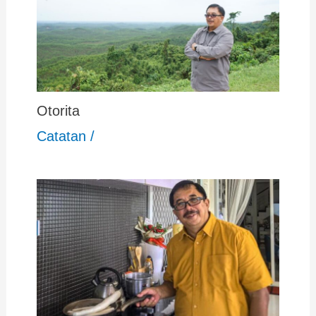
Otorita
Catatan
/