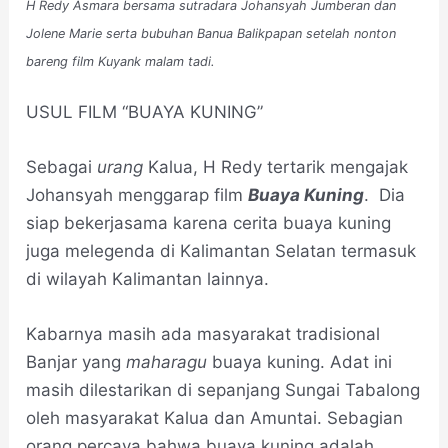
H Redy Asmara bersama sutradara Johansyah Jumberan dan
Jolene Marie serta bubuhan Banua Balikpapan setelah nonton
bareng film Kuyank malam tadi.
USUL FILM “BUAYA KUNING”
Sebagai
urang
Kalua, H Redy tertarik mengajak
Johansyah menggarap film
Buaya Kuning
. Dia
siap bekerjasama karena cerita buaya kuning
juga melegenda di Kalimantan Selatan termasuk
di wilayah Kalimantan lainnya.
Kabarnya masih ada masyarakat tradisional
Banjar yang
maharagu
buaya kuning. Adat ini
masih dilestarikan di sepanjang Sungai Tabalong
oleh masyarakat Kalua dan Amuntai. Sebagian
orang percaya bahwa buaya kuning adalah