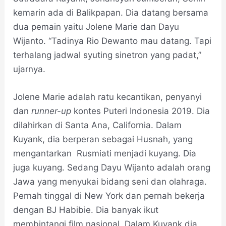
kemarin ada di Balikpapan. Dia datang bersama
dua pemain yaitu Jolene Marie dan Dayu
Wijanto. “Tadinya Rio Dewanto mau datang. Tapi
terhalang jadwal syuting sinetron yang padat,”
ujarnya.
Jolene Marie adalah ratu kecantikan, penyanyi
dan
runner-up
kontes Puteri Indonesia 2019. Dia
dilahirkan di Santa Ana, California. Dalam
Kuyank, dia berperan sebagai Husnah, yang
mengantarkan Rusmiati menjadi kuyang. Dia
juga kuyang. Sedang Dayu Wijanto adalah orang
Jawa yang menyukai bidang seni dan olahraga.
Pernah tinggal di New York dan pernah bekerja
dengan BJ Habibie. Dia banyak ikut
membintangi film nasional. Dalam Kuyank dia