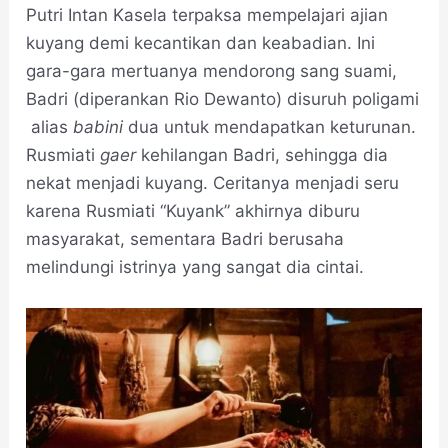
Putri Intan Kasela terpaksa mempelajari ajian
kuyang demi kecantikan dan keabadian. Ini
gara-gara mertuanya mendorong sang suami,
Badri (diperankan Rio Dewanto) disuruh poligami
alias
babini
dua untuk mendapatkan keturunan.
Rusmiati
gaer
kehilangan Badri, sehingga dia
nekat menjadi kuyang. Ceritanya menjadi seru
karena Rusmiati “Kuyank” akhirnya diburu
masyarakat, sementara Badri berusaha
melindungi istrinya yang sangat dia cintai.