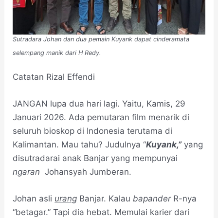
Sutradara Johan dan dua pemain Kuyank dapat cinderamata
selempang manik dari H Redy.
Catatan Rizal Effendi
JANGAN lupa dua hari lagi. Yaitu, Kamis, 29
Januari 2026. Ada pemutaran film menarik di
seluruh bioskop di Indonesia terutama di
Kalimantan. Mau tahu? Judulnya “
Kuyank,”
yang
disutradarai anak Banjar yang mempunyai
ngaran
Johansyah Jumberan.
Johan asli
urang
Banjar. Kalau
bapander
R-nya
“betagar.” Tapi dia hebat. Memulai karier dari