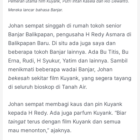
Pemeran utama film Kuyank, Putri Intan Kasela dan Rio Dewanto.
Mereka lancar bahasa Banjar.
Johan sempat singgah di rumah tokoh senior
Banjar Balikpapan, pengusaha H Redy Asmara di
Balikpapan Baru. Di situ ada juga saya dan
beberapa tokoh Banjar lainnya. Ada Bu Titis, Bu
Erna, Rudi, H Syukur, Yatim dan lainnya. Sambil
menikmati beberapa wadai Banjar, Johan
bekesah
sekitar film Kuyank, yang segera tayang
di seluruh bioskop di Tanah Air.
Johan sempat membagi kaus dan pin Kuyank
kepada H Redy. Ada juga parfum Kuyank. “Biar
taingat
terus dengan film Kuyank dan semua
mau menonton,” ajaknya.