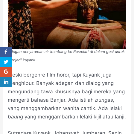
Adegan penyiraman air kembang ke Rusmiati di dalam guci untuk
menjadi kuyank.
Meski bergenre film horor, tapi Kuyank juga
menghibur. Banyak adegan dan dialog yang
mengundang tawa khususnya bagi mereka yang
mengerti bahasa Banjar. Ada istilah
bungas,
yang menggambarkan wanita cantik. Ada lelaki
baung
yang menggambarkan lelaki kijil atau lanji.
Sutradara Kuyank, Johansyah Jumberan, Senin