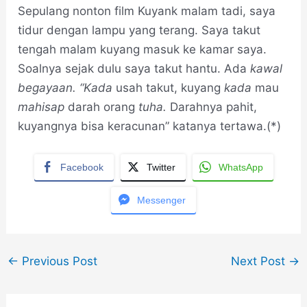
Sepulang nonton film Kuyank malam tadi, saya
tidur dengan lampu yang terang. Saya takut
tengah malam kuyang masuk ke kamar saya.
Soalnya sejak dulu saya takut hantu. Ada
kawal
begayaan.
“Kada
usah takut, kuyang
kada
mau
mahisap
darah orang
tuha.
Darahnya pahit,
kuyangnya bisa keracunan” katanya tertawa.(*)
Facebook
Twitter
WhatsApp
Messenger
←
Previous Post
Next Post
→