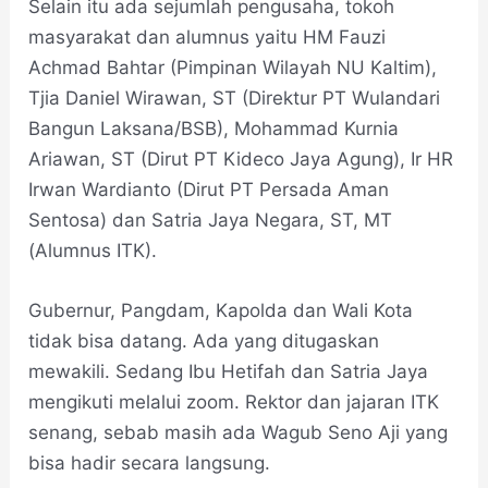
Selain itu ada sejumlah pengusaha, tokoh
masyarakat dan alumnus yaitu HM Fauzi
Achmad Bahtar (Pimpinan Wilayah NU Kaltim),
Tjia Daniel Wirawan, ST (Direktur PT Wulandari
Bangun Laksana/BSB), Mohammad Kurnia
Ariawan, ST (Dirut PT Kideco Jaya Agung), Ir HR
Irwan Wardianto (Dirut PT Persada Aman
Sentosa) dan Satria Jaya Negara, ST, MT
(Alumnus ITK).
Gubernur, Pangdam, Kapolda dan Wali Kota
tidak bisa datang. Ada yang ditugaskan
mewakili. Sedang Ibu Hetifah dan Satria Jaya
mengikuti melalui zoom. Rektor dan jajaran ITK
senang, sebab masih ada Wagub Seno Aji yang
bisa hadir secara langsung.