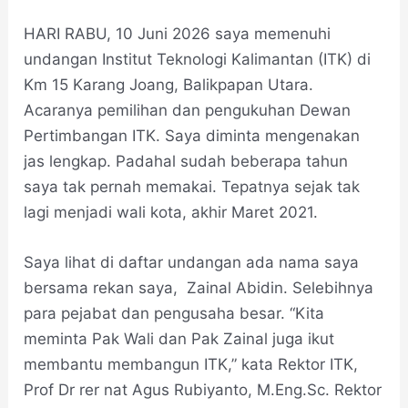
HARI RABU, 10 Juni 2026 saya memenuhi
undangan Institut Teknologi Kalimantan (ITK) di
Km 15 Karang Joang, Balikpapan Utara.
Acaranya pemilihan dan pengukuhan Dewan
Pertimbangan ITK. Saya diminta mengenakan
jas lengkap. Padahal sudah beberapa tahun
saya tak pernah memakai. Tepatnya sejak tak
lagi menjadi wali kota, akhir Maret 2021.
Saya lihat di daftar undangan ada nama saya
bersama rekan saya, Zainal Abidin. Selebihnya
para pejabat dan pengusaha besar. “Kita
meminta Pak Wali dan Pak Zainal juga ikut
membantu membangun ITK,” kata Rektor ITK,
Prof Dr rer nat Agus Rubiyanto, M.Eng.Sc. Rektor