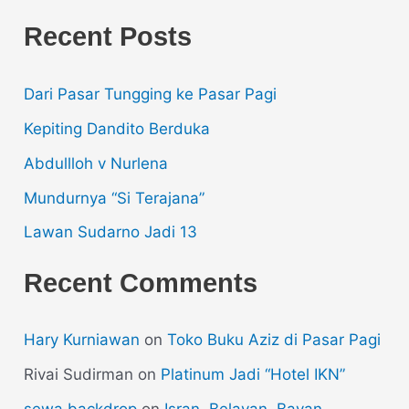
Recent Posts
Dari Pasar Tungging ke Pasar Pagi
Kepiting Dandito Berduka
Abdullloh v Nurlena
Mundurnya “Si Terajana”
Lawan Sudarno Jadi 13
Recent Comments
Hary Kurniawan
on
Toko Buku Aziz di Pasar Pagi
Rivai Sudirman
on
Platinum Jadi “Hotel IKN”
sewa backdrop
on
Isran, Belayan, Bayan