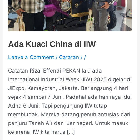
Ada Kuaci China di IIW
Leave a Comment
/
Catatan
/
/
Catatan Rizal Effendi PEKAN lalu ada
International Industrial Week (IIW) 2025 digelar di
JIExpo, Kemayoran, Jakarta. Berlangsung 4 hari
sejak 4 sampai 7 Juni. Padahal ada hari raya Idul
Adha 6 Juni. Tapi pengunjung IIW tetap
membludak. Mereka datang penuh antusias dari
penjuru Tanah Air dan luar negeri. Untuk masuk
ke arena IIW kita harus […]