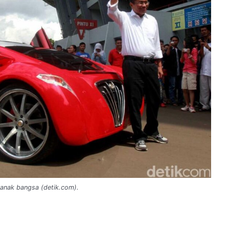
a anak bangsa (detik.com).