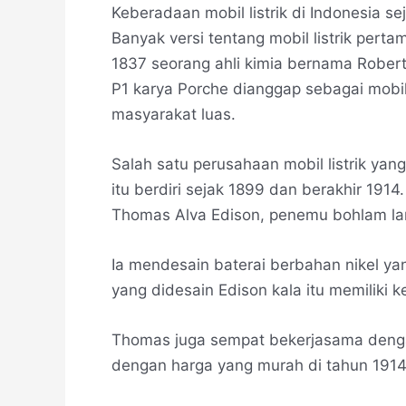
Keberadaan mobil listrik di Indonesia s
Banyak versi tentang mobil listrik pert
1837 seorang ahli kimia bernama Rober
P1 karya Porche dianggap sebagai mobil
masyarakat luas.
Salah satu perusahaan mobil listrik yan
itu berdiri sejak 1899 dan berakhir 1914
Thomas Alva Edison, penemu bohlam l
Ia mendesain baterai berbahan nikel ya
yang didesain Edison kala itu memiliki 
Thomas juga sempat bekerjasama denga
dengan harga yang murah di tahun 1914