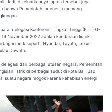
i. Jadi, dikeluarkannya Inpres tersebut juga
ia bahwa Pemerintah Indonesia memang
ngkungan.
para delegasi Konferensi Tingkat Tinggi (KTT) G-
– 16 November 2022 adalah kendaraan listrik.
rbagai merk seperti Hyundai, Toyota, Lexus,
Pulau Dewata.
ni delegasi dari berbagai utusan negara, Pemerintah
ian listrik di berbagai sudut di kota Bali. Jadi
gasi suatu negara mogok karena kehabisan energi