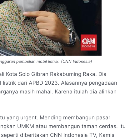
ggaran pembelian mobil listrik. (CNN Indonesia)
li Kota Solo Gibran Rakabuming Raka. Dia
listrik dari APBD 2023. Alasannya pengadaan
arganya masih mahal. Karena itulah dia alihkan
atu yang urgent. Mending membangun pasar
bangkan UMKM atau membangun taman cerdas. Itu
a seperti diberitakan CNN Indonesia TV, Kamis