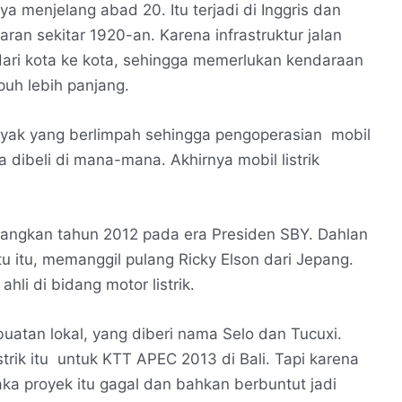
 menjelang abad 20. Itu terjadi di Inggris dan
aran sekitar 1920-an. Karena infrastruktur jalan
ri kota ke kota, sehingga memerlukan kendaraan
h lebih panjang.
inyak yang berlimpah sehingga pengoperasian mobil
a dibeli di mana-mana. Akhirnya mobil listrik
embangkan tahun 2012 pada era Presiden SBY. Dahlan
 itu, memanggil pulang Ricky Elson dari Jepang.
li di bidang motor listrik.
k buatan lokal, yang diberi nama Selo dan Tucuxi.
rik itu untuk KTT APEC 2013 di Bali. Tapi karena
ka proyek itu gagal dan bahkan berbuntut jadi