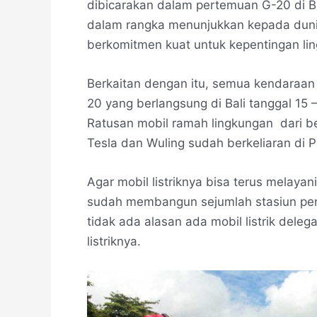
dibicarakan dalam pertemuan G-20 di Bal
dalam rangka menunjukkan kepada dun
berkomitmen kuat untuk kepentingan li
Berkaitan dengan itu, semua kendaraan 
20 yang berlangsung di Bali tanggal 15 
Ratusan mobil ramah lingkungan dari be
Tesla dan Wuling sudah berkeliaran di 
Agar mobil listriknya bisa terus melaya
sudah membangun sejumlah stasiun pengis
tidak ada alasan ada mobil listrik dele
listriknya.