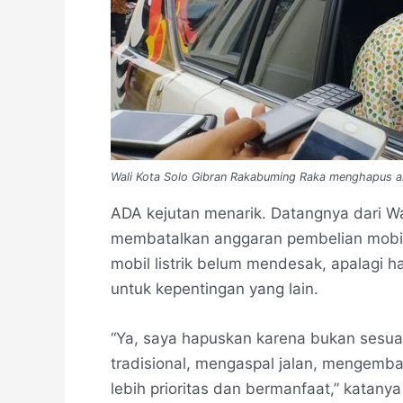
Wali Kota Solo Gibran Rakabuming Raka menghapus an
ADA kejutan menarik. Datangnya dari Wa
membatalkan anggaran pembelian mobil 
mobil listrik belum mendesak, apalagi h
untuk kepentingan yang lain.
“Ya, saya hapuskan karena bukan sesu
tradisional, mengaspal jalan, mengem
lebih prioritas dan bermanfaat,” katany