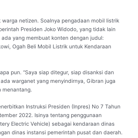
warga netizen. Soalnya pengadaan mobil listrik
perintah Presiden Joko Widodo, yang tidak lain
tu ada yang membuat konten dengan judul:
kowi, Ogah Beli Mobil Listrik untuk Kendaraan
apa pun. “Saya siap ditegur, siap disanksi dan
a ada warganet yang menyindirnya, Gibran juga
ah menantang.
enerbitkan Instruksi Presiden (Inpres) No 7 Tahun
ptember 2022. Isinya tentang penggunaan
tery Electric Vehicle) sebagai kendaraan dinas
gan dinas instansi pemerintah pusat dan daerah.