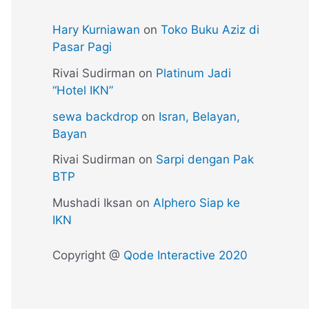
Hary Kurniawan
on
Toko Buku Aziz di
Pasar Pagi
Rivai Sudirman
on
Platinum Jadi
“Hotel IKN”
sewa backdrop
on
Isran, Belayan,
Bayan
Rivai Sudirman
on
Sarpi dengan Pak
BTP
Mushadi Iksan
on
Alphero Siap ke
IKN
Copyright @
Qode Interactive 2020