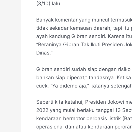
(3/10) lalu.
Banyak komentar yang muncul termasuk 
tidak sekadar kemauan daerah, tapi itu 
ayah kandung Gibran sendiri. Karena i
“Beraninya Gibran Tak Ikuti Presiden Jo
Dinas.”
Gibran sendiri sudah siap dengan risiko 
bahkan siap dipecat,” tandasnya. Ketik
cuek. “Ya didemo aja,” katanya seteng
Seperti kita ketahui, Presiden Jokowi m
2022 yang mulai berlaku tanggal 13 Se
kendaraan bermotor berbasis listrik (Bat
operasional dan atau kendaraan peroran