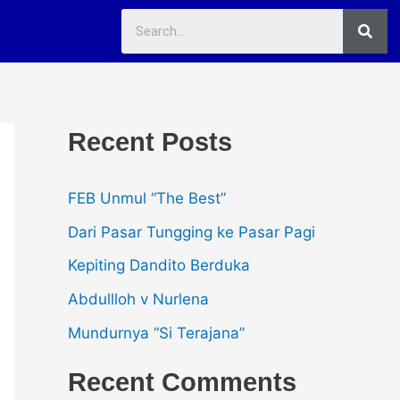
Sea
Recent Posts
FEB Unmul “The Best”
Dari Pasar Tungging ke Pasar Pagi
Kepiting Dandito Berduka
Abdullloh v Nurlena
Mundurnya “Si Terajana”
Recent Comments