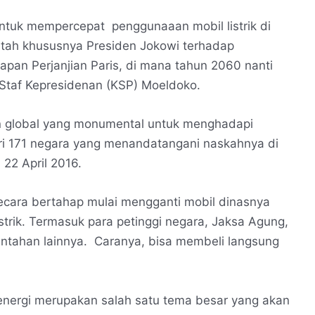
untuk mempercepat penggunaaan mobil listrik di
ntah khususnya Presiden Jokowi terhadap
apan Perjanjian Paris, di mana tahun 2060 nanti
a Staf Kepresidenan (KSP) Moeldoko.
n global yang monumental untuk menghadapi
ari 171 negara yang menandatangani naskahnya di
22 April 2016.
ecara bertahap mulai mengganti mobil dinasnya
trik. Termasuk para petinggi negara, Jaksa Agung,
intahan lainnya. Caranya, bisa membeli langsung
i energi merupakan salah satu tema besar yang akan