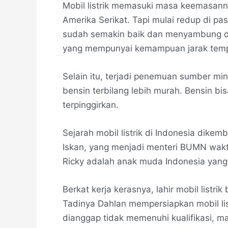
Mobil listrik memasuki masa keemasannya
Amerika Serikat. Tapi mulai redup di pas
sudah semakin baik dan menyambung da
yang mempunyai kemampuan jarak tempu
Selain itu, terjadi penemuan sumber m
bensin terbilang lebih murah. Bensin bis
terpinggirkan.
Sejarah mobil listrik di Indonesia dik
Iskan, yang menjadi menteri BUMN waktu
Ricky adalah anak muda Indonesia yang ah
Berkat kerja kerasnya, lahir mobil listri
Tadinya Dahlan mempersiapkan mobil list
dianggap tidak memenuhi kualifikasi, ma