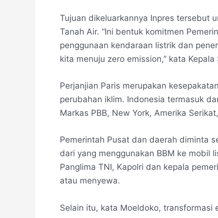
Tujuan dikeluarkannya Inpres tersebut 
Tanah Air. “Ini bentuk komitmen Pemeri
penggunaan kendaraan listrik dan pener
kita menuju zero emission,” kata Kepal
Perjanjian Paris merupakan kesepakata
perubahan iklim. Indonesia termasuk d
Markas PBB, New York, Amerika Serikat, 
Pemerintah Pusat dan daerah diminta s
dari yang menggunakan BBM ke mobil lis
Panglima TNI, Kapolri dan kepala pemer
atau menyewa.
Selain itu, kata Moeldoko, transformas