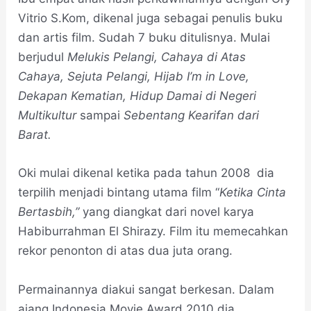
Vitrio S.Kom, dikenal juga sebagai penulis buku
dan artis film. Sudah 7 buku ditulisnya. Mulai
berjudul
Melukis Pelangi, Cahaya di Atas
Cahaya, Sejuta Pelangi, Hijab I’m in Love,
Dekapan Kematian,
Hidup Damai di Negeri
Multikultur
sampai
Sebentang Kearifan dari
Barat.
Oki mulai dikenal ketika pada tahun 2008 dia
terpilih menjadi bintang utama film “
Ketika Cinta
Bertasbih,”
yang diangkat dari novel karya
Habiburrahman El Shirazy. Film itu memecahkan
rekor penonton di atas dua juta orang.
Permainannya diakui sangat berkesan. Dalam
ajang Indonesia Movie Award 2010 dia