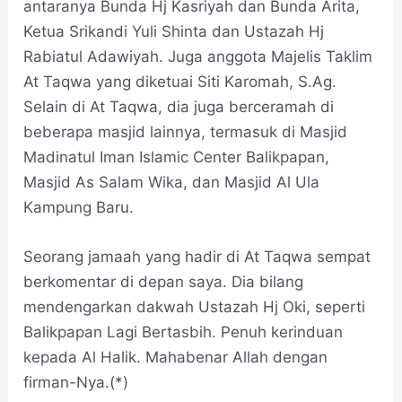
antaranya Bunda Hj Kasriyah dan Bunda Arita,
Ketua Srikandi Yuli Shinta dan Ustazah Hj
Rabiatul Adawiyah. Juga anggota Majelis Taklim
At Taqwa yang diketuai Siti Karomah, S.Ag.
Selain di At Taqwa, dia juga berceramah di
beberapa masjid lainnya, termasuk di Masjid
Madinatul Iman Islamic Center Balikpapan,
Masjid As Salam Wika, dan Masjid Al Ula
Kampung Baru.
Seorang jamaah yang hadir di At Taqwa sempat
berkomentar di depan saya. Dia bilang
mendengarkan dakwah Ustazah Hj Oki, seperti
Balikpapan Lagi Bertasbih. Penuh kerinduan
kepada Al Halik. Mahabenar Allah dengan
firman-Nya.(*)