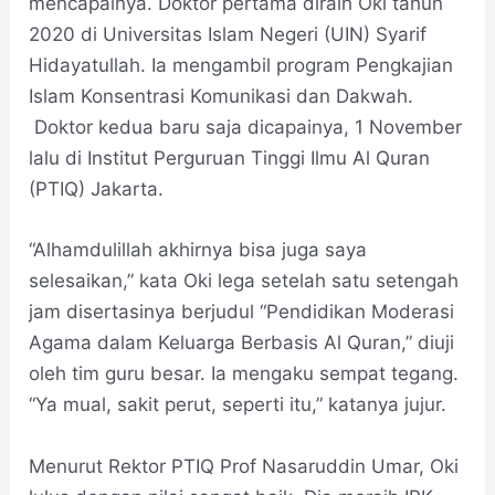
mencapainya. Doktor pertama diraih Oki tahun
2020 di Universitas Islam Negeri (UIN) Syarif
Hidayatullah. Ia mengambil program Pengkajian
Islam Konsentrasi Komunikasi dan Dakwah.
Doktor kedua baru saja dicapainya, 1 November
lalu di Institut Perguruan Tinggi Ilmu Al Quran
(PTIQ) Jakarta.
“Alhamdulillah akhirnya bisa juga saya
selesaikan,” kata Oki lega setelah satu setengah
jam disertasinya berjudul “Pendidikan Moderasi
Agama dalam Keluarga Berbasis Al Quran,” diuji
oleh tim guru besar. Ia mengaku sempat tegang.
“Ya mual, sakit perut, seperti itu,” katanya jujur.
Menurut Rektor PTIQ Prof Nasaruddin Umar, Oki