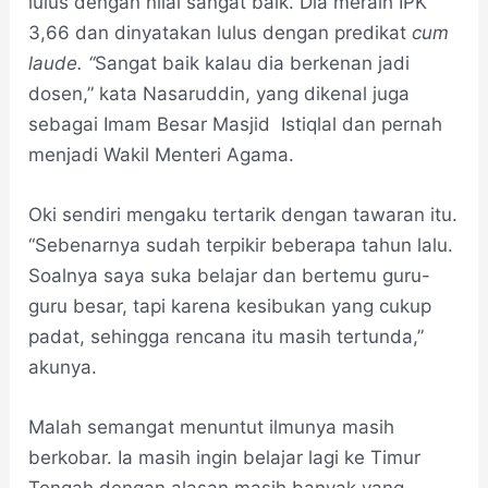
lulus dengan nilai sangat baik. Dia meraih IPK
3,66 dan dinyatakan lulus dengan predikat
cum
laude. “
Sangat baik kalau dia berkenan jadi
dosen,” kata Nasaruddin, yang dikenal juga
sebagai Imam Besar Masjid Istiqlal dan pernah
menjadi Wakil Menteri Agama.
Oki sendiri mengaku tertarik dengan tawaran itu.
“Sebenarnya sudah terpikir beberapa tahun lalu.
Soalnya saya suka belajar dan bertemu guru-
guru besar, tapi karena kesibukan yang cukup
padat, sehingga rencana itu masih tertunda,”
akunya.
Malah semangat menuntut ilmunya masih
berkobar. Ia masih ingin belajar lagi ke Timur
Tengah dengan alasan masih banyak yang