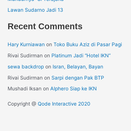
Lawan Sudarno Jadi 13
Recent Comments
Hary Kurniawan
on
Toko Buku Aziz di Pasar Pagi
Rivai Sudirman
on
Platinum Jadi “Hotel IKN”
sewa backdrop
on
Isran, Belayan, Bayan
Rivai Sudirman
on
Sarpi dengan Pak BTP
Mushadi Iksan
on
Alphero Siap ke IKN
Copyright @
Qode Interactive 2020