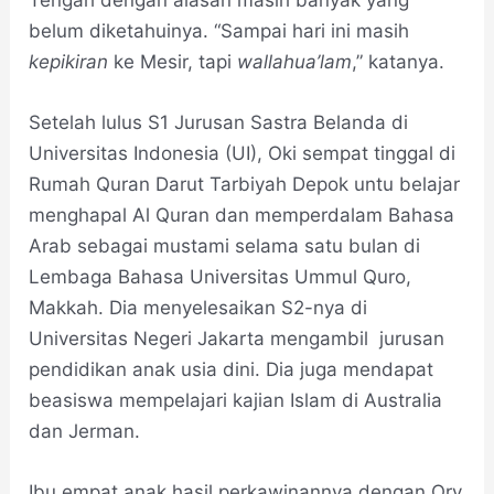
belum diketahuinya. “Sampai hari ini masih
kepikiran
ke Mesir, tapi
wallahua’lam
,” katanya.
Setelah lulus S1 Jurusan Sastra Belanda di
Universitas Indonesia (UI), Oki sempat tinggal di
Rumah Quran Darut Tarbiyah Depok untu belajar
menghapal Al Quran dan memperdalam Bahasa
Arab sebagai mustami selama satu bulan di
Lembaga Bahasa Universitas Ummul Quro,
Makkah. Dia menyelesaikan S2-nya di
Universitas Negeri Jakarta mengambil jurusan
pendidikan anak usia dini. Dia juga mendapat
beasiswa mempelajari kajian Islam di Australia
dan Jerman.
Ibu empat anak hasil perkawinannya dengan Ory