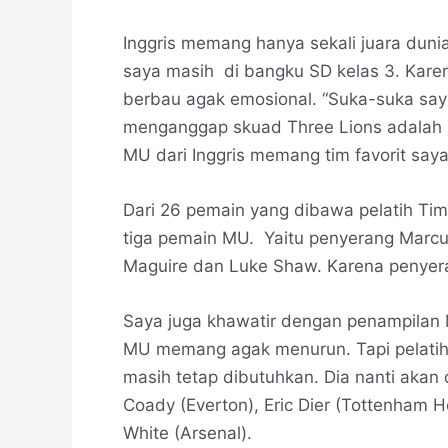
Inggris memang hanya sekali juara dunia
saya masih di bangku SD kelas 3. Kare
berbau agak emosional. “Suka-suka saya
menganggap skuad Three Lions adalah 
MU dari Inggris memang tim favorit saya
Dari 26 pemain yang dibawa pelatih Ti
tiga pemain MU. Yaitu penyerang Marc
Maguire dan Luke Shaw. Karena penyer
Saya juga khawatir dengan penampilan 
MU memang agak menurun. Tapi pelatih
masih tetap dibutuhkan. Dia nanti akan
Coady (Everton), Eric Dier (Tottenham 
White (Arsenal).