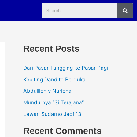
Sea
Recent Posts
Dari Pasar Tungging ke Pasar Pagi
Kepiting Dandito Berduka
Abdullloh v Nurlena
Mundurnya “Si Terajana”
Lawan Sudarno Jadi 13
Recent Comments