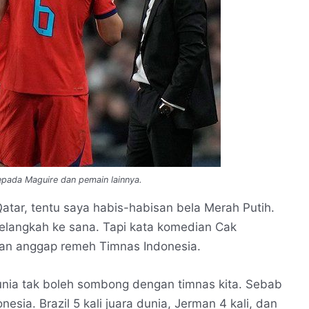
epada Maguire dan pemain lainnya.
atar, tentu saya habis-habisan bela Merah Putih.
elangkah ke sana. Tapi kata komedian Cak
gan anggap remeh Timnas Indonesia.
unia tak boleh sombong dengan timnas kita. Sebab
ia. Brazil 5 kali juara dunia, Jerman 4 kali, dan