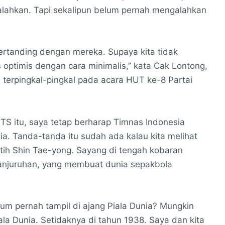
ngalahkan. Tapi sekalipun belum pernah mengalahkan
ertanding dengan mereka. Supaya kita tidak
s optimis dengan cara minimalis,” kata Cak Lontong,
terpingkal-pingkal pada acara HUT ke-8 Partai
ITS itu, saya tetap berharap Timnas Indonesia
nia. Tanda-tanda itu sudah ada kalau kita melihat
tih Shin Tae-yong. Sayang di tengah kobaran
i Kanjuruhan, yang membuat dunia sepakbola
m pernah tampil di ajang Piala Dunia? Mungkin
iala Dunia. Setidaknya di tahun 1938. Saya dan kita