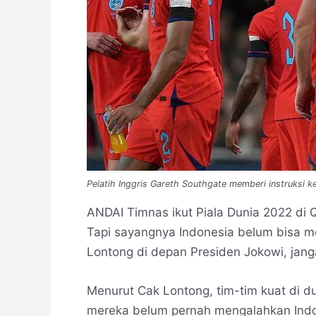
Pelatih Inggris Gareth Southgate memberi instruksi k
ANDAI Timnas ikut Piala Dunia 2022 di Q
Tapi sayangnya Indonesia belum bisa m
Lontong di depan Presiden Jokowi, jan
Menurut Cak Lontong, tim-tim kuat di d
mereka belum pernah mengalahkan Indones