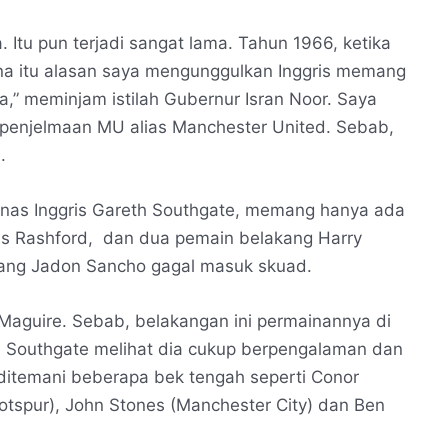
. Itu pun terjadi sangat lama. Tahun 1966, ketika
na itu alasan saya mengunggulkan Inggris memang
,” meminjam istilah Gubernur Isran Noor. Saya
penjelmaan MU alias Manchester United. Sebab,
.
mnas Inggris Gareth Southgate, memang hanya ada
us Rashford, dan dua pemain belakang Harry
ang Jadon Sancho gagal masuk skuad.
Maguire. Sebab, belakangan ini permainannya di
 Southgate melihat dia cukup berpengalaman dan
 ditemani beberapa bek tengah seperti Conor
Hotspur), John Stones (Manchester City) dan Ben