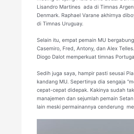
Lisandro Martines ada di Timnas Argen
Denmark. Raphael Varane akhirnya diboy
di Timnas Uruguay.
Selain itu, empat pemain MU bergabung
Casemiro, Fred, Antony, dan Alex Telle
Diogo Dalot memperkuat timnas Portuga
Sedih juga saya, hampir pasti seusai Pi
kandang MU. Sepertinya dia sengaja “m
cepat-cepat didepak. Kakinya sudah tak b
manajemen dan sejumlah pemain Setan M
lain meski permainannya cenderung me