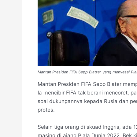
Mantan Presiden FIFA Sepp Blatter yang menyesal Pial
Mantan Presiden FIFA Sepp Blater mempe
Ia mencibir FIFA tak berani mencoret, 
soal dukungannya kepada Rusia dan pe
protes.
Selain tiga orang di skuad Inggris, ad
masing di ajang Piala Dunia 2022. Bek k