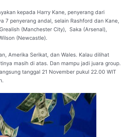
ayakan kepada Harry Kane, penyerang dari
 7 penyerang andal, selain Rashford dan Kane,
 Grealish (Manchester City), Saka (Arsenal),
Wilson (Newcastle).
n, Amerika Serikat, dan Wales. Kalau dilihat
tinya masih di atas. Dan mampu jadi juara group.
langsung tanggal 21 November pukul 22.00 WIT
n.