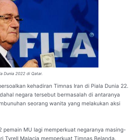
a Dunia 2022 di Qatar.
rsoalkan kehadiran Timnas Iran di Piala Dunia 22.
padahal negara tersebut bermasalah di antaranya
mbunuhan seorang wanita yang melakukan aksi
a 12 pemain MU lagi memperkuat negaranya masing-
iri Tyrell Malacia memperkuat Timnas Belanda.