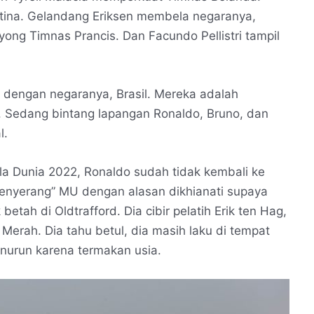
tina. Gelandang Eriksen membela negaranya,
ong Timnas Prancis. Dan Facundo Pellistri tampil
 dengan negaranya, Brasil. Mereka adalah
s. Sedang bintang lapangan Ronaldo, Bruno, dan
l.
ala Dunia 2022, Ronaldo sudah tidak kembali ke
enyerang” MU dengan alasan dikhianati supaya
etah di Oldtrafford. Dia cibir pelatih Erik ten Hag,
erah. Dia tahu betul, dia masih laku di tempat
nurun karena termakan usia.