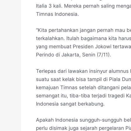
Italia 3 kali. Mereka pernah saling me
Timnas Indonesia.
“Kita pertahankan jangan pernah mau b
terkalahkan. Itulah bagaimana kita haru
yang membuat Presiden Jokowi tertawa 
Perindo di Jakarta, Senin (7/11).
Terlepas dari lawakan insinyur alumnus 
suatu saat kelak bisa tampil di Piala Du
kemajuan Timnas setelah ditangani pela
semangat itu, tiba-tiba terjadi traged
Indonesia sangat berkabung.
Apakah Indonesia sungguh-sungguh belu
perlu disimak juga sejarah pergelaran P