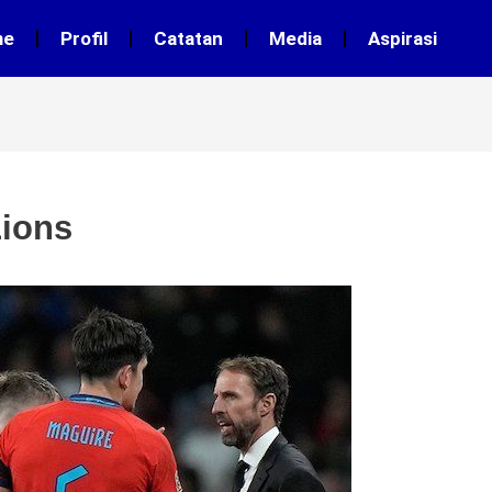
me
Profil
Catatan
Media
Aspirasi
Lions