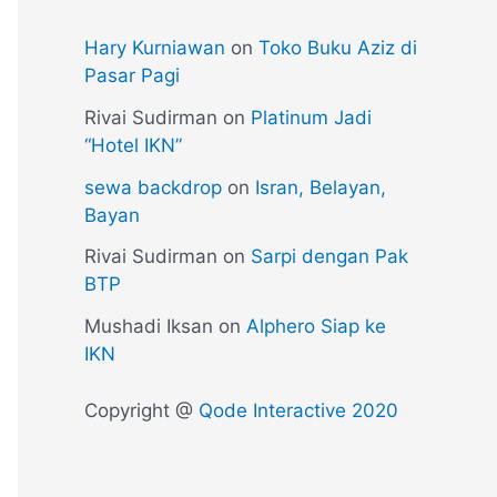
Hary Kurniawan
on
Toko Buku Aziz di
Pasar Pagi
Rivai Sudirman
on
Platinum Jadi
“Hotel IKN”
sewa backdrop
on
Isran, Belayan,
Bayan
Rivai Sudirman
on
Sarpi dengan Pak
BTP
Mushadi Iksan
on
Alphero Siap ke
IKN
Copyright @
Qode Interactive 2020