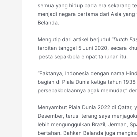
semua yang hidup pada era sekarang ten
menjadi negara pertama dari Asia yang 
Belanda.
Mengutip dari artikel berjudul “
Dutch Eas
terbitan tanggal 5 Juni 2020, secara k
pesta sepakbola empat tahunan itu.
“Faktanya, Indonesia dengan nama Hind
bagian di Piala Dunia ketiga tahun 1938
persepakbolaannya agak memudar,” demi
Menyambut Piala Dunia 2022 di Qatar, 
Desember, terus terang saya menjagoka
lebih mengunggulkan Brazil, Jerman, Sp
bertahan. Bahkan Belanda juga menginca