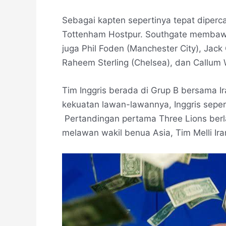
Sebagai kapten sepertinya tepat diperc
Tottenham Hostpur. Southgate membawa
juga Phil Foden (Manchester City), Jack
Raheem Sterling (Chelsea), dan Callum 
Tim Inggris berada di Grup B bersama Ira
kekuatan lawan-lawannya, Inggris seper
Pertandingan pertama Three Lions ber
melawan wakil benua Asia, Tim Melli Ira