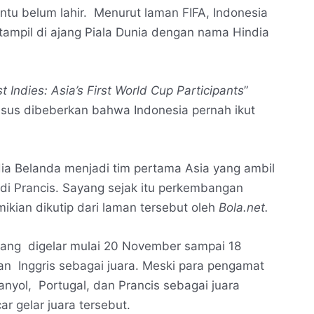
tu belum lahir. Menurut laman FIFA, Indonesia
tampil di ajang Piala Dunia dengan nama Hindia
t Indies: Asia’s First World Cup Participants
”
husus dibeberkan bahwa Indonesia pernah ikut
ia Belanda menjadi tim pertama Asia yang ambil
 di Prancis. Sayang sejak itu perkembangan
kian dikutip dari laman tersebut oleh
Bola.net.
yang digelar mulai 20 November sampai 18
n Inggris sebagai juara. Meski para pengamat
anyol, Portugal, dan Prancis sebagai juara
r gelar juara tersebut.