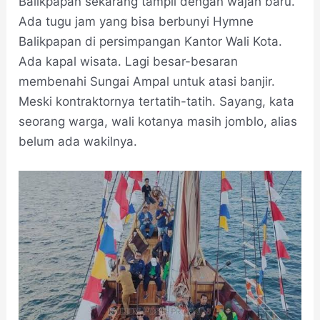
Balikpapan sekarang tampil dengan wajah baru.
Ada tugu jam yang bisa berbunyi Hymne
Balikpapan di persimpangan Kantor Wali Kota.
Ada kapal wisata. Lagi besar-besaran
membenahi Sungai Ampal untuk atasi banjir.
Meski kontraktornya tertatih-tatih. Sayang, kata
seorang warga, wali kotanya masih jomblo, alias
belum ada wakilnya.