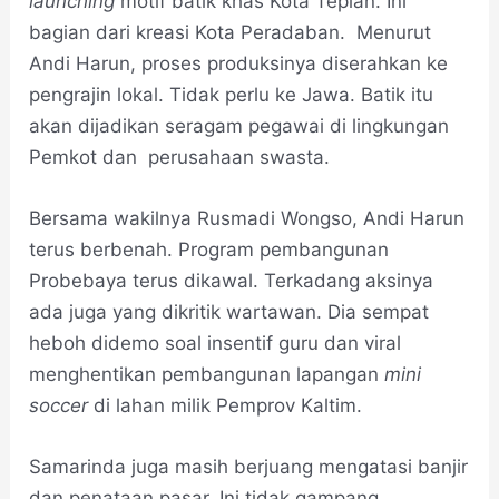
launching
motif batik khas Kota Tepian. Ini
bagian dari kreasi Kota Peradaban. Menurut
Andi Harun, proses produksinya diserahkan ke
pengrajin lokal. Tidak perlu ke Jawa. Batik itu
akan dijadikan seragam pegawai di lingkungan
Pemkot dan perusahaan swasta.
Bersama wakilnya Rusmadi Wongso, Andi Harun
terus berbenah. Program pembangunan
Probebaya terus dikawal. Terkadang aksinya
ada juga yang dikritik wartawan. Dia sempat
heboh didemo soal insentif guru dan viral
menghentikan pembangunan lapangan
mini
soccer
di lahan milik Pemprov Kaltim.
Samarinda juga masih berjuang mengatasi banjir
dan penataan pasar. Ini tidak gampang.