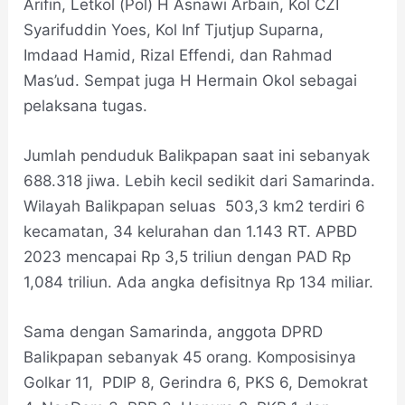
Arifin, Letkol (Pol) H Asnawi Arbain, Kol CZI
Syarifuddin Yoes, Kol Inf Tjutjup Suparna,
Imdaad Hamid, Rizal Effendi, dan Rahmad
Mas’ud. Sempat juga H Hermain Okol sebagai
pelaksana tugas.
Jumlah penduduk Balikpapan saat ini sebanyak
688.318 jiwa. Lebih kecil sedikit dari Samarinda.
Wilayah Balikpapan seluas 503,3 km2 terdiri 6
kecamatan, 34 kelurahan dan 1.143 RT. APBD
2023 mencapai Rp 3,5 triliun dengan PAD Rp
1,084 triliun. Ada angka defisitnya Rp 134 miliar.
Sama dengan Samarinda, anggota DPRD
Balikpapan sebanyak 45 orang. Komposisinya
Golkar 11, PDIP 8, Gerindra 6, PKS 6, Demokrat