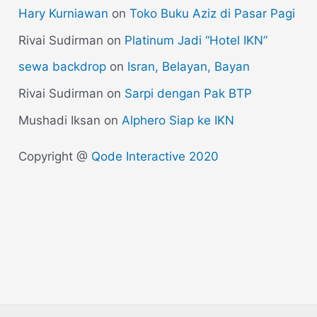
Hary Kurniawan
on
Toko Buku Aziz di Pasar Pagi
Rivai Sudirman
on
Platinum Jadi “Hotel IKN”
sewa backdrop
on
Isran, Belayan, Bayan
Rivai Sudirman
on
Sarpi dengan Pak BTP
Mushadi Iksan
on
Alphero Siap ke IKN
Copyright @
Qode Interactive 2020