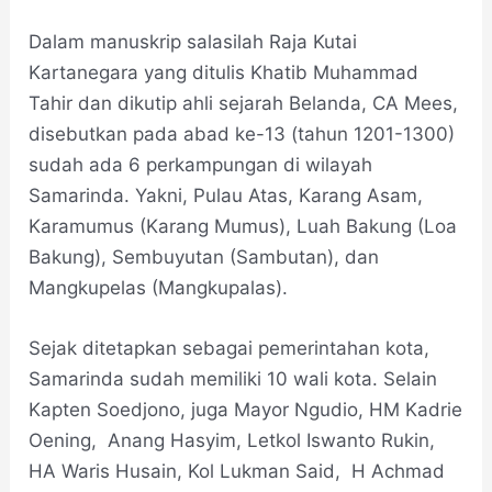
Dalam manuskrip salasilah Raja Kutai
Kartanegara yang ditulis Khatib Muhammad
Tahir dan dikutip ahli sejarah Belanda, CA Mees,
disebutkan pada abad ke-13 (tahun 1201-1300)
sudah ada 6 perkampungan di wilayah
Samarinda. Yakni, Pulau Atas, Karang Asam,
Karamumus (Karang Mumus), Luah Bakung (Loa
Bakung), Sembuyutan (Sambutan), dan
Mangkupelas (Mangkupalas).
Sejak ditetapkan sebagai pemerintahan kota,
Samarinda sudah memiliki 10 wali kota. Selain
Kapten Soedjono, juga Mayor Ngudio, HM Kadrie
Oening, Anang Hasyim, Letkol Iswanto Rukin,
HA Waris Husain, Kol Lukman Said, H Achmad