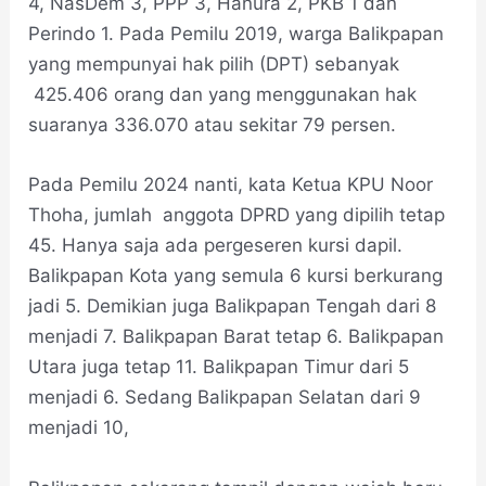
4, NasDem 3, PPP 3, Hanura 2, PKB 1 dan
Perindo 1. Pada Pemilu 2019, warga Balikpapan
yang mempunyai hak pilih (DPT) sebanyak
425.406 orang dan yang menggunakan hak
suaranya 336.070 atau sekitar 79 persen.
Pada Pemilu 2024 nanti, kata Ketua KPU Noor
Thoha, jumlah anggota DPRD yang dipilih tetap
45. Hanya saja ada pergeseren kursi dapil.
Balikpapan Kota yang semula 6 kursi berkurang
jadi 5. Demikian juga Balikpapan Tengah dari 8
menjadi 7. Balikpapan Barat tetap 6. Balikpapan
Utara juga tetap 11. Balikpapan Timur dari 5
menjadi 6. Sedang Balikpapan Selatan dari 9
menjadi 10,