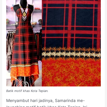
Batik motif khas Kota Tepian.
Menyambut hari jadinya, Samarinda me
-