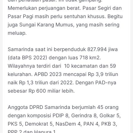
Memerlukan perjuangan berat. Pasar Segiri dan
Pasar Pagi masih perlu sentuhan khusus. Begitu
juga Sungai Karang Mumus, yang masih sering
meluap.
Samarinda saat ini berpenduduk 827.994 jiwa
(data BPS 2022) dengan luas 718 km2.
Wilayahnya terdiri dari 10 kecamatan dan 59
kelurahan. APBD 2023 mencapai Rp 3,9 triliun
naik Rp 1,3 triliun dari 2022. Dengan PAD-nya
sebesar Rp 600 miliar lebih.
Anggota DPRD Samarinda berjumlah 45 orang
dengan komposisi PDIP 8, Gerindra 8, Golkar 5,
PKS 5, Demokrat 5, NasDem 4, PAN 4, PKB 3,
PPP 2 dan Hanura 1.