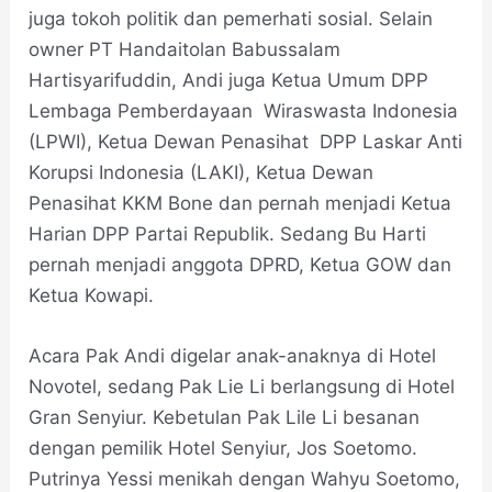
juga tokoh politik dan pemerhati sosial. Selain
owner PT Handaitolan Babussalam
Hartisyarifuddin, Andi juga Ketua Umum DPP
Lembaga Pemberdayaan Wiraswasta Indonesia
(LPWI), Ketua Dewan Penasihat DPP Laskar Anti
Korupsi Indonesia (LAKI), Ketua Dewan
Penasihat KKM Bone dan pernah menjadi Ketua
Harian DPP Partai Republik. Sedang Bu Harti
pernah menjadi anggota DPRD, Ketua GOW dan
Ketua Kowapi.
Acara Pak Andi digelar anak-anaknya di Hotel
Novotel, sedang Pak Lie Li berlangsung di Hotel
Gran Senyiur. Kebetulan Pak Lile Li besanan
dengan pemilik Hotel Senyiur, Jos Soetomo.
Putrinya Yessi menikah dengan Wahyu Soetomo,