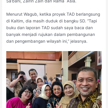
Sa’bani, Zairin Zain dan Rama Asia.
Menurut Wagub, ketika proyek TAD berlangsung
di Kaltim, dia masih duduk di bangku SD. “Tapi
buku dan laporan TAD sudah saya baca dan
banyak menjadi rujukan dalam pembangunan
dan pengembangan wilayah ini,” jelasnya.