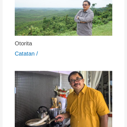
Otorita
Catatan
/