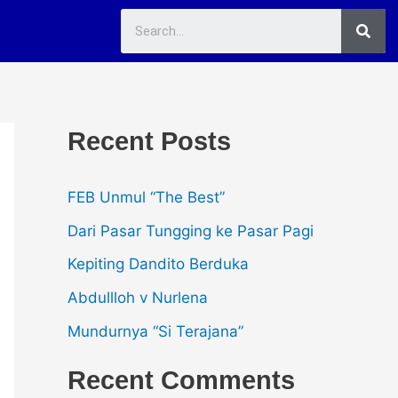
Sea
Recent Posts
FEB Unmul “The Best”
Dari Pasar Tungging ke Pasar Pagi
Kepiting Dandito Berduka
Abdullloh v Nurlena
Mundurnya “Si Terajana”
Recent Comments