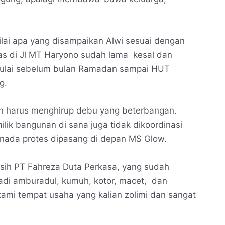
nilai apa yang disampaikan Alwi sesuai dengan
as di Jl MT Haryono sudah lama kesal dan
Mulai sebelum bulan Ramadan sampai HUT
g.
ian harus menghirup debu yang beterbangan.
ik bangunan di sana juga tidak dikoordinasi
nada protes dipasang di depan MS Glow.
asih PT Fahreza Duta Perkasa, yang sudah
di amburadul, kumuh, kotor, macet, dan
ami tempat usaha yang kalian zolimi dan sangat