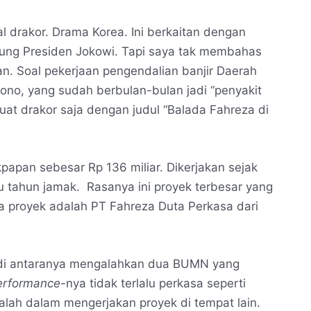
l drakor. Drama Korea. Ini berkaitan dengan
sung Presiden Jokowi. Tapi saya tak membahas
pan. Soal pekerjaan pengendalian banjir Daerah
yono, yang sudah berbulan-bulan jadi “penyakit
buat drakor saja dengan judul “Balada Fahreza di
kpapan sebesar Rp 136 miliar. Dikerjakan sejak
 tahun jamak. Rasanya ini proyek terbesar yang
 proyek adalah PT Fahreza Duta Perkasa dari
 di antaranya mengalahkan dua BUMN yang
erformance-
nya tidak terlalu perkasa seperti
lah dalam mengerjakan proyek di tempat lain.