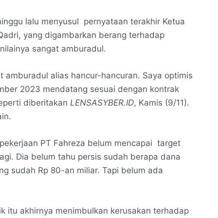
minggu lalu menyusul pernyataan terakhir Ketua
l Qadri, yang digambarkan berang terhadap
nilainya sangat amburadul.
t amburadul alias hancur-hancuran. Saya optimis
ember 2023 mendatang sesuai dengan kontrak
perti diberitakan
LENSASYBER.ID
, Kamis (9/11).
in.
res pekerjaan PT Fahreza belum mencapai target
lagi. Dia belum tahu persis sudah berapa dana
ang sudah Rp 80-an miliar. Tapi belum ada
ik itu akhirnya menimbulkan kerusakan terhadap