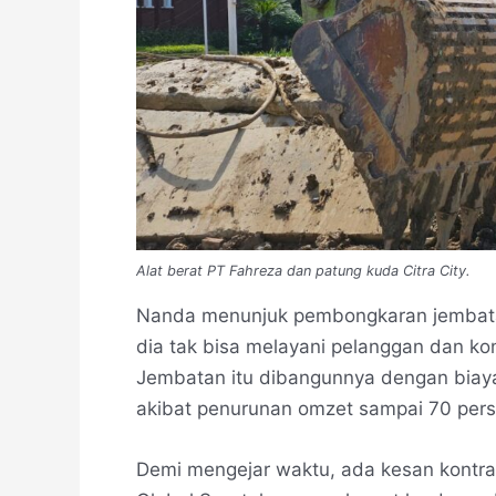
Alat berat PT Fahreza dan patung kuda Citra City.
Nanda menunjuk pembongkaran jembatan
dia tak bisa melayani pelanggan dan k
Jembatan itu dibangunnya dengan biaya 
akibat penurunan omzet sampai 70 pers
Demi mengejar waktu, ada kesan kontrak