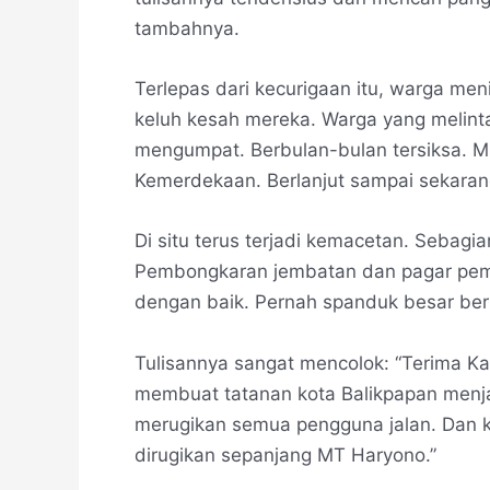
tambahnya.
Terlepas dari kecurigaan itu, warga me
keluh kesah mereka. Warga yang melint
mengumpat. Berbulan-bulan tersiksa. 
Kemerdekaan. Berlanjut sampai sekaran
Di situ terus terjadi kemacetan. Sebag
Pembongkaran jembatan dan pagar pemil
dengan baik. Pernah spanduk besar ber
Tulisannya sangat mencolok: “Terima K
membuat tatanan kota Balikpapan menja
merugikan semua pengguna jalan. Dan k
dirugikan sepanjang MT Haryono.”