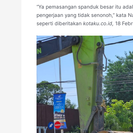
“Ya pemasangan spanduk besar itu ada
pengerjaan yang tidak senonoh,” kata N
seperti diberitakan
kotaku.co.id,
18 Febr