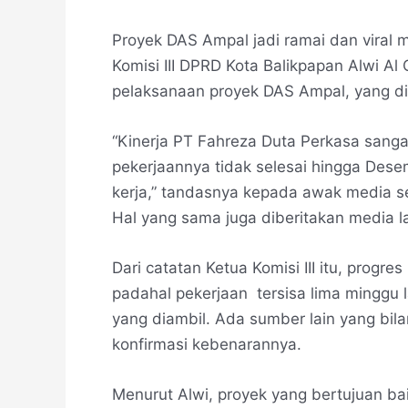
Proyek DAS Ampal jadi ramai dan viral 
Komisi III DPRD Kota Balikpapan Alwi A
pelaksanaan proyek DAS Ampal, yang di
“Kinerja PT Fahreza Duta Perkasa sanga
pekerjaannya tidak selesai hingga Des
kerja,” tandasnya kepada awak media se
Hal yang sama juga diberitakan media la
Dari catatan Ketua Komisi III itu, prog
padahal pekerjaan tersisa lima minggu 
yang diambil. Ada sumber lain yang bil
konfirmasi kebenarannya.
Menurut Alwi, proyek yang bertujuan ba