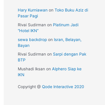
Hary Kurniawan
on
Toko Buku Aziz di
Pasar Pagi
Rivai Sudirman
on
Platinum Jadi
“Hotel IKN”
sewa backdrop
on
Isran, Belayan,
Bayan
Rivai Sudirman
on
Sarpi dengan Pak
BTP
Mushadi Iksan
on
Alphero Siap ke
IKN
Copyright @
Qode Interactive 2020