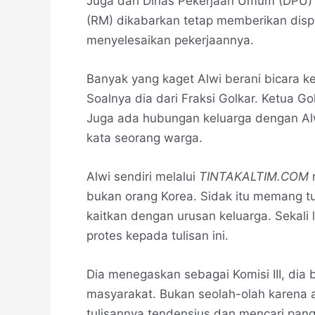
Juga dari Dinas Pekerjaan Umum (DPU)
(RM) dikabarkan tetap memberikan disp
menyelesaikan pekerjaannya.
Banyak yang kaget Alwi berani bicara k
Soalnya dia dari Fraksi Golkar. Ketua G
Juga ada hubungan keluarga dengan Alwi
kata seorang warga.
Alwi sendiri melalui
TINTAKALTIM.COM
m
bukan orang Korea. Sidak itu memang t
kaitkan dengan urusan keluarga. Sekali la
protes kepada tulisan ini.
Dia menegaskan sebagai Komisi III, dia
masyarakat. Bukan seolah-olah karena 
tulisannya tendensius dan mencari pa