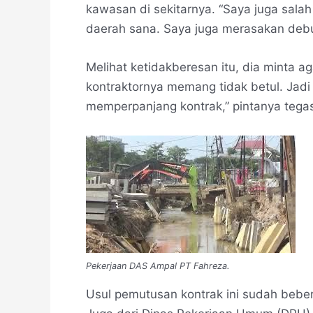
kawasan di sekitarnya. “Saya juga sala
daerah sana. Saya juga merasakan deb
Melihat ketidakberesan itu, dia minta ag
kontraktornya memang tidak betul. Jadi 
memperpanjang kontrak,” pintanya tega
Pekerjaan DAS Ampal PT Fahreza.
Usul pemutusan kontrak ini sudah beber