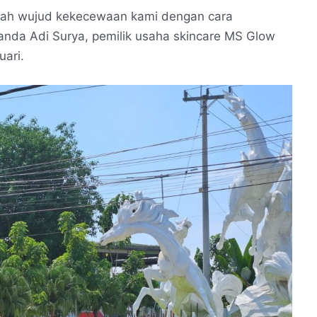
lah wujud kekecewaan kami dengan cara
anda Adi Surya, pemilik usaha skincare MS Glow
uari.