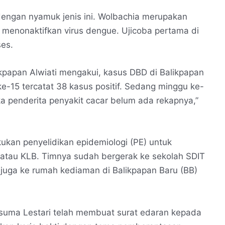
dengan nyamuk jenis ini. Wolbachia merupakan
 menonaktifkan virus dengue. Ujicoba pertama di
ses.
kpapan Alwiati mengakui, kasus DBD di Balikpapan
-15 tercatat 38 kasus positif. Sedang minggu ke-
a penderita penyakit cacar belum ada rekapnya,”
ukan penyelidikan epidemiologi (PE) untuk
 atau KLB. Timnya sudah bergerak ke sekolah SDIT
juga ke rumah kediaman di Balikpapan Baru (BB)
suma Lestari telah membuat surat edaran kepada