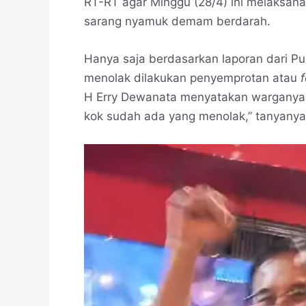
RT-RT agar Minggu (28/4) ini melaksan
sarang nyamuk demam berdarah.
Hanya saja berdasarkan laporan dari 
menolak dilakukan penyemprotan atau
H Erry Dewanata menyatakan warganya 
kok sudah ada yang menolak,” tanyanya