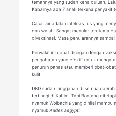
temannya yang sudah kena duluan. Lalu
Kabarnya ada 7 anak terkena penyakit t
Cacar air adalah infeksi virus yang men
dan wajah. Sangat menular terutama ba
divaksinasi. Masa penularannya sampai 
Penyakit ini dapat dicegah dengan vaks
pengobatan yang efektif untuk mengatas
penurun panas atau memberi obat-obata
kulit.
DBD sudah langganan di semua daerah. 
tertinggi di Kaltim. Tapi Bontang diteta
nyamuk Wolbachia yang dinilai mampu m
nyamuk
Aedes aegypti.