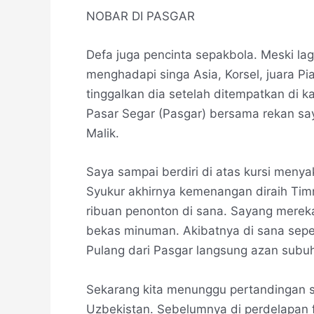
NOBAR DI PASGAR
Defa juga pencinta sepakbola. Meski lag
menghadapi singa Asia, Korsel, juara Pi
tinggalkan dia setelah ditempatkan di 
Pasar Segar (Pasgar) bersama rekan sa
Malik.
Saya sampai berdiri di atas kursi meny
Syukur akhirnya kemenangan diraih Timn
ribuan penonton di sana. Sayang mereka
bekas minuman. Akibatnya di sana seper
Pulang dari Pasgar langsung azan sub
Sekarang kita menunggu pertandingan s
Uzbekistan. Sebelumnya di perdelapan f