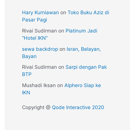
Hary Kurniawan
on
Toko Buku Aziz di
Pasar Pagi
Rivai Sudirman
on
Platinum Jadi
“Hotel IKN”
sewa backdrop
on
Isran, Belayan,
Bayan
Rivai Sudirman
on
Sarpi dengan Pak
BTP
Mushadi Iksan
on
Alphero Siap ke
IKN
Copyright @
Qode Interactive 2020