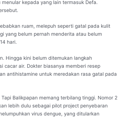
 menular kepada yang lain termasuk Defa.
ersebut.
yebabkan ruam, melepuh seperti gatal pada kulit
gi yang belum pernah menderita atau belum
14 hari.
in. Hingga kini belum ditemukan langkah
i cacar air. Dokter biasanya memberi resep
n antihistamine untuk meredakan rasa gatal pada
Tapi Balikpapan memang terbilang tinggi. Nomor 2
pkan lebih dulu sebagai pilot project penyebaran
elumpuhkan virus dengue, yang ditularkan