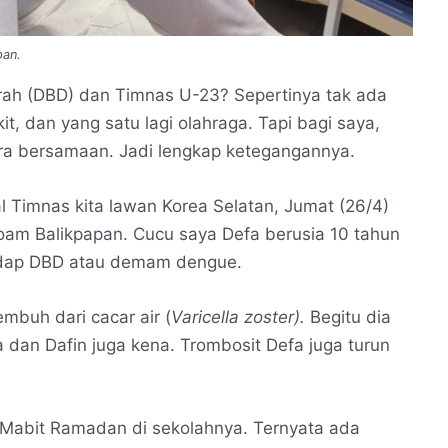
pan.
h (DBD) dan Timnas U-23? Sepertinya tak ada
, dan yang satu lagi olahraga. Tapi bagi saya,
cara bersamaan. Jadi lengkap ketegangannya.
l Timnas kita lawan Korea Selatan, Jumat (26/4)
loam Balikpapan. Cucu saya Defa berusia 10 tahun
gidap DBD atau demam dengue.
mbuh dari cacar air (
Varicella zoster).
Begitu dia
 dan Dafin juga kena. Trombosit Defa juga turun
a Mabit Ramadan di sekolahnya. Ternyata ada