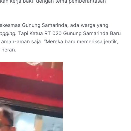
akan kerja bakti dengan tema pemberantasan
Puskesmas Gunung Samarinda, ada warga yang
fogging.
Tapi Ketua RT 020 Gunung Samarinda Baru
aman-aman saja. “Mereka baru memeriksa jentik,
 heran.