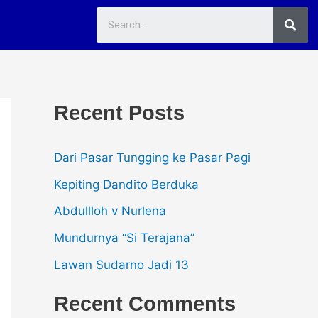
Sea
Recent Posts
Dari Pasar Tungging ke Pasar Pagi
Kepiting Dandito Berduka
Abdullloh v Nurlena
Mundurnya “Si Terajana”
Lawan Sudarno Jadi 13
Recent Comments