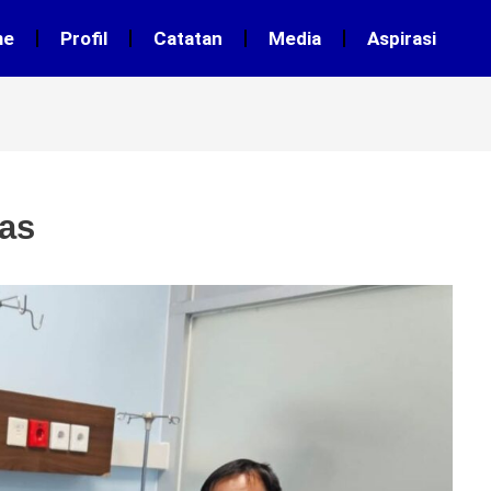
me
Profil
Catatan
Media
Aspirasi
as