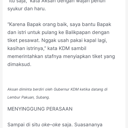
“Itu saja,” kata Aksan dengan wajah penuh
syukur dan haru.
“Karena Bapak orang baik, saya bantu Bapak
dan istri untuk pulang ke Balikpapan dengan
tiket pesawat. Nggak usah pakai kapal lagi,
kasihan istrinya,” kata KDM sambil
memerintahkan stafnya menyiapkan tiket yang
dimaksud.
Aksan diminta berdiri oleh Gubernur KDM ketika datang di
Lembur Pakuan, Subang.
MENYINGGUNG PERASAAN
Sampai di situ
oke
–
oke
saja. Suasananya