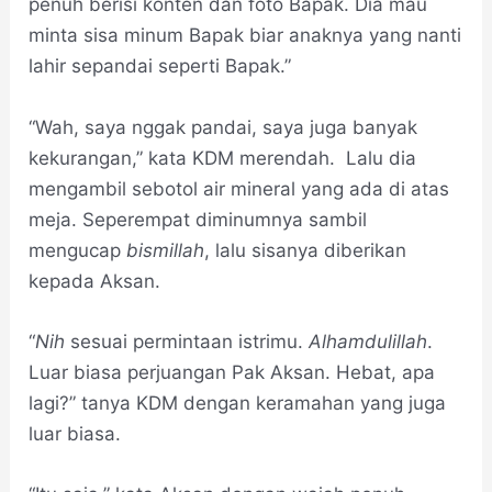
penuh berisi konten dan foto Bapak. Dia mau
minta sisa minum Bapak biar anaknya yang nanti
lahir sepandai seperti Bapak.”
“Wah, saya nggak pandai, saya juga banyak
kekurangan,” kata KDM merendah. Lalu dia
mengambil sebotol air mineral yang ada di atas
meja. Seperempat diminumnya sambil
mengucap
bismillah
, lalu sisanya diberikan
kepada Aksan.
“
Nih
sesuai permintaan istrimu.
Alhamdulillah
.
Luar biasa perjuangan Pak Aksan. Hebat, apa
lagi?” tanya KDM dengan keramahan yang juga
luar biasa.