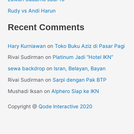
Rudy vs Andi Harun
Recent Comments
Hary Kurniawan
on
Toko Buku Aziz di Pasar Pagi
Rivai Sudirman
on
Platinum Jadi “Hotel IKN”
sewa backdrop
on
Isran, Belayan, Bayan
Rivai Sudirman
on
Sarpi dengan Pak BTP
Mushadi Iksan
on
Alphero Siap ke IKN
Copyright @
Qode Interactive 2020