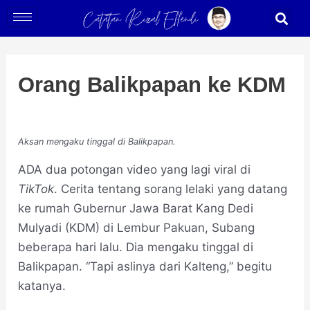
Skip
Post
S
to
navigation
content
Orang Balikpapan ke KDM
Aksan mengaku tinggal di Balikpapan.
ADA dua potongan video yang lagi viral di
TikTok
. Cerita tentang sorang lelaki yang datang
ke rumah Gubernur Jawa Barat Kang Dedi
Mulyadi (KDM) di Lembur Pakuan, Subang
beberapa hari lalu. Dia mengaku tinggal di
Balikpapan. “Tapi aslinya dari Kalteng,” begitu
katanya.