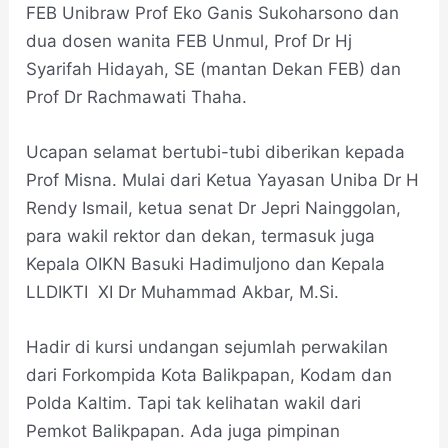
FEB Unibraw Prof Eko Ganis Sukoharsono dan
dua dosen wanita FEB Unmul, Prof Dr Hj
Syarifah Hidayah, SE (mantan Dekan FEB) dan
Prof Dr Rachmawati Thaha.
Ucapan selamat bertubi-tubi diberikan kepada
Prof Misna. Mulai dari Ketua Yayasan Uniba Dr H
Rendy Ismail, ketua senat Dr Jepri Nainggolan,
para wakil rektor dan dekan, termasuk juga
Kepala OIKN Basuki Hadimuljono dan Kepala
LLDIKTI XI Dr Muhammad Akbar, M.Si.
Hadir di kursi undangan sejumlah perwakilan
dari Forkompida Kota Balikpapan, Kodam dan
Polda Kaltim. Tapi tak kelihatan wakil dari
Pemkot Balikpapan. Ada juga pimpinan