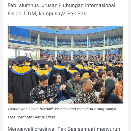
Febi alumnus jurusan Hubungan Internasional
Fisipol UGM, kampusnya Pak Bas.
Wisudawan Uniba berbalik ke belakang menyapa orangtuanya
atas “perintah” Ketua OIKN.
Mengawali orasinya, Pak Bas sempat menyuruh