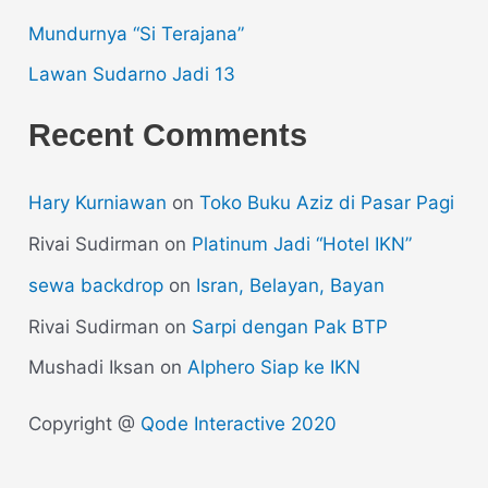
Mundurnya “Si Terajana”
Lawan Sudarno Jadi 13
Recent Comments
Hary Kurniawan
on
Toko Buku Aziz di Pasar Pagi
Rivai Sudirman
on
Platinum Jadi “Hotel IKN”
sewa backdrop
on
Isran, Belayan, Bayan
Rivai Sudirman
on
Sarpi dengan Pak BTP
Mushadi Iksan
on
Alphero Siap ke IKN
Copyright @
Qode Interactive 2020