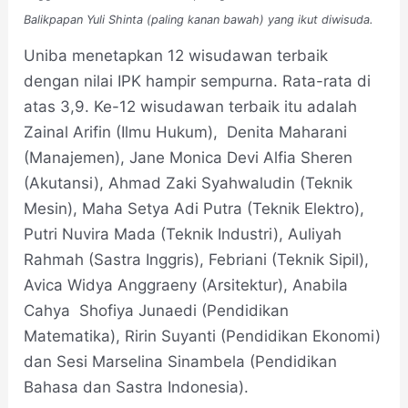
Balikpapan Yuli Shinta (paling kanan bawah) yang ikut diwisuda.
Uniba menetapkan 12 wisudawan terbaik
dengan nilai IPK hampir sempurna. Rata-rata di
atas 3,9. Ke-12 wisudawan terbaik itu adalah
Zainal Arifin (Ilmu Hukum), Denita Maharani
(Manajemen), Jane Monica Devi Alfia Sheren
(Akutansi), Ahmad Zaki Syahwaludin (Teknik
Mesin), Maha Setya Adi Putra (Teknik Elektro),
Putri Nuvira Mada (Teknik Industri), Auliyah
Rahmah (Sastra Inggris), Febriani (Teknik Sipil),
Avica Widya Anggraeny (Arsitektur), Anabila
Cahya Shofiya Junaedi (Pendidikan
Matematika), Ririn Suyanti (Pendidikan Ekonomi)
dan Sesi Marselina Sinambela (Pendidikan
Bahasa dan Sastra Indonesia).