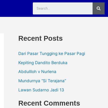
Sea
Recent Posts
Dari Pasar Tungging ke Pasar Pagi
Kepiting Dandito Berduka
Abdullloh v Nurlena
Mundurnya “Si Terajana”
Lawan Sudarno Jadi 13
Recent Comments