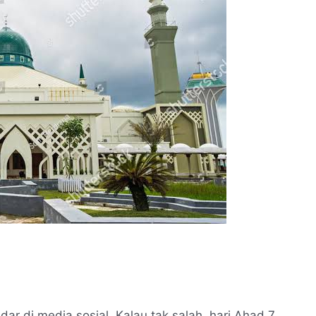
ar di media sosial. Kalau tak salah, hari Ahad 7