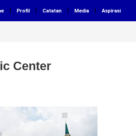
me
Profil
Catatan
Media
Aspirasi
ic Center