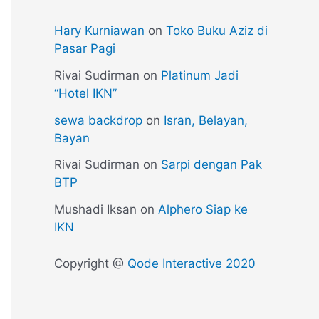
Hary Kurniawan
on
Toko Buku Aziz di
Pasar Pagi
Rivai Sudirman
on
Platinum Jadi
“Hotel IKN”
sewa backdrop
on
Isran, Belayan,
Bayan
Rivai Sudirman
on
Sarpi dengan Pak
BTP
Mushadi Iksan
on
Alphero Siap ke
IKN
Copyright @
Qode Interactive 2020