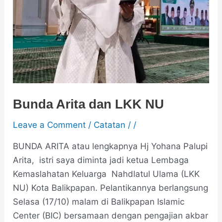
Bunda Arita dan LKK NU
Leave a Comment
/
Catatan
/
/
BUNDA ARITA atau lengkapnya Hj Yohana Palupi
Arita, istri saya diminta jadi ketua Lembaga
Kemaslahatan Keluarga Nahdlatul Ulama (LKK
NU) Kota Balikpapan. Pelantikannya berlangsung
Selasa (17/10) malam di Balikpapan Islamic
Center (BIC) bersamaan dengan pengajian akbar