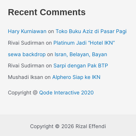
Recent Comments
Hary Kurniawan
on
Toko Buku Aziz di Pasar Pagi
Rivai Sudirman
on
Platinum Jadi “Hotel IKN”
sewa backdrop
on
Isran, Belayan, Bayan
Rivai Sudirman
on
Sarpi dengan Pak BTP
Mushadi Iksan
on
Alphero Siap ke IKN
Copyright @
Qode Interactive 2020
Copyright © 2026 Rizal Effendi