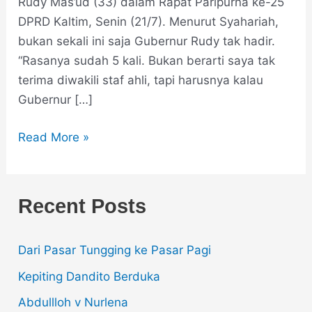
Rudy Mas’ud (33) dalam Rapat Paripurna ke-25
DPRD Kaltim, Senin (21/7). Menurut Syahariah,
bukan sekali ini saja Gubernur Rudy tak hadir.
“Rasanya sudah 5 kali. Bukan berarti saya tak
terima diwakili staf ahli, tapi harusnya kalau
Gubernur […]
Read More »
Recent Posts
Dari Pasar Tungging ke Pasar Pagi
Kepiting Dandito Berduka
Abdullloh v Nurlena