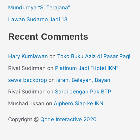
Mundurnya “Si Terajana”
Lawan Sudarno Jadi 13
Recent Comments
Hary Kurniawan
on
Toko Buku Aziz di Pasar Pagi
Rivai Sudirman
on
Platinum Jadi “Hotel IKN”
sewa backdrop
on
Isran, Belayan, Bayan
Rivai Sudirman
on
Sarpi dengan Pak BTP
Mushadi Iksan
on
Alphero Siap ke IKN
Copyright @
Qode Interactive 2020