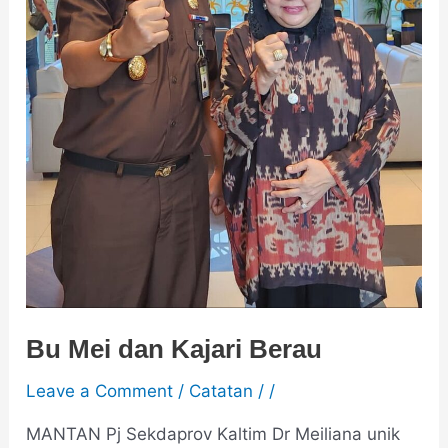
Bu Mei dan Kajari Berau
Leave a Comment
/
Catatan
/
/
MANTAN Pj Sekdaprov Kaltim Dr Meiliana unik