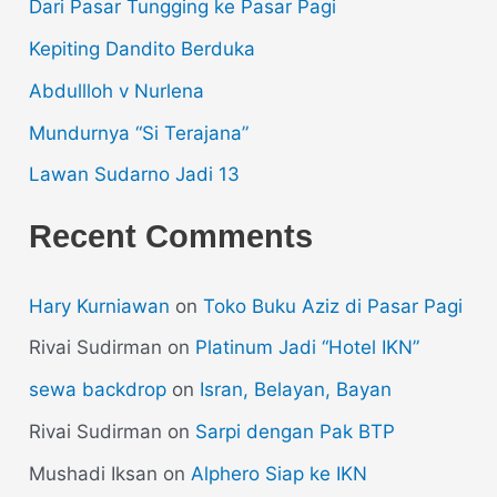
Dari Pasar Tungging ke Pasar Pagi
Kepiting Dandito Berduka
Abdullloh v Nurlena
Mundurnya “Si Terajana”
Lawan Sudarno Jadi 13
Recent Comments
Hary Kurniawan
on
Toko Buku Aziz di Pasar Pagi
Rivai Sudirman
on
Platinum Jadi “Hotel IKN”
sewa backdrop
on
Isran, Belayan, Bayan
Rivai Sudirman
on
Sarpi dengan Pak BTP
Mushadi Iksan
on
Alphero Siap ke IKN