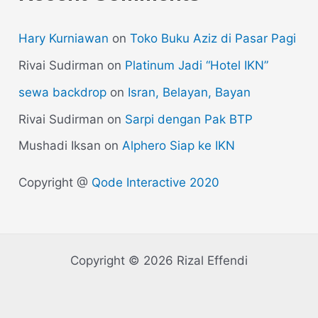
Hary Kurniawan
on
Toko Buku Aziz di Pasar Pagi
Rivai Sudirman
on
Platinum Jadi “Hotel IKN”
sewa backdrop
on
Isran, Belayan, Bayan
Rivai Sudirman
on
Sarpi dengan Pak BTP
Mushadi Iksan
on
Alphero Siap ke IKN
Copyright @
Qode Interactive 2020
Copyright © 2026 Rizal Effendi