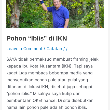
Pohon “Iblis” di IKN
Leave a Comment
/
Catatan
/
/
SAYA tidak bermaksud membuat framing jelek
kepada Ibu Kota Nusantara (IKN). Tapi saya
kaget juga membaca beberapa media yang
menyebutkan pohon pule atau pulai yang
ditanam di lokasi IKN, disebut juga sebagai
“pohon iblis.” Misalnya saya kutip dari
pemberitaan OKEfinance. Di situ disebutkan
nama lain pohon pule adalah pohon iblis.