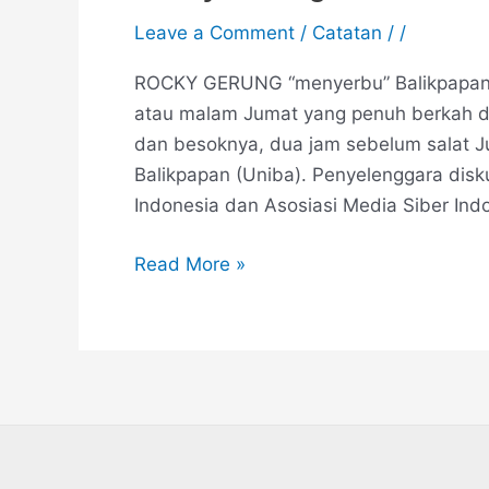
Leave a Comment
/
Catatan
/
/
ROCKY GERUNG “menyerbu” Balikpapan. 
atau malam Jumat yang penuh berkah di
dan besoknya, dua jam sebelum salat J
Balikpapan (Uniba). Penyelenggara dis
Indonesia dan Asosiasi Media Siber Indo
Read More »