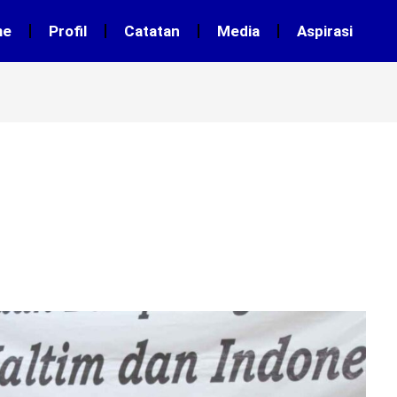
me
Profil
Catatan
Media
Aspirasi