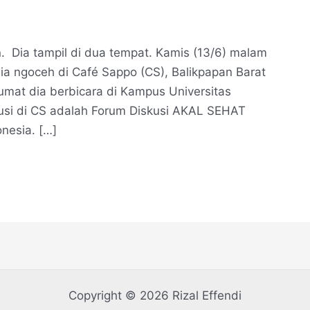
Dia tampil di dua tempat. Kamis (13/6) malam
a ngoceh di Café Sappo (CS), Balikpapan Barat
umat dia berbicara di Kampus Universitas
kusi di CS adalah Forum Diskusi AKAL SEHAT
nesia. […]
Copyright © 2026 Rizal Effendi