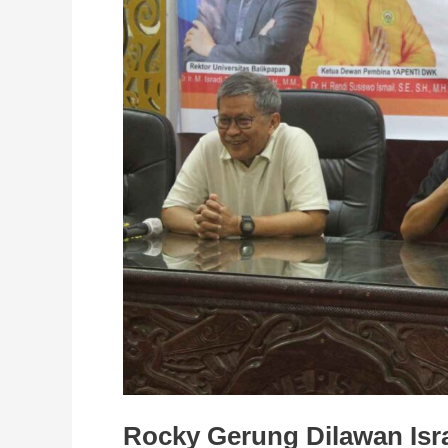
Isradi
Rocky Gerung Dilawan Isr