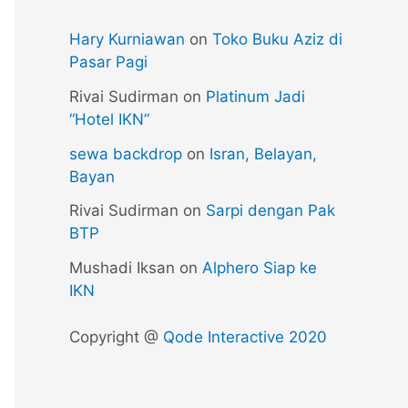
Hary Kurniawan
on
Toko Buku Aziz di
Pasar Pagi
Rivai Sudirman
on
Platinum Jadi
“Hotel IKN”
sewa backdrop
on
Isran, Belayan,
Bayan
Rivai Sudirman
on
Sarpi dengan Pak
BTP
Mushadi Iksan
on
Alphero Siap ke
IKN
Copyright @
Qode Interactive 2020