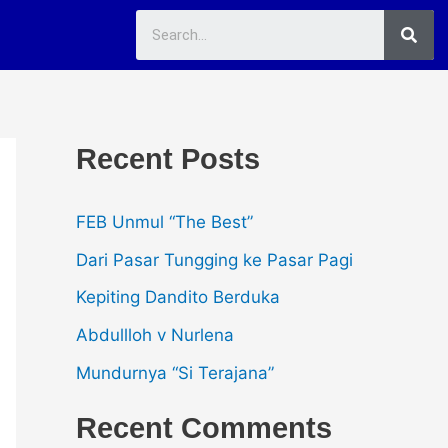
Sea
Recent Posts
FEB Unmul “The Best”
Dari Pasar Tungging ke Pasar Pagi
Kepiting Dandito Berduka
Abdullloh v Nurlena
Mundurnya “Si Terajana”
Recent Comments