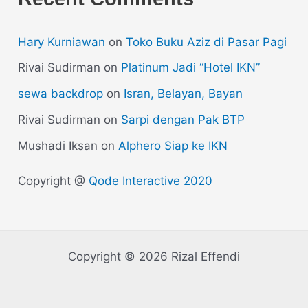
Hary Kurniawan
on
Toko Buku Aziz di Pasar Pagi
Rivai Sudirman
on
Platinum Jadi “Hotel IKN”
sewa backdrop
on
Isran, Belayan, Bayan
Rivai Sudirman
on
Sarpi dengan Pak BTP
Mushadi Iksan
on
Alphero Siap ke IKN
Copyright @
Qode Interactive 2020
Copyright © 2026 Rizal Effendi