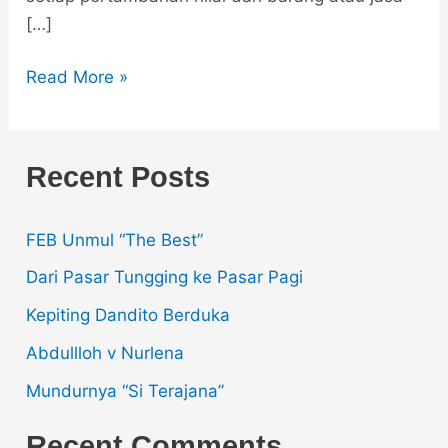
[…]
Read More »
Recent Posts
FEB Unmul “The Best”
Dari Pasar Tungging ke Pasar Pagi
Kepiting Dandito Berduka
Abdullloh v Nurlena
Mundurnya “Si Terajana”
Recent Comments