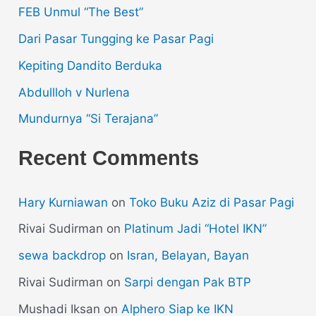
FEB Unmul “The Best”
Dari Pasar Tungging ke Pasar Pagi
Kepiting Dandito Berduka
Abdullloh v Nurlena
Mundurnya “Si Terajana”
Recent Comments
Hary Kurniawan
on
Toko Buku Aziz di Pasar Pagi
Rivai Sudirman
on
Platinum Jadi “Hotel IKN”
sewa backdrop
on
Isran, Belayan, Bayan
Rivai Sudirman
on
Sarpi dengan Pak BTP
Mushadi Iksan
on
Alphero Siap ke IKN