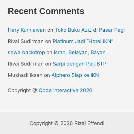
Recent Comments
Hary Kurniawan
on
Toko Buku Aziz di Pasar Pagi
Rivai Sudirman
on
Platinum Jadi “Hotel IKN”
sewa backdrop
on
Isran, Belayan, Bayan
Rivai Sudirman
on
Sarpi dengan Pak BTP
Mushadi Iksan
on
Alphero Siap ke IKN
Copyright @
Qode Interactive 2020
Copyright © 2026 Rizal Effendi