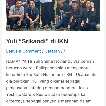
Yuli “Srikandi” di IKN
Leave a Comment
/
Catatan
/
/
NAMANYA Hj Yuli Shinta Novianti . Dia pernah
berucap warga Balikpapan siap menyambut
kehadiran Ibu Kota Nusantara (IKN). Ucapan itu
dia buktikan. Yuli yang dikenal sebagai
pengusaha catering dengan bendera Jules
Yoshino Café & Resto sudah beberapa kali
dipercaya sebagai penyedia makanan dalam