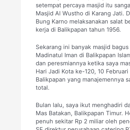
setempat percaya masjid itu sangat
Masjid Al Wustho di Karang Jati. D
Bung Karno melaksanakan salat b
kerja di Balikpapan tahun 1956.
Sekarang ini banyak masjid bagus
Madinatul Iman di Balikpapan Isl
dan peresmiannya ketika saya mas
Hari Jadi Kota ke-120, 10 Februar
Balikpapan yang manajemennya sa
total.
Bulan lalu, saya ikut menghadiri d
Mas Batakan, Balikpapan Timur. He
penuh sekitar Rp 2 miliar oleh 
SE direktur perusahaan catering P