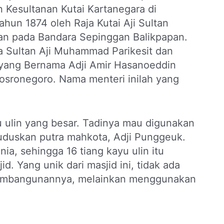
Kesultanan Kutai Kartanegara di
ahun 1874 oleh Raja Kutai Aji Sultan
an pada Bandara Sepinggan Balikpapan.
a Sultan Aji Muhammad Parikesit dan
n yang Bernama Adji Amir Hasanoeddin
Sosronegoro. Nama menteri inilah yang
yu ulin yang besar. Tadinya mau digunakan
duduskan putra mahkota, Adji Punggeuk.
ia, sehingga 16 tiang kayu ulin itu
 Yang unik dari masjid ini, tidak ada
pembangunannya, melainkan menggunakan