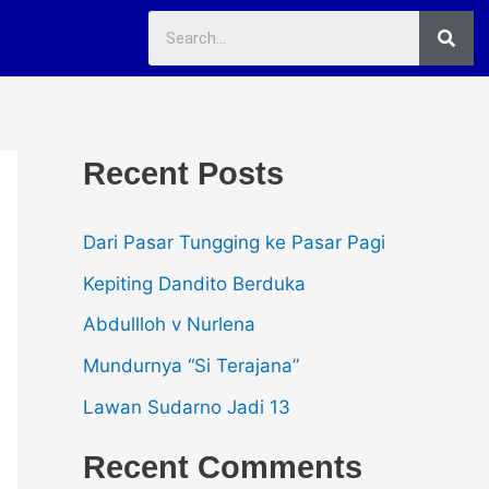
Sea
Recent Posts
Dari Pasar Tungging ke Pasar Pagi
Kepiting Dandito Berduka
Abdullloh v Nurlena
Mundurnya “Si Terajana”
Lawan Sudarno Jadi 13
Recent Comments