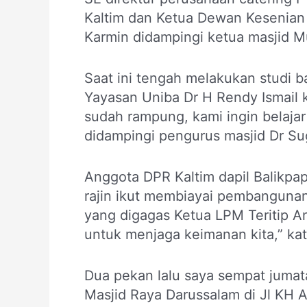
Kaltim dan Ketua Dewan Kesenian 
Karmin didampingi ketua masjid M
Saat ini tengah melakukan studi
Yayasan Uniba Dr H Rendy Ismail 
sudah rampung, kami ingin belaja
didampingi pengurus masjid Dr Sug
Anggota DPR Kaltim dapil Balikpa
rajin ikut membiayai pembangunan
yang digagas Ketua LPM Teritip An
untuk menjaga keimanan kita,” ka
Dua pekan lalu saya sempat jumat
Masjid Raya Darussalam di Jl KH Ab