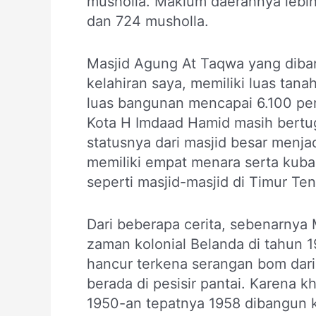
musholla. Maklum daerahnya lebih 
dan 724 musholla.
Masjid Agung At Taqwa yang diban
kelahiran saya, memiliki luas tana
luas bangunan mencapai 6.100 per
Kota H Imdaad Hamid masih bertuga
statusnya dari masjid besar menjad
memiliki empat menara serta kub
seperti masjid-masjid di Timur Te
Dari beberapa cerita, sebenarnya 
zaman kolonial Belanda di tahun 1
hancur terkena serangan bom dari 
berada di pesisir pantai. Karena k
1950-an tepatnya 1958 dibangun k