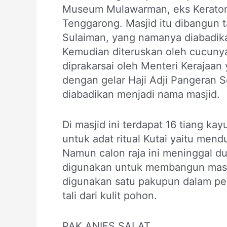
Museum Mulawarman, eks Keraton 
Tenggarong. Masjid itu dibangun t
Sulaiman, yang namanya diabadik
Kemudian diteruskan oleh cucuny
diprakarsai oleh Menteri Kerajaa
dengan gelar Haji Adji Pangeran 
diabadikan menjadi nama masjid.
Di masjid ini terdapat 16 tiang ka
untuk adat ritual Kutai yaitu men
Namun calon raja ini meninggal dun
digunakan untuk membangun masjid.
digunakan satu pakupun dalam 
tali dari kulit pohon.
PAK ANIES SALAT