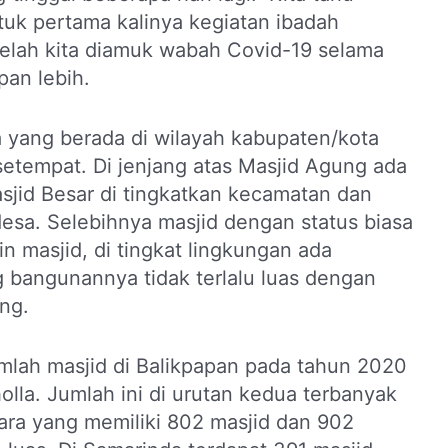
ntuk pertama kalinya kegiatan ibadah
telah kita diamuk wabah Covid-19 selama
pan lebih.
 yang berada di wilayah kabupaten/kota
setempat. Di jenjang atas Masjid Agung ada
asjid Besar di tingkatkan kecamatan dan
/desa. Selebihnya masjid dengan status biasa
in masjid, di tingkat lingkungan ada
g bangunannya tidak terlalu luas dengan
ng.
umlah masjid di Balikpapan pada tahun 2020
lla. Jumlah ini di urutan kedua terbanyak
ara yang memiliki 802 masjid dan 902