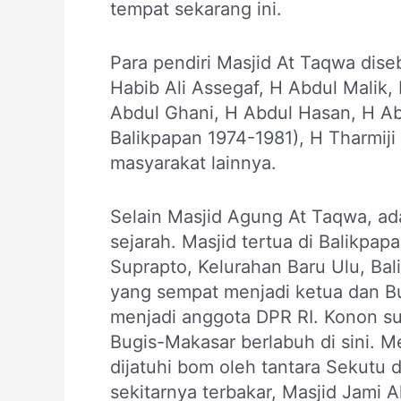
tempat sekarang ini.
Para pendiri Masjid At Taqwa dis
Habib Ali Assegaf, H Abdul Malik,
Abdul Ghani, H Abdul Hasan, H Ab
Balikpapan 1974-1981), H Tharmiji
masyarakat lainnya.
Selain Masjid Agung At Taqwa, ada
sejarah. Masjid tertua di Balikpapa
Suprapto, Kelurahan Baru Ulu, Ba
yang sempat menjadi ketua dan B
menjadi anggota DPR RI. Konon su
Bugis-Makasar berlabuh di sini. M
dijatuhi bom oleh tantara Sekutu 
sekitarnya terbakar, Masjid Jami A