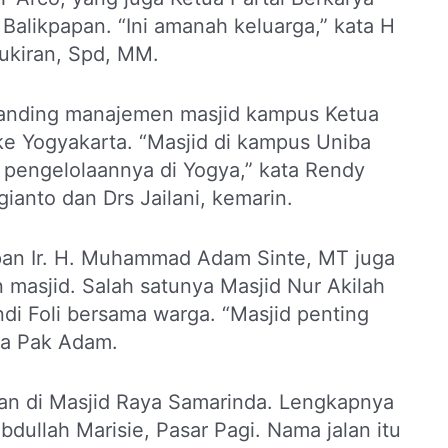
Balikpapan. “Ini amanah keluarga,” kata H
ukiran, Spd, MM.
 banding manajemen masjid kampus Ketua
ke Yogyakarta. “Masjid di kampus Uniba
r pengelolaannya di Yogya,” kata Rendy
ianto dan Drs Jailani, kemarin.
pan Ir. H. Muhammad Adam Sinte, MT juga
 masjid. Salah satunya Masjid Nur Akilah
di Foli bersama warga. “Masjid penting
ta Pak Adam.
an di Masjid Raya Samarinda. Lengkapnya
dullah Marisie, Pasar Pagi. Nama jalan itu