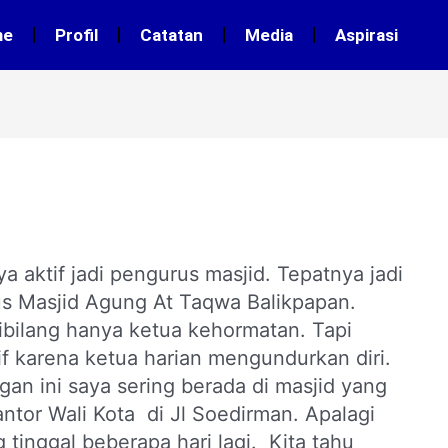
me
Profil
Catatan
Media
Aspirasi
ya aktif jadi pengurus masjid. Tepatnya jadi
 Masjid Agung At Taqwa Balikpapan.
ibilang hanya ketua kehormatan. Tapi
f karena ketua harian mengundurkan diri.
ngan ini saya sering berada di masjid yang
ntor Wali Kota di Jl Soedirman. Apalagi
tinggal beberapa hari lagi. Kita tahu