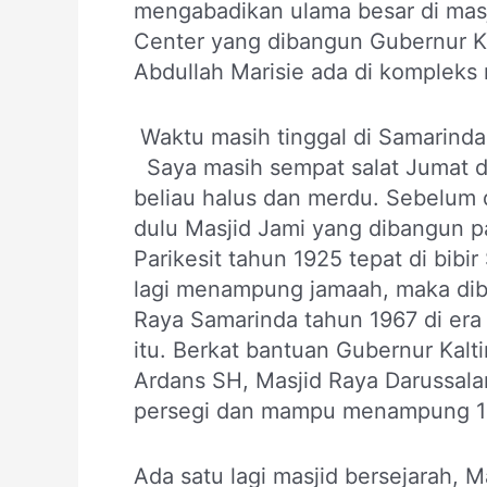
mengabadikan ulama besar di masji
Center yang dibangun Gubernur 
Abdullah Marisie ada di kompleks 
Waktu masih tinggal di Samarinda 
Saya masih sempat salat Jumat d
beliau halus dan merdu. Sebelum d
dulu Masjid Jami yang dibangun 
Parikesit tahun 1925 tepat di bib
lagi menampung jamaah, maka di
Raya Samarinda tahun 1967 di era
itu. Berkat bantuan Gubernur Kal
Ardans SH, Masjid Raya Darussala
persegi dan mampu menampung 1
Ada satu lagi masjid bersejarah, 