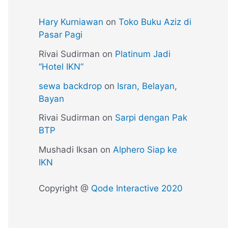
Hary Kurniawan
on
Toko Buku Aziz di
Pasar Pagi
Rivai Sudirman
on
Platinum Jadi
“Hotel IKN”
sewa backdrop
on
Isran, Belayan,
Bayan
Rivai Sudirman
on
Sarpi dengan Pak
BTP
Mushadi Iksan
on
Alphero Siap ke
IKN
Copyright @
Qode Interactive 2020