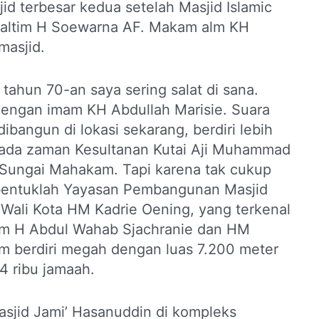
d terbesar kedua setelah Masjid Islamic
Kaltim H Soewarna AF. Makam alm KH
masjid.
tahun 70-an saya sering salat di sana.
engan imam KH Abdullah Marisie. Suara
ibangun di lokasi sekarang, berdiri lebih
pada zaman Kesultanan Kutai Aji Muhammad
ir Sungai Mahakam. Tapi karena tak cukup
bentuklah Yayasan Pembangunan Masjid
 Wali Kota HM Kadrie Oening, yang terkenal
tim H Abdul Wahab Sjachranie dan HM
m berdiri megah dengan luas 7.200 meter
4 ribu jamaah.
Masjid Jami’ Hasanuddin di kompleks