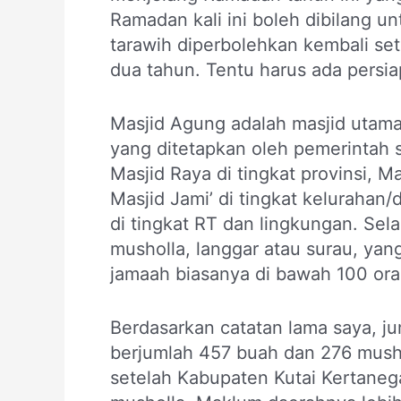
Ramadan kali ini boleh dibilang u
tarawih diperbolehkan kembali se
dua tahun. Tentu harus ada persia
Masjid Agung adalah masjid utama
yang ditetapkan oleh pemerintah 
Masjid Raya di tingkat provinsi, M
Masjid Jami’ di tingkat kelurahan
di tingkat RT dan lingkungan. Sela
musholla, langgar atau surau, yan
jamaah biasanya di bawah 100 ora
Berdasarkan catatan lama saya, j
berjumlah 457 buah dan 276 musho
setelah Kabupaten Kutai Kertaneg