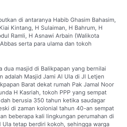
ebutkan di antaranya Habib Ghasim Bahasim,
 Kiai Kintang, H Sulaiman, H Bahrum, H
dul Ramli, H Asnawi Arbain (Walikota
 Abbas serta para ulama dan tokoh
 dua masjid di Balikpapan yang bernilai
n adalah Masjid Jami Al Ula di Jl Letjen
likpapan Barat dekat rumah Pak Jamal Noor
unda H Kasriah, tokoh PPP yang sempat
dah berusia 350 tahun ketika saudagar
eski di zaman kolonial tahun 40-an sempat
dan beberapa kali lingkungan perumahan di
l Ula tetap berdiri kokoh, sehingga warga