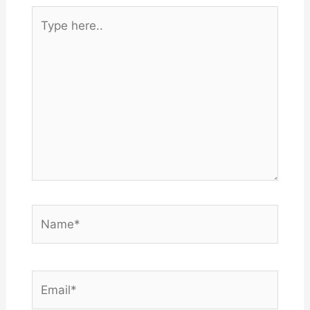
Type
here..
Name*
Email*