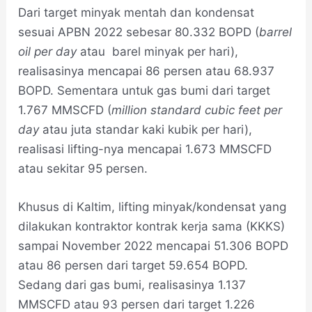
Dari target minyak mentah dan kondensat
sesuai APBN 2022 sebesar 80.332 BOPD (
barrel
oil per day
atau barel minyak per hari),
realisasinya mencapai 86 persen atau 68.937
BOPD. Sementara untuk gas bumi dari target
1.767 MMSCFD (
million standard cubic feet per
day
atau juta standar kaki kubik per hari),
realisasi lifting-nya mencapai 1.673 MMSCFD
atau sekitar 95 persen.
Khusus di Kaltim, lifting minyak/kondensat yang
dilakukan kontraktor kontrak kerja sama (KKKS)
sampai November 2022 mencapai 51.306 BOPD
atau 86 persen dari target 59.654 BOPD.
Sedang dari gas bumi, realisasinya 1.137
MMSCFD atau 93 persen dari target 1.226