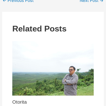
←
Previous Post
Next Post
→
Related Posts
Otorita