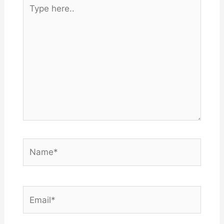
Type
here..
Name*
Email*