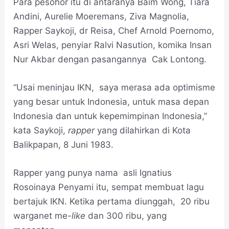
Para pesohor itu di antaranya Baim Wong, Tiara
Andini, Aurelie Moeremans, Ziva Magnolia,
Rapper Saykoji, dr Reisa, Chef Arnold Poernomo,
Asri Welas, penyiar Ralvi Nasution, komika Insan
Nur Akbar dengan pasangannya Cak Lontong.
“Usai meninjau IKN, saya merasa ada optimisme
yang besar untuk Indonesia, untuk masa depan
Indonesia dan untuk kepemimpinan Indonesia,”
kata Saykoji,
rapper
yang dilahirkan di Kota
Balikpapan, 8 Juni 1983.
Rapper yang punya nama asli Ignatius
Rosoinaya Penyami itu, sempat membuat lagu
bertajuk IKN. Ketika pertama diunggah, 20 ribu
warganet me
-like
dan 300 ribu, yang