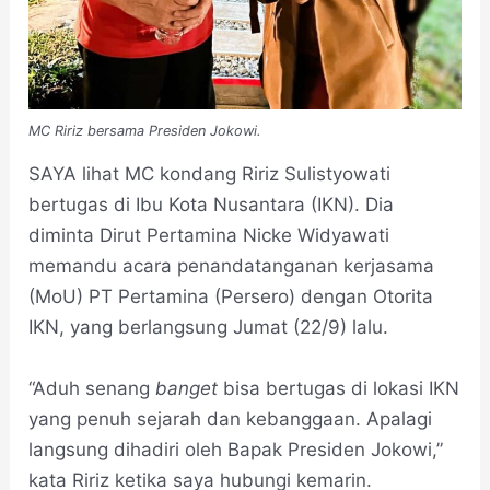
MC Ririz bersama Presiden Jokowi.
SAYA lihat MC kondang Ririz Sulistyowati
bertugas di Ibu Kota Nusantara (IKN). Dia
diminta Dirut Pertamina Nicke Widyawati
memandu acara penandatanganan kerjasama
(MoU) PT Pertamina (Persero) dengan Otorita
IKN, yang berlangsung Jumat (22/9) lalu.
“Aduh senang
banget
bisa bertugas di lokasi IKN
yang penuh sejarah dan kebanggaan. Apalagi
langsung dihadiri oleh Bapak Presiden Jokowi,”
kata Ririz ketika saya hubungi kemarin.