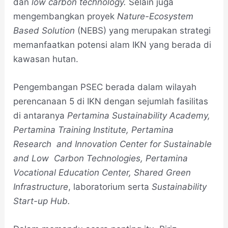
dan
low carbon technology.
Selain juga
mengembangkan proyek
Nature-Ecosystem
Based Solution
(NEBS) yang merupakan strategi
memanfaatkan potensi alam IKN yang berada di
kawasan hutan.
Pengembangan PSEC berada dalam wilayah
perencanaan 5 di IKN dengan sejumlah fasilitas
di antaranya
Pertamina Sustainability Academy,
Pertamina Training Institute, Pertamina
Research and Innovation
Center for Sustainable
and Low Carbon Technologies, Pertamina
Vocational Education Center, Shared
Green
Infrastructure
, laboratorium serta
Sustainability
Start-up Hub.