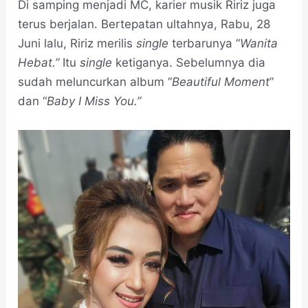
Di samping menjadi MC, karier musik Ririz juga
terus berjalan. Bertepatan ultahnya, Rabu, 28
Juni lalu, Ririz merilis
single
terbarunya “
Wanita
Hebat.”
Itu
single
ketiganya. Sebelumnya dia
sudah meluncurkan album “
Beautiful Moment
”
dan “
Baby I Miss You.”