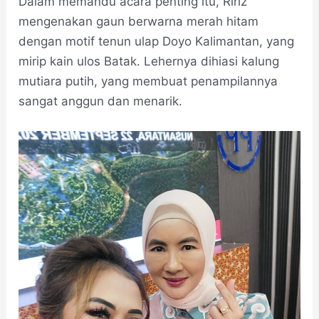
Dalam memandu acara penting itu, Ririz
mengenakan gaun berwarna merah hitam
dengan motif tenun ulap Doyo Kalimantan, yang
mirip kain ulos Batak. Lehernya dihiasi kalung
mutiara putih, yang membuat penampilannya
sangat anggun dan menarik.