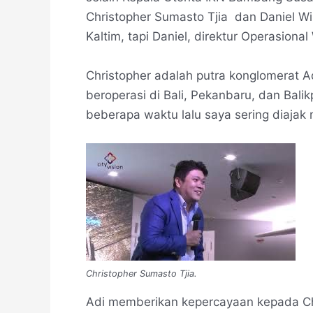
Christopher Sumasto Tjia dan Daniel Wi
Kaltim, tapi Daniel, direktur Operasiona
Christopher adalah putra konglomerat Ad
beroperasi di Bali, Pekanbaru, dan Bali
beberapa waktu lalu saya sering diajak
Christopher Sumasto Tjia.
Adi memberikan kepercayaan kepada C