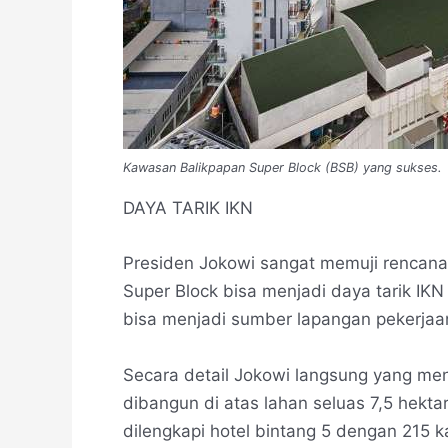
Kawasan Balikpapan Super Block (BSB) yang sukses.
DAYA TARIK IKN
Presiden Jokowi sangat memuji rencana
Super Block bisa menjadi daya tarik IK
bisa menjadi sumber lapangan pekerjaan
Secara detail Jokowi langsung yang me
dibangun di atas lahan seluas 7,5 hekta
dilengkapi hotel bintang 5 dengan 215 