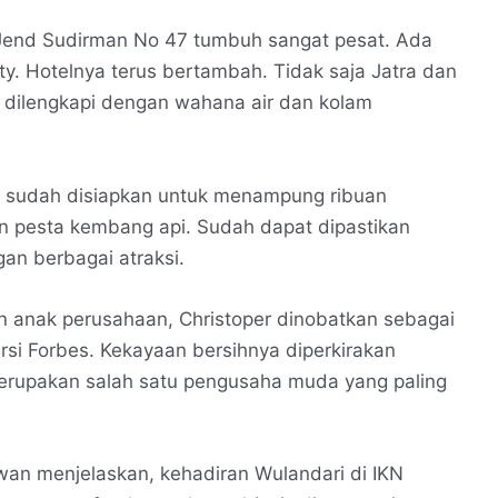
l Jend Sudirman No 47 tumbuh sangat pesat. Ada
ity. Hotelnya terus bertambah. Tidak saja Jatra dan
g dilengkapi dengan wahana air dan kolam
B sudah disiapkan untuk menampung ribuan
kan pesta kembang api. Sudah dapat dipastikan
an berbagai atraksi.
anak perusahaan, Christoper dinobatkan sebagai
ersi Forbes. Kekayaan bersihnya diperkirakan
 merupakan salah satu pengusaha muda yang paling
wan menjelaskan, kehadiran Wulandari di IKN