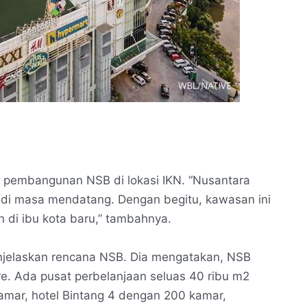
 pembangunan NSB di lokasi IKN. “Nusantara
N di masa mendatang. Dengan begitu, kawasan ini
 di ibu kota baru,” tambahnya.
njelaskan rencana NSB. Dia mengatakan, NSB
re. Ada pusat perbelanjaan seluas 40 ribu m2
kamar, hotel Bintang 4 dengan 200 kamar,