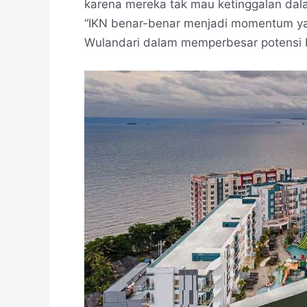
karena mereka tak mau ketinggalan dal
“IKN benar-benar menjadi momentum ya
Wulandari dalam memperbesar potensi bi