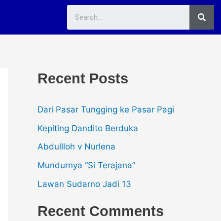
Sea
Recent Posts
Dari Pasar Tungging ke Pasar Pagi
Kepiting Dandito Berduka
Abdullloh v Nurlena
Mundurnya “Si Terajana”
Lawan Sudarno Jadi 13
Recent Comments