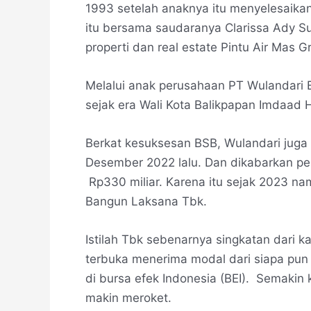
1993 setelah anaknya itu menyelesaikan
itu bersama saudaranya Clarissa Ady 
properti dan real estate Pintu Air Mas 
Melalui anak perusahaan PT Wulandar
sejak era Wali Kota Balikpapan Imdaad 
Berkat kesuksesan BSB, Wulandari juga
Desember 2022 lalu. Dan dikabarkan pe
Rp330 miliar. Karena itu sejak 2023 n
Bangun Laksana Tbk.
Istilah Tbk sebenarnya singkatan dari k
terbuka menerima modal dari siapa pu
di bursa efek Indonesia (BEI). Semakin
makin meroket.