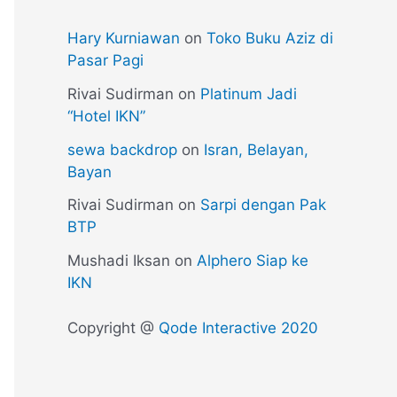
Hary Kurniawan
on
Toko Buku Aziz di
Pasar Pagi
Rivai Sudirman
on
Platinum Jadi
“Hotel IKN”
sewa backdrop
on
Isran, Belayan,
Bayan
Rivai Sudirman
on
Sarpi dengan Pak
BTP
Mushadi Iksan
on
Alphero Siap ke
IKN
Copyright @
Qode Interactive 2020