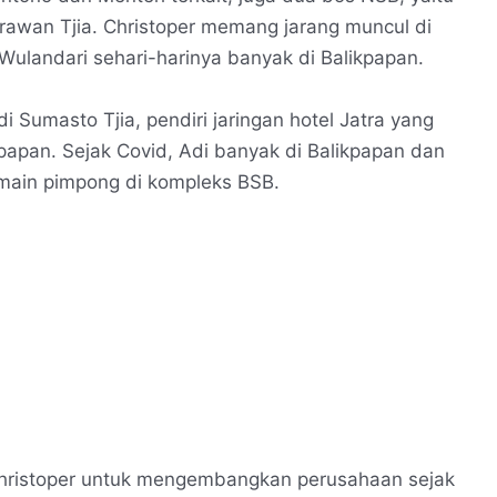
rawan Tjia. Christoper memang jarang muncul di
l Wulandari sehari-harinya banyak di Balikpapan.
i Sumasto Tjia, pendiri jaringan hotel Jatra yang
kpapan. Sejak Covid, Adi banyak di Balikpapan dan
 main pimpong di kompleks BSB.
hristoper untuk mengembangkan perusahaan sejak