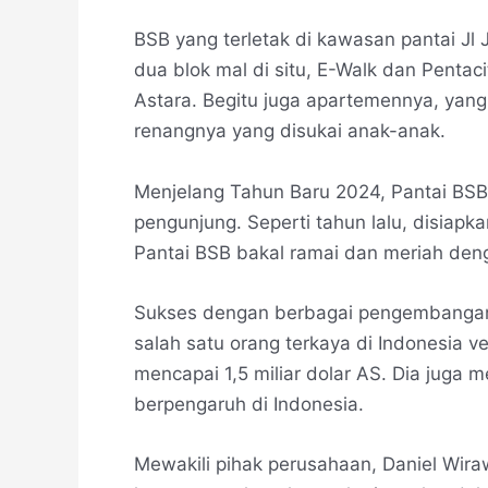
BSB yang terletak di kawasan pantai J
dua blok mal di situ, E-Walk dan Pentac
Astara. Begitu juga apartemennya, yan
renangnya yang disukai anak-anak.
Menjelang Tahun Baru 2024, Pantai BS
pengunjung. Seperti tahun lalu, disiap
Pantai BSB bakal ramai dan meriah deng
Sukses dengan berbagai pengembangan 
salah satu orang terkaya di Indonesia v
mencapai 1,5 miliar dolar AS. Dia juga
berpengaruh di Indonesia.
Mewakili pihak perusahaan, Daniel Wira