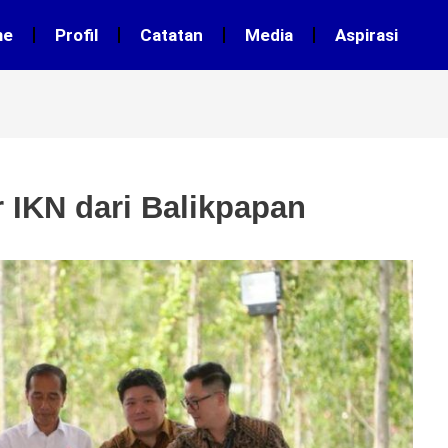
me
Profil
Catatan
Media
Aspirasi
 IKN dari Balikpapan