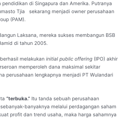
 pendidikan di Singapura dan Amerika. Putranya
Sumasto Tjia sekarang menjadi owner perusahaan
Group (PAM).
i Bangun Laksana, mereka sukses membangun BSB
Hamid di tahun 2005.
 berhasil melakukan
initial public offering
(IPO) akhir
rseroan memperoleh dana maksimal sekitar
ama perusahaan lengkapnya menjadi PT Wulandari
ata
“terbuka.”
Itu tanda sebuah perusahaan
n sebanyak-banyaknya melalui perdagangan saham
 kuat profit dan trend usaha, maka harga sahamnya