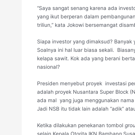
“Saya sangat senang karena ada investor
yang ikut berperan dalam pembangunan 
triliun,” kata Jokowi bersemangat disa
Siapa investor yang dimaksud? Banyak 
Soalnya ini hal luar biasa sekali. Bias
kelapa sawit. Kok ada yang berani bert
nasional?
Presiden menyebut proyek investasi per
adalah proyek Nusantara Super Block (NS
ada mal yang juga menggunakan nama su
Jadi NSB itu tidak lain adalah “adik” a
Ketika dilakukan penekanan tombol
grou
selain Kepala Otorita IKN Bambang Susa