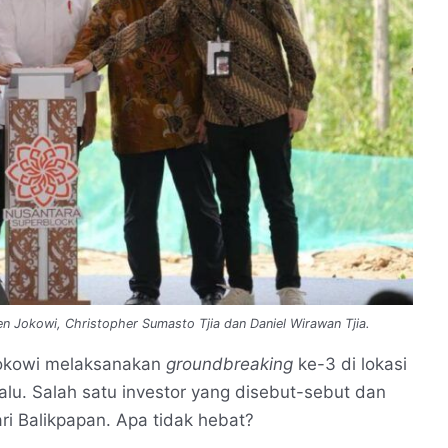
n Jokowi, Christopher Sumasto Tjia dan Daniel Wirawan Tjia.
Jokowi melaksanakan
groundbreaking
ke-3 di lokasi
lalu. Salah satu investor yang disebut-sebut dan
ri Balikpapan. Apa tidak hebat?