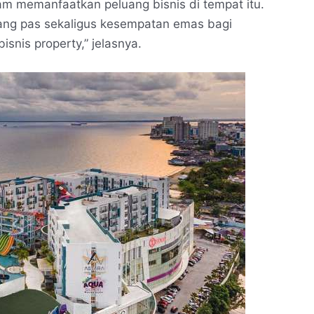
am memanfaatkan peluang bisnis di tempat itu.
ng pas sekaligus kesempatan emas bagi
snis property,” jelasnya.