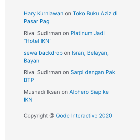
Hary Kurniawan
on
Toko Buku Aziz di
Pasar Pagi
Rivai Sudirman
on
Platinum Jadi
“Hotel IKN”
sewa backdrop
on
Isran, Belayan,
Bayan
Rivai Sudirman
on
Sarpi dengan Pak
BTP
Mushadi Iksan
on
Alphero Siap ke
IKN
Copyright @
Qode Interactive 2020