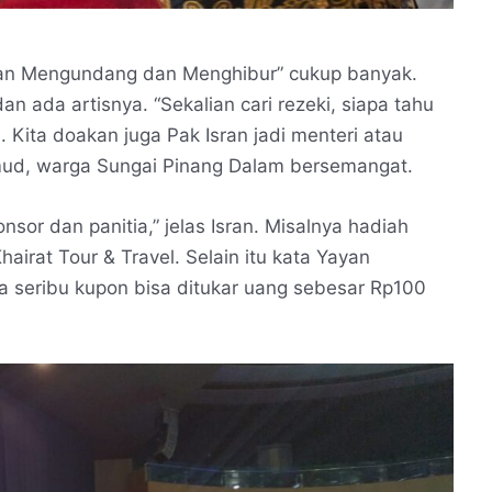
sran Mengundang dan Menghibur” cukup banyak.
an ada artisnya. “Sekalian cari rezeki, siapa tahu
 Kita doakan juga Pak Isran jadi menteri atau
mud, warga Sungai Pinang Dalam bersemangat.
sor dan panitia,” jelas Isran. Misalnya hadiah
airat Tour & Travel. Selain itu kata Yayan
a seribu kupon bisa ditukar uang sebesar Rp100