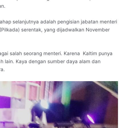
an.
 tahap selanjutnya adalah pengisian jabatan menteri
 (Pilkada) serentak, yang dijadwalkan November
ebagai salah seorang menteri. Karena Kaltim punya
aerah lain. Kaya dengan sumber daya alam dan
a.