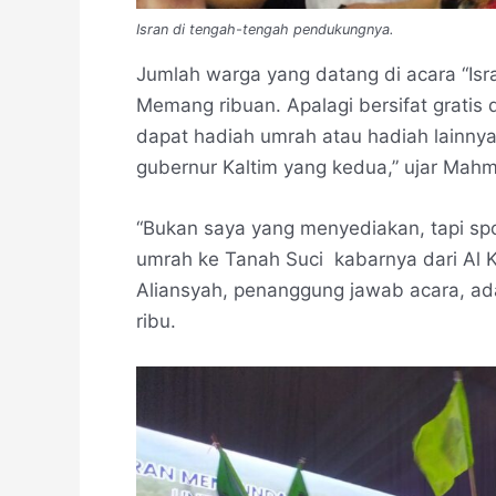
Isran di tengah-tengah pendukungnya.
Jumlah warga yang datang di acara “I
Memang ribuan. Apalagi bersifat gratis d
dapat hadiah umrah atau hadiah lainnya.
gubernur Kaltim yang kedua,” ujar Mah
“Bukan saya yang menyediakan, tapi spon
umrah ke Tanah Suci kabarnya dari Al Kh
Aliansyah, penanggung jawab acara, ad
ribu.