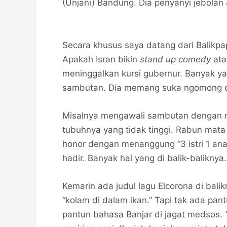
(Unjani) Bandung. Dia penyanyi jebolan 
Secara khusus saya datang dari Balikp
Apakah Isran bikin
stand up comedy
ata
meninggalkan kursi gubernur. Banyak yan
sambutan. Dia memang suka ngomong c
Misalnya mengawali sambutan dengan 
tubuhnya yang tidak tinggi. Rabun mat
honor dengan menanggung “3 istri 1 an
hadir. Banyak hal yang di balik-baliknya.
Kemarin ada judul lagu Elcorona di balik
“kolam di dalam ikan.” Tapi tak ada pa
pantun bahasa Banjar di jagat medsos.
“