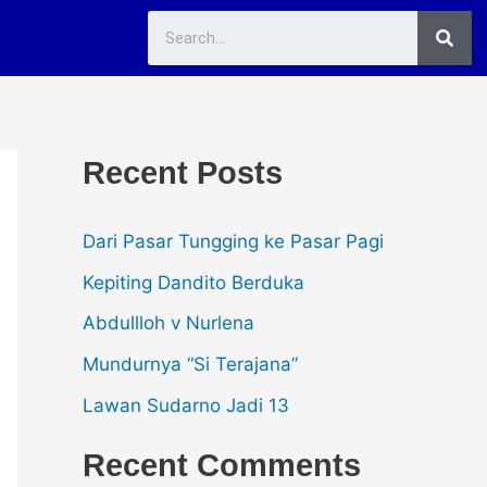
Sea
Recent Posts
Dari Pasar Tungging ke Pasar Pagi
Kepiting Dandito Berduka
Abdullloh v Nurlena
Mundurnya “Si Terajana”
Lawan Sudarno Jadi 13
Recent Comments