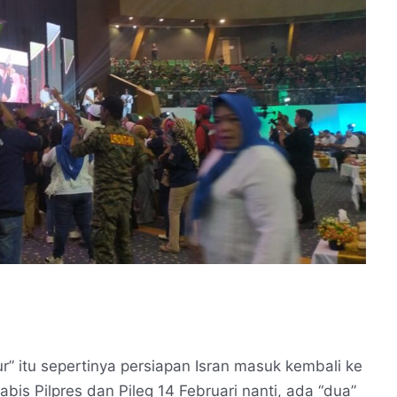
 itu sepertinya persiapan Isran masuk kembali ke
bis Pilpres dan Pileg 14 Februari nanti, ada “dua”