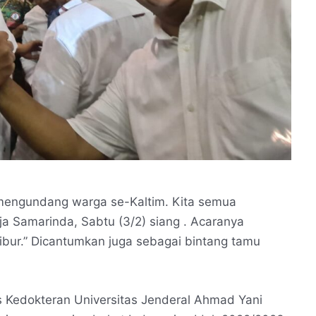
 mengundang warga se-Kaltim. Kita semua
a Samarinda, Sabtu (3/2) siang . Acaranya
bur.” Dicantumkan juga sebagai bintang tamu
 Kedokteran Universitas Jenderal Ahmad Yani