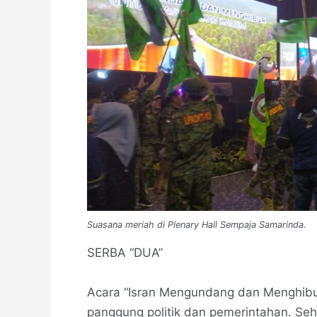
Suasana meriah di Plenary Hall Sempaja Samarinda.
SERBA “DUA”
Acara “Isran Mengundang dan Menghibur”
panggung politik dan pemerintahan. Seha