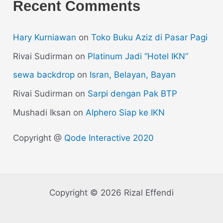
Recent Comments
Hary Kurniawan
on
Toko Buku Aziz di Pasar Pagi
Rivai Sudirman
on
Platinum Jadi “Hotel IKN”
sewa backdrop
on
Isran, Belayan, Bayan
Rivai Sudirman
on
Sarpi dengan Pak BTP
Mushadi Iksan
on
Alphero Siap ke IKN
Copyright @
Qode Interactive 2020
Copyright © 2026 Rizal Effendi