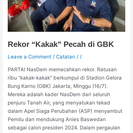
Rekor “Kakak” Pecah di GBK
Leave a Comment
/
Catatan
/
/
PARTAI NasDem memecahkan rekor. Ratusan
ribu “kakak-kakak” berkumpul di Stadion Gelora
Bung Karno (GBK) Jakarta, Minggu (16/7).
Mereka adalah kader NasDem dari seluruh
penjuru Tanah Air, yang menyatukan tekad
dalam Apel Siaga Perubahan (ASP) menyambut
Pemilu dan mendukung Anies Baswedan
sebagai calon presiden 2024. Dalam pergaulan