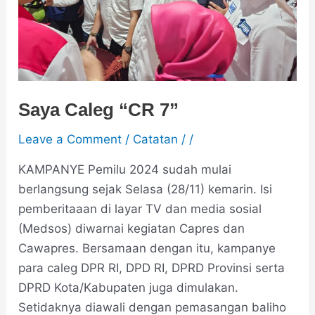
Saya Caleg “CR 7”
Leave a Comment
/
Catatan
/
/
KAMPANYE Pemilu 2024 sudah mulai
berlangsung sejak Selasa (28/11) kemarin. Isi
pemberitaaan di layar TV dan media sosial
(Medsos) diwarnai kegiatan Capres dan
Cawapres. Bersamaan dengan itu, kampanye
para caleg DPR RI, DPD RI, DPRD Provinsi serta
DPRD Kota/Kabupaten juga dimulakan.
Setidaknya diawali dengan pemasangan baliho