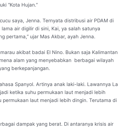
uki “Kota Hujan.”
cucu saya, Jenna. Ternyata distribusi air PDAM di
ama air digilir di sini, Kai, ya salah satunya
g pertama,” ujar Mas Akbar, ayah Jenna.
marau akibat badai El Nino. Bukan saja Kalimantan
enomena alam yang menyebabkan berbagai wilayah
 yang berkepanjangan.
Bahasa Spanyol. Artinya anak laki-laki. Lawannya La
jadi ketika suhu permukaan laut menjadi lebih
u permukaan laut menjadi lebih dingin. Terutama di
agai dampak yang berat. Di antaranya krisis air