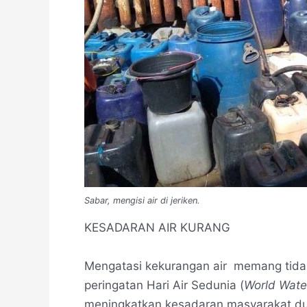
Sabar, mengisi air di jeriken.
KESADARAN AIR KURANG
Mengatasi kekurangan air memang tidak
peringatan Hari Air Sedunia (
World Wate
meningkatkan kesadaran masyarakat dun