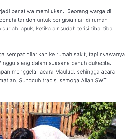
rjadi peristiwa memilukan. Seorang warga di
enahi tandon untuk pengisian air di rumah
udah lapuk, ketika air sudah terisi tiba-tiba
a sempat dilarikan ke rumah sakit, tapi nyawanya
Minggu siang dalam suasana penuh dukacita.
iapan menggelar acara Maulud, sehingga acara
ematian. Sungguh tragis, semoga Allah SWT