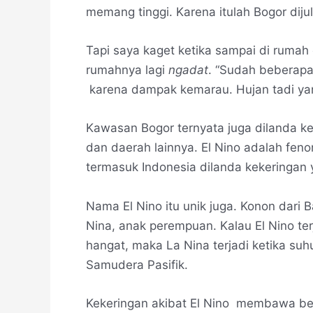
memang tinggi. Karena itulah Bogor dijul
Tapi saya kaget ketika sampai di rumah 
rumahnya lagi
ngadat
. “Sudah beberapa l
karena dampak kemarau. Hujan tadi yan
Kawasan Bogor ternyata juga dilanda ke
dan daerah lainnya. El Nino adalah f
termasuk Indonesia dilanda kekeringan
Nama El Nino itu unik juga. Konon dari 
Nina, anak perempuan. Kalau El Nino ter
hangat, maka La Nina terjadi ketika suh
Samudera Pasifik.
Kekeringan akibat El Nino membawa berb