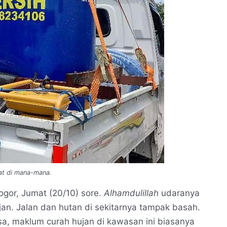
kat di mana-mana.
ogor, Jumat (20/10) sore.
Alhamdulillah
udaranya
jan. Jalan dan hutan di sekitarnya tampak basah.
sa, maklum curah hujan di kawasan ini biasanya