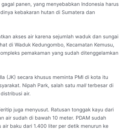
n gagal panen, yang menyebabkan Indonesia harus
jadinya kebakaran hutan di Sumatera dan
tkan akses air karena sejumlah waduk dan sungai
lihat di Waduk Kedungombo, Kecamatan Kemusu,
 kompleks pemakaman yang sudah ditenggelamkan
la (JK) secara khusus meminta PMI di kota itu
yarakat. Nipah Park, salah satu
mall
terbesar di
istribusi air.
eritip juga menyusut. Ratusan tonggak kayu dari
an air sudah di bawah 10 meter. PDAM sudah
air baku dari 1.400 liter per detik menurun ke