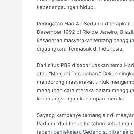
keberlangsungan hidup.
Peringatan Hari Air Sedunia ditetapka
Desember 1992 di Rio de Janeiro, Braz
kesadaran masyarakat tentang penggun
digaungkan. Termasuk di Indonesia.
Dari situs PBB disebarluaskan tema Har
atau “Menjadi Perubahan.” Cukup singka
mendorong masyarakat untuk mengambil
mengubah cara mereka dalam mengguna
keberlangsungan kehidupan mereka.
Sayang kampanye tentang air di masyar
Padahal dari tahun ke tahun kebutuhan
ragam pemakaian. Sedang sumber air ba