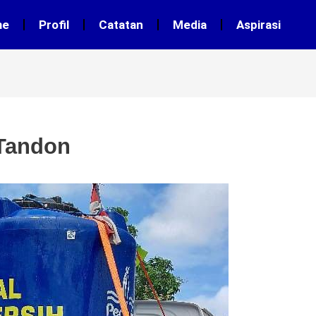
me
Profil
Catatan
Media
Aspirasi
 Tandon