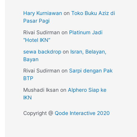
Hary Kurniawan
on
Toko Buku Aziz di
Pasar Pagi
Rivai Sudirman
on
Platinum Jadi
“Hotel IKN”
sewa backdrop
on
Isran, Belayan,
Bayan
Rivai Sudirman
on
Sarpi dengan Pak
BTP
Mushadi Iksan
on
Alphero Siap ke
IKN
Copyright @
Qode Interactive 2020