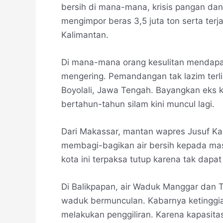
bersih di mana-mana, krisis pangan da
mengimpor beras 3,5 juta ton serta ter
Kalimantan.
Di mana-mana orang kesulitan mendapa
mengering. Pemandangan tak lazim ter
Boyolali, Jawa Tengah. Bayangkan eks
bertahun-tahun silam kini muncul lagi.
Dari Makassar, mantan wapres Jusuf Kal
membagi-bagikan air bersih kepada mas
kota ini terpaksa tutup karena tak dapat d
Di Balikpapan, air Waduk Manggar dan T
waduk bermunculan. Kabarnya ketinggi
melakukan penggiliran. Karena kapasitas 