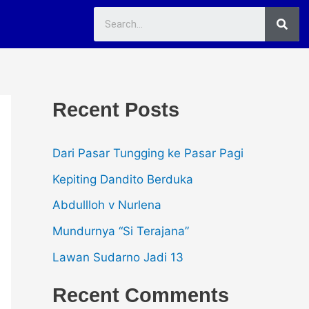
Sea
Recent Posts
Dari Pasar Tungging ke Pasar Pagi
Kepiting Dandito Berduka
Abdullloh v Nurlena
Mundurnya “Si Terajana”
Lawan Sudarno Jadi 13
Recent Comments