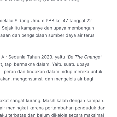
n melalui Sidang Umum PBB ke-47 tanggal 22
il. Sejak itu kampanye dan upaya membangun
aaan dan pengelolaan sumber daya air terus
i Air Sedunia Tahun 2023, yaitu
“Be The Change”
t, tapi bermakna dalam. Yaitu suatu upaya
 peran dan tindakan dalam hidup mereka untuk
kan, mengonsumsi, dan mengelola air bagi
akat sangat kurang. Masih kalah dengan sampah.
 air meningkat karena pertambahan penduduk dan
ku terbatas dan belum dikelola secara maksimal