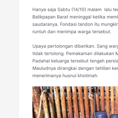
Hanya saja Sabtu (14/10) malam lalu te
Balikpapan Barat meninggal ketika memb
saudaranya. Fondasi tandon itu mungkin s
runtuh dan menimpa warga tersebut.
Upaya pertolongan diberikan. Sang warg
tidak tertolong. Pemakaman dilakukan 
Padahal keluarga tersebut tengah pers
Mauludnya dirangkai dengan tahlilan k
menerimanya husnul khotimah.