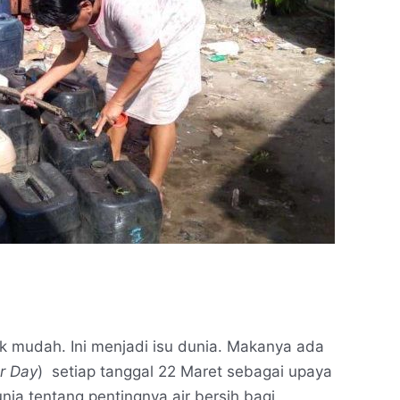
 mudah. Ini menjadi isu dunia. Makanya ada
r Day
) setiap tanggal 22 Maret sebagai upaya
ia tentang pentingnya air bersih bagi