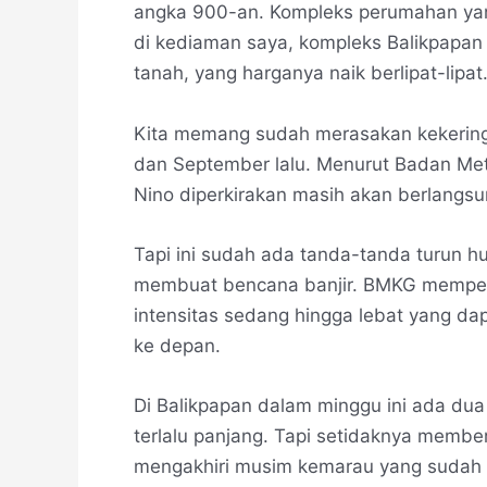
angka 900-an. Kompleks perumahan ya
di kediaman saya, kompleks Balikpapan
tanah, yang harganya naik berlipat-lipat
Kita memang sudah merasakan kekerin
dan September lalu. Menurut Badan Mete
Nino diperkirakan masih akan berlangsun
Tapi ini sudah ada tanda-tanda turun hu
membuat bencana banjir. BMKG memperk
intensitas sedang hingga lebat yang dapa
ke depan.
Di Balikpapan dalam minggu ini ada dua k
terlalu panjang. Tapi setidaknya membe
mengakhiri musim kemarau yang sudah t