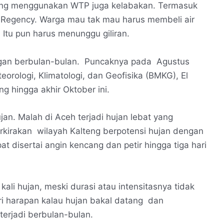
ng menggunakan WTP juga kelabakan. Termasuk
 Regency. Warga mau tak mau harus membeli air
. Itu pun harus menunggu giliran.
gan berbulan-bulan. Puncaknya pada Agustus
orologi, Klimatologi, dan Geofisika (BMKG), El
g hingga akhir Oktober ini.
jan. Malah di Aceh terjadi hujan lebat yang
irakan wilayah Kalteng berpotensi hujan dengan
t disertai angin kencang dan petir hingga tiga hari
ali hujan, meski durasi atau intensitasnya tidak
ri harapan kalau hujan bakal datang dan
erjadi berbulan-bulan.