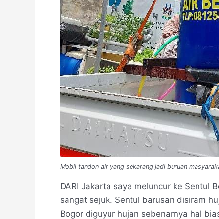
Mobil tandon air yang sekarang jadi buruan masyara
DARI Jakarta saya meluncur ke Sentul B
sangat sejuk. Sentul barusan disiram hu
Bogor diguyur hujan sebenarnya hal bia